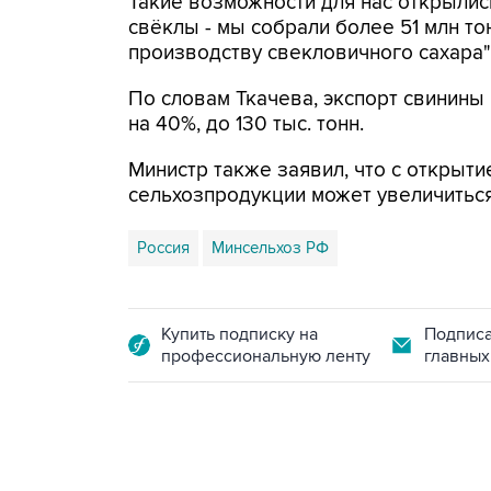
Такие возможности для нас открыли
свёклы - мы собрали более 51 млн то
производству свекловичного сахара"
По словам Ткачева, экспорт свинины вы
на 40%, до 130 тыс. тонн.
Министр также заявил, что с открыти
сельхозпродукции может увеличиться
Россия
Минсельхоз РФ
Купить подписку на
Подписа
профессиональную ленту
главных