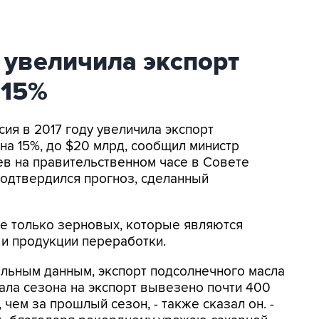
у увеличила экспорт
 15%
сия в 2017 году увеличила экспорт
на 15%, до $20 млрд, сообщил министр
ев на правительственном часе в Совете
подтвердился прогноз, сделанный
не только зерновых, которые являются
 и продукции переработки.
ельным данным, экспорт подсолнечного масла
ачала сезона на экспорт вывезено почти 400
, чем за прошлый сезон, - также сказал он. -