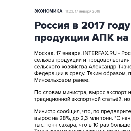
ЭКОНОМИКА
11:23, 17 января 2018
Россия в 2017 год
продукции АПК на
Москва. 17 января. INTERFAX.RU - Рос
сельхозпродукции и продовольствия 
сельского хозяйства Александр Ткач
Федерации в среду. Таким образом, 
Минсельхозом ранее.
По словам министра, вырос экспорт 
традиционной экспортной статьёй, но
Министр сообщил, что, по предварит
вырос на 28%, до 2,3 млн тонн. "С н
тыс. тонн сахара, что в 10 раз больше