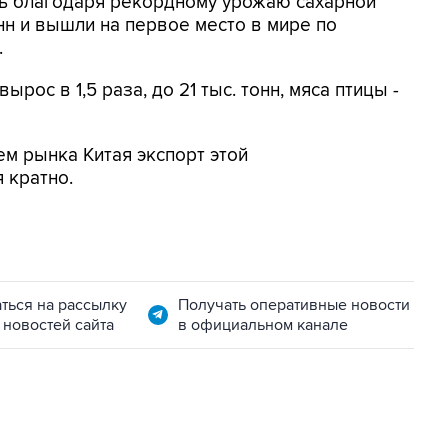
сь благодаря рекордному урожаю сахарной
нн и вышли на первое место в мире по
.
рос в 1,5 раза, до 21 тыс. тонн, мяса птицы -
ем рынка Китая экспорт этой
 кратно.
ться на рассылку
Получать оперативные новости
 новостей сайта
в официальном канале