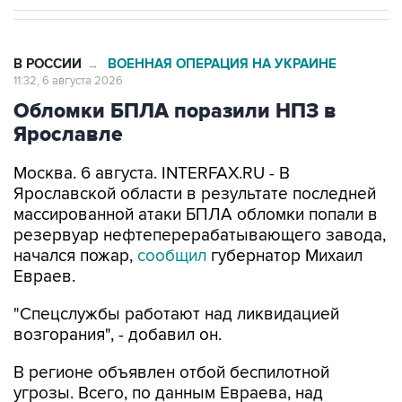
В РОССИИ
ВОЕННАЯ ОПЕРАЦИЯ НА УКРАИНЕ
→
11:32, 6 августа 2026
Обломки БПЛА поразили НПЗ в
Ярославле
Москва. 6 августа. INTERFAX.RU - В
Ярославской области в результате последней
массированной атаки БПЛА обломки попали в
резервуар нефтеперерабатывающего завода,
начался пожар,
сообщил
губернатор Михаил
Евраев.
"Спецслужбы работают над ликвидацией
возгорания", - добавил он.
В регионе объявлен отбой беспилотной
угрозы. Всего, по данным Евраева, над