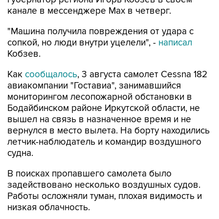
канале в мессенджере Мах в четверг.
"Машина получила повреждения от удара с
сопкой, но люди внутри уцелели", -
написал
Кобзев.
Как
сообщалось
, 3 августа самолет Cessna 182
авиакомпании "Гоставиа", занимавшийся
мониторингом лесопожарной обстановки в
Бодайбинском районе Иркутской области, не
вышел на связь в назначенное время и не
вернулся в место вылета. На борту находились
летчик-наблюдатель и командир воздушного
судна.
В поисках пропавшего самолета было
задействовано несколько воздушных судов.
Работы осложняли туман, плохая видимость и
низкая облачность.