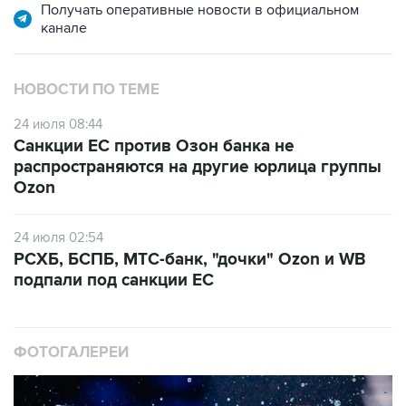
Получать оперативные новости в официальном
канале
НОВОСТИ ПО ТЕМЕ
24 июля 08:44
Санкции ЕС против Озон банка не
распространяются на другие юрлица группы
Ozon
24 июля 02:54
РСХБ, БСПБ, МТС-банк, "дочки" Ozon и WB
подпали под санкции ЕС
ФОТОГАЛЕРЕИ