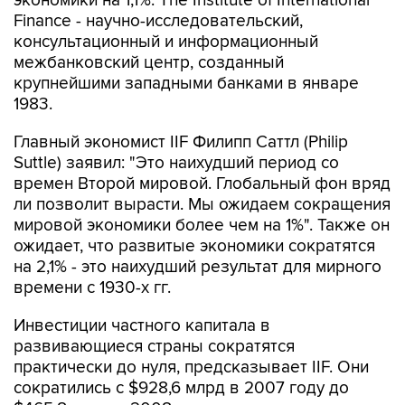
экономики на 1,1%. The Institute of International
Finance - научно-исследовательский,
консультационный и информационный
межбанковский центр, созданный
крупнейшими западными банками в январе
1983.
Главный экономист IIF Филипп Саттл (Philip
Suttle) заявил: "Это наихудший период со
времен Второй мировой. Глобальный фон вряд
ли позволит вырасти. Мы ожидаем сокращения
мировой экономики более чем на 1%". Также он
ожидает, что развитые экономики сократятся
на 2,1% - это наихудший результат для мирного
времени с 1930-х гг.
Инвестиции частного капитала в
развивающиеся страны сократятся
практически до нуля, предсказывает IIF. Они
сократились с $928,6 млрд в 2007 году до