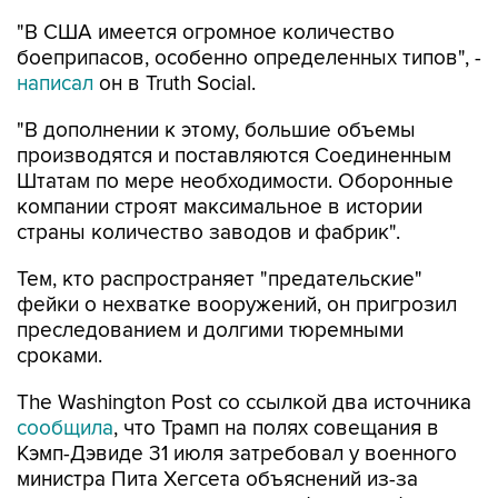
"В США имеется огромное количество
боеприпасов, особенно определенных типов", -
написал
он в Truth Social.
"В дополнении к этому, большие объемы
производятся и поставляются Соединенным
Штатам по мере необходимости. Оборонные
компании строят максимальное в истории
страны количество заводов и фабрик".
Тем, кто распространяет "предательские"
фейки о нехватке вооружений, он пригрозил
преследованием и долгими тюремными
сроками.
The Washington Post со ссылкой два источника
сообщила
, что Трамп на полях совещания в
Кэмп-Дэвиде 31 июля затребовал у военного
министра Пита Хегсета объяснений из-за