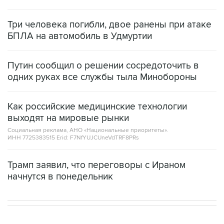
Три человека погибли, двое ранены при атаке
БПЛА на автомобиль в Удмуртии
Путин сообщил о решении сосредоточить в
одних руках все службы тыла Минобороны
Как российские медицинские технологии
выходят на мировые рынки
Социальная реклама, АНО «Национальные приоритеты».
ИНН 7725383515 Erid: F7NfYUJCUneVdTRF8PRs
Трамп заявил, что переговоры с Ираном
начнутся в понедельник