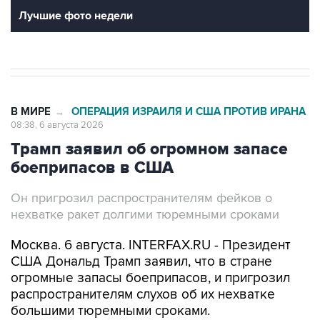
Лучшие фото недели
В МИРЕ
ОПЕРАЦИЯ ИЗРАИЛЯ И США ПРОТИВ ИРАНА
→
08:38, 6 августа 2026
Трамп заявил об огромном запасе
боеприпасов в США
Он пригрозил распространителям фейков о
нехватке ракет долгими тюремными сроками
Москва. 6 августа. INTERFAX.RU - Президент
США Дональд Трамп заявил, что в стране
огромные запасы боеприпасов, и пригрозил
распространителям слухов об их нехватке
большими тюремными сроками.