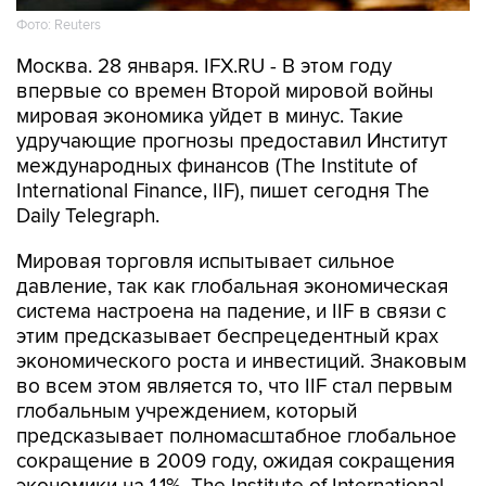
Фото: Reuters
Москва. 28 января. IFX.RU - В этом году
впервые со времен Второй мировой войны
мировая экономика уйдет в минус. Такие
удручающие прогнозы предоставил Институт
международных финансов (The Institute of
International Finance, IIF), пишет сегодня The
Daily Telegraph.
Мировая торговля испытывает сильное
давление, так как глобальная экономическая
система настроена на падение, и IIF в связи с
этим предсказывает беспрецедентный крах
экономического роста и инвестиций. Знаковым
во всем этом является то, что IIF стал первым
глобальным учреждением, который
предсказывает полномасштабное глобальное
сокращение в 2009 году, ожидая сокращения