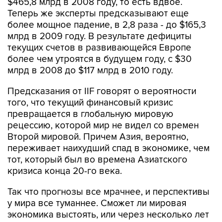
$465,8 млрд в 2008 году, то есть вдвое.
Теперь же эксперты предсказывают еще
более мощное падение, в 2,8 раза - до $165,3
млрд в 2009 году. В результате дефициты
текущих счетов в развивающейся Европе
более чем утроятся в будущем году, с $30
млрд в 2008 до $117 млрд в 2010 году.
Предсказания от IIF говорят о вероятности
того, что текущий финансовый кризис
превращается в глобальную мировую
рецессию, которой мир не видел со времен
Второй мировой. Причем Азия, вероятно,
переживает наихудший спад в экономике, чем
тот, который был во времена Азиатского
кризиса конца 20-го века.
Так что прогнозы все мрачнее, и перспективы
у мира все туманнее. Сможет ли мировая
экономика выстоять, или через несколько лет