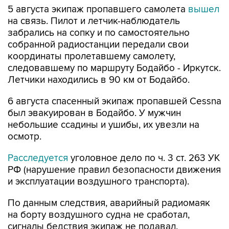
5 августа экипаж пропавшего самолета
вышел
на связь. Пилот и летчик-наблюдатель
забрались на сопку и по самостоятельно
собранной радиостанции передали свои
координаты пролетавшему самолету,
следовавшему по маршруту Бодайбо - Иркутск.
Летчики находились в 90 км от Бодайбо.
6 августа спасенный экипаж пропавшей Cessna
был эвакуирован в Бодайбо. У мужчин
небольшие ссадины и ушибы, их увезли на
осмотр.
Расследуется
уголовное дело по ч. 3 ст. 263 УК
РФ (нарушение правил безопасности движения
и эксплуатации воздушного транспорта).
По данным следствия, аварийный радиомаяк
на борту воздушного судна не сработал,
сигналы бедствия экипаж не подавал.