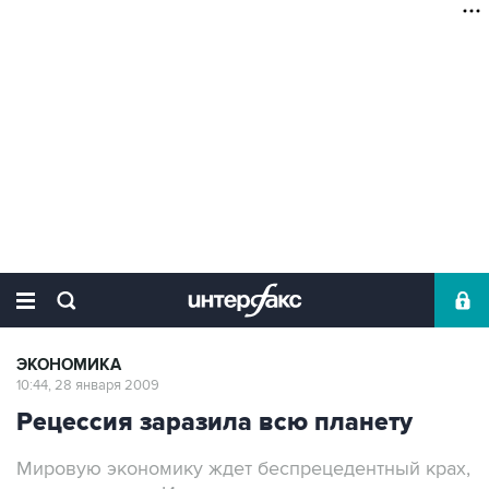
ЭКОНОМИКА
10:44, 28 января 2009
Рецессия заразила всю планету
Мировую экономику ждет беспрецедентный крах,