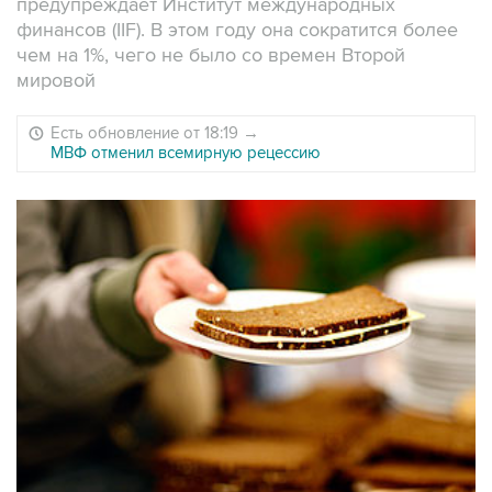
предупреждает Институт международных
финансов (IIF). В этом году она сократится более
чем на 1%, чего не было со времен Второй
мировой
Есть обновление от 18:19
→
МВФ отменил всемирную рецессию