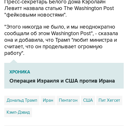
Пресс-секретарь Белого дома Кэролайн
Левитт назвала статью The Washington Post
"фейковыми новостями".
"Этого никогда не было, и мы неоднократно
сообщали об этом Washington Post", - сказала
она и добавила, что Трамп "любит министра и
считает, что он проделывает огромную
работу".
ХРОНИКА
Операция Израиля и США против Ирана
Дональд Трамп
Иран
Пентагон
США
Пит Хегсет
Кэмп-Дэвид