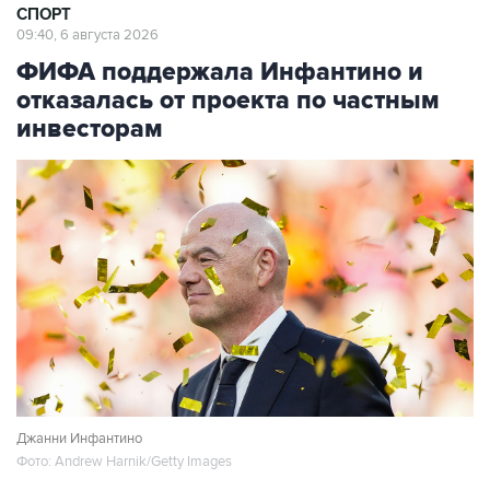
СПОРТ
09:40, 6 августа 2026
ФИФА поддержала Инфантино и
отказалась от проекта по частным
инвесторам
Джанни Инфантино
Фото: Andrew Harnik/Getty Images