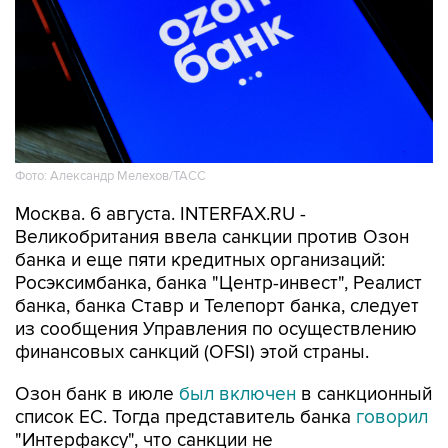
Фото: Александр Мелехов/ТАСС
Москва. 6 августа. INTERFAX.RU -
Великобритания ввела санкции против Озон
банка и еще пяти кредитных организаций:
Росэксимбанка, банка "Центр-инвест", Реалист
банка, банка Ставр и Телепорт банка, следует
из сообщения Управления по осуществлению
финансовых санкций (OFSI) этой страны.
Озон банк в июле
был включен
в санкционный
список ЕС. Тогда представитель банка
говорил
"Интерфаксу", что санкции не