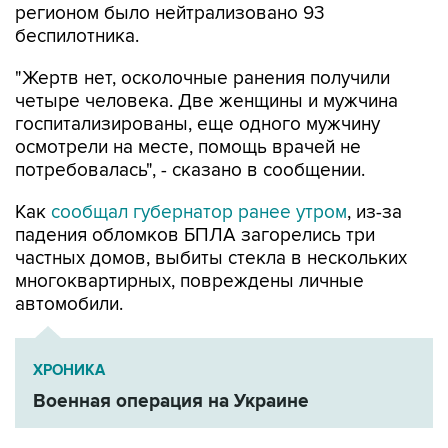
регионом было нейтрализовано 93
беспилотника.
"Жертв нет, осколочные ранения получили
четыре человека. Две женщины и мужчина
госпитализированы, еще одного мужчину
осмотрели на месте, помощь врачей не
потребовалась", - сказано в сообщении.
Как
сообщал губернатор ранее утром
, из-за
падения обломков БПЛА загорелись три
частных домов, выбиты стекла в нескольких
многоквартирных, повреждены личные
автомобили.
ХРОНИКА
Военная операция на Украине