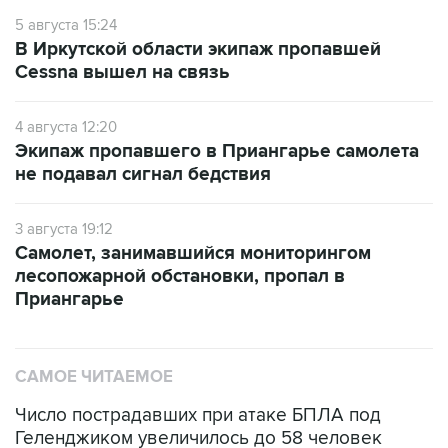
5 августа 15:24
В Иркутской области экипаж пропавшей
Cessna вышел на связь
4 августа 12:20
Экипаж пропавшего в Приангарье самолета
не подавал сигнал бедствия
3 августа 19:12
Самолет, занимавшийся мониторингом
лесопожарной обстановки, пропал в
Приангарье
САМОЕ ЧИТАЕМОЕ
Число пострадавших при атаке БПЛА под
Геленджиком увеличилось до 58 человек