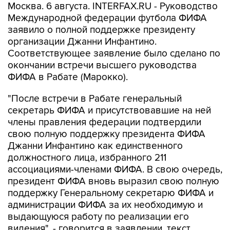
Москва. 6 августа. INTERFAX.RU - Руководство
Международной федерации футбола ФИФА
заявило о полной поддержке президенту
организации Джанни Инфантино.
Соответствующее заявление было сделано по
окончании встречи высшего руководства
ФИФА в Рабате (Марокко).
"После встречи в Рабате генеральный
секретарь ФИФА и присутствовавшие на ней
члены правления федерации подтвердили
свою полную поддержку президента ФИФА
Джанни Инфантино как единственного
должностного лица, избранного 211
ассоциациями-членами ФИФА. В свою очередь,
президент ФИФА вновь выразил свою полную
поддержку Генеральному секретарю ФИФА и
администрации ФИФА за их необходимую и
выдающуюся работу по реализации его
видения", - говорится в заявлении, текст