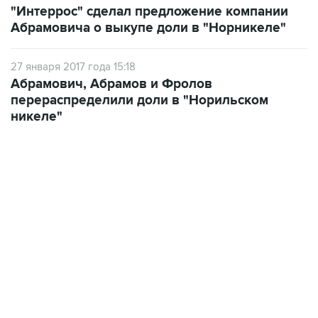
"Интеррос" сделал предложение компании
Абрамовича о выкупе доли в "Норникеле"
27 января 2017 года 15:18
Абрамович, Абрамов и Фролов
перераспределили доли в "Норильском
никеле"
09:49, 6 августа 2026