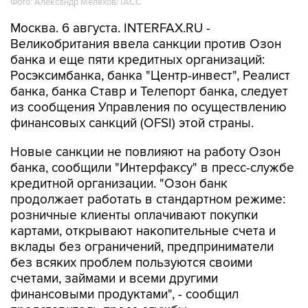
Фото: Александр Мелехов/ТАСС
Москва. 6 августа. INTERFAX.RU -
Великобритания ввела санкции против Озон
банка и еще пяти кредитных организаций:
Росэксимбанка, банка "Центр-инвест", Реалист
банка, банка Ставр и Телепорт банка, следует
из сообщения Управления по осуществлению
финансовых санкций (OFSI) этой страны.
Новые санкции не повлияют на работу Озон
банка, сообщили "Интерфаксу" в пресс-службе
кредитной организации. "Озон банк
продолжает работать в стандартном режиме:
розничные клиенты оплачивают покупки
картами, открывают накопительные счета и
вклады без ограничений, предприниматели
без всяких проблем пользуются своими
счетами, займами и всеми другими
финансовыми продуктами", - сообщил