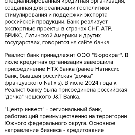
специализированная кредитная организация,
созданная для реализации госполитики
стимулирования и поддержки экспорта
российской продукции. Банк реализует
экспортные проекты в странах СНГ, АТР,
БРИКС, Латинской Америки и других
государствах, говорится на сайте банка.
Реалист банк принадлежит ООО "Бюрократ". В
июле кредитная организация завершила
присоединение НТХ банка (ранее Натиксис
банк, бывшая российская "дочка"
французского Natixis). В июле 2024 года к
Реалист банку была присоединена российская
"дочка" чешского J&T Banka.
"Центр-инвест" - региональный банк,
работающий преимущественно на территории
Южного федерального округа. Основное
направление бизнеса - кредитование