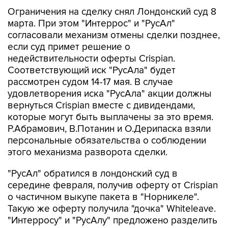
Ограничения на сделку снял Лондонский суд 8
марта. При этом "Интеррос" и "РусАл"
согласовали механизм отмены сделки позднее,
если суд примет решение о
недействительности оферты Crispian.
Соответствующий иск "РусАла" будет
рассмотрен судом 14-17 мая. В случае
удовлетворения иска "РусАла" акции должны
вернуться Crispian вместе с дивидендами,
которые могут быть выплачены за это время.
Р.Абрамович, В.Потанин и О.Дерипаска взяли
персональные обязательства о соблюдении
этого механизма разворота сделки.
"РусАл" обратился в лондонский суд в
середине февраля, получив оферту от Crispian
о частичном выкупе пакета в "Норникеле".
Такую же оферту получила "дочка" Whiteleave.
"Интерросу" и "РусАлу" предложено разделить