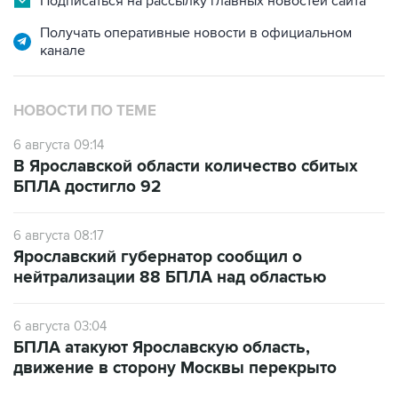
Подписаться на рассылку главных новостей сайта
Получать оперативные новости в официальном
канале
НОВОСТИ ПО ТЕМЕ
6 августа 09:14
В Ярославской области количество сбитых
БПЛА достигло 92
6 августа 08:17
Ярославский губернатор сообщил о
нейтрализации 88 БПЛА над областью
6 августа 03:04
БПЛА атакуют Ярославскую область,
движение в сторону Москвы перекрыто