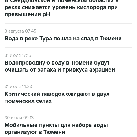
В Свердловской и Тюменской областях в
реках снижается уровень кислорода при
превышении рН
3 августа 07:45
Вода в реке Тура пошла на спад в Тюмени
31 июля 17:15
Водопроводную воду в Тюмени будут
очищать от запаха и привкуса аэрацией
31 июля 14:23
Критический паводок ожидают в двух
тюменских селах
30 июля 09:13
Мобильные пункты для набора воды
организуют в Тюмени