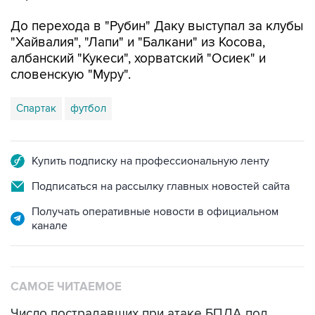
До перехода в "Рубин" Даку выступал за клубы
"Хайвалия", "Лапи" и "Балкани" из Косова,
албанский "Кукеси", хорватский "Осиек" и
словенскую "Муру".
Спартак
футбол
Купить подписку на профессиональную ленту
Подписаться на рассылку главных новостей сайта
Получать оперативные новости в официальном
канале
САМОЕ ЧИТАЕМОЕ
Число пострадавших при атаке БПЛА под