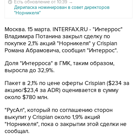
Есть обновление от 10:39
→
Дерипаска номинирован в совет директоров
"Норникеля"
Москва. 15 марта. INTERFAX.RU - "Интеррос"
Владимира Потанина закрыл сделку по
покупке 2,1% акций "Норникеля" у Crispian
Романа Абрамовича, сообщил "Интеррос".
Доля "Интерроса" в ГМК, таким образом,
выросла до 32,9%.
Пакет в 2,1% по цене оферты Crispian ($234 за
акцию/$23,4 за ADR) оценивается в сумму
около $780 млн.
"РусАл", который по соглашению сторон
выкупит у Crispian около 1,9% акций
"Норникеля", пока о закрытии этой сделки не
сообщал.