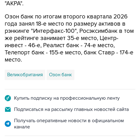
"АКРА".
Озон банк по итогам второго квартала 2026
года занял 18-е место по размеру активов в
рэнкинге "Интерфакс-100", Росэксимбанк в том
же рейтинге занимает 35-е место, Центр-
инвест - 46-е, Реалист банк - 74-е место,
Телепорт банк - 155-е место, банк Ставр - 174-е
место.
Великобритания
Озон банк
Купить подписку на профессиональную ленту
Подписаться на рассылку главных новостей сайта
Получать оперативные новости в официальном
канале