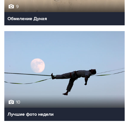
9
Обмеление Дуная
10
Лучшие фото недели