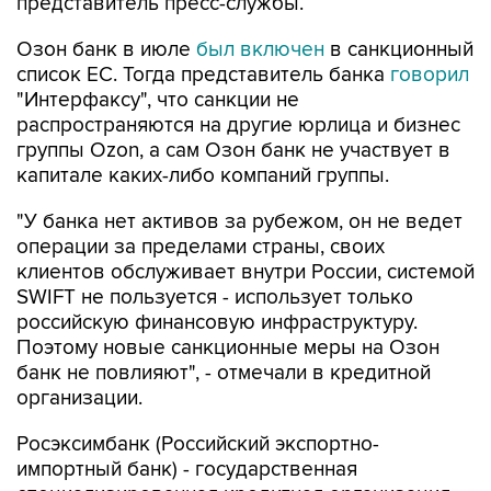
представитель пресс-службы.
Озон банк в июле
был включен
в санкционный
список ЕС. Тогда представитель банка
говорил
"Интерфаксу", что санкции не
распространяются на другие юрлица и бизнес
группы Ozon, а сам Озон банк не участвует в
капитале каких-либо компаний группы.
"У банка нет активов за рубежом, он не ведет
операции за пределами страны, своих
клиентов обслуживает внутри России, системой
SWIFT не пользуется - использует только
российскую финансовую инфраструктуру.
Поэтому новые санкционные меры на Озон
банк не повлияют", - отмечали в кредитной
организации.
Росэксимбанк (Российский экспортно-
импортный банк) - государственная