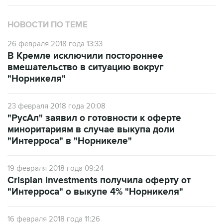
НОВОСТИ ПО ТЕМЕ
26 февраля 2018 года 13:33
В Кремле исключили постороннее
вмешательство в ситуацию вокруг
"Норникеля"
23 февраля 2018 года 20:08
"РусАл" заявил о готовности к оферте
миноритариям в случае выкупа доли
"Интерроса" в "Норникеле"
19 февраля 2018 года 09:24
Crispian Investments получила оферту от
"Интерроса" о выкупе 4% "Норникеля"
16 февраля 2018 года 11:26