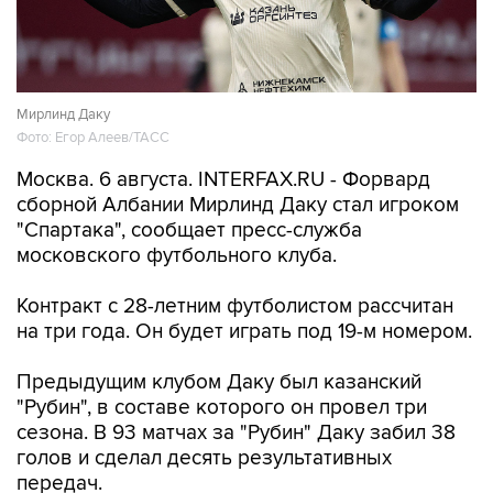
Мирлинд Даку
Фото: Егор Алеев/ТАСС
Москва. 6 августа. INTERFAX.RU - Форвард
сборной Албании Мирлинд Даку стал игроком
"Спартака", сообщает пресс-служба
московского футбольного клуба.
Контракт с 28-летним футболистом рассчитан
на три года. Он будет играть под 19-м номером.
Предыдущим клубом Даку был казанский
"Рубин", в составе которого он провел три
сезона. В 93 матчах за "Рубин" Даку забил 38
голов и сделал десять результативных
передач.