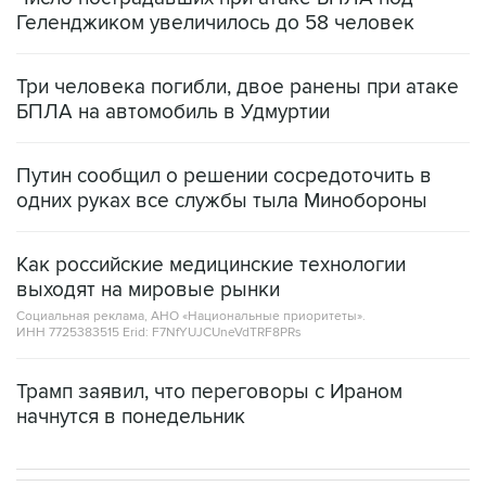
Геленджиком увеличилось до 58 человек
Три человека погибли, двое ранены при атаке
БПЛА на автомобиль в Удмуртии
Путин сообщил о решении сосредоточить в
одних руках все службы тыла Минобороны
Как российские медицинские технологии
выходят на мировые рынки
Социальная реклама, АНО «Национальные приоритеты».
ИНН 7725383515 Erid: F7NfYUJCUneVdTRF8PRs
Трамп заявил, что переговоры с Ираном
начнутся в понедельник