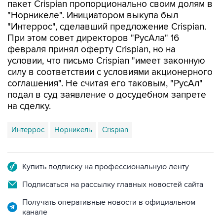
пакет Crispian пропорционально своим долям в
"Норникеле". Инициатором выкупа был
"Интеррос", сделавший предложение Crispian.
При этом совет директоров "РусАла" 16
февраля принял оферту Crispian, но на
условии, что письмо Crispian "имеет законную
силу в соответствии с условиями акционерного
соглашения". Не считая его таковым, "РусАл"
подал в суд заявление о досудебном запрете
на сделку.
Интеррос
Норникель
Crispian
Купить подписку на профессиональную ленту
Подписаться на рассылку главных новостей сайта
Получать оперативные новости в официальном
канале