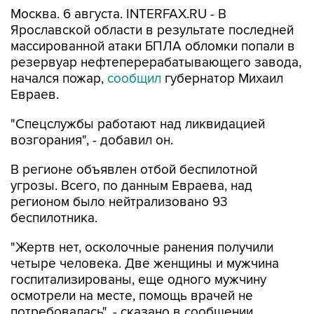
Москва. 6 августа. INTERFAX.RU - В
Ярославской области в результате последней
массированной атаки БПЛА обломки попали в
резервуар нефтеперерабатывающего завода,
начался пожар,
сообщил
губернатор Михаил
Евраев.
"Спецслужбы работают над ликвидацией
возгорания", - добавил он.
В регионе объявлен отбой беспилотной
угрозы. Всего, по данным Евраева, над
регионом было нейтрализовано 93
беспилотника.
"Жертв нет, осколочные ранения получили
четыре человека. Две женщины и мужчина
госпитализированы, еще одного мужчину
осмотрели на месте, помощь врачей не
потребовалась", - сказано в сообщении.