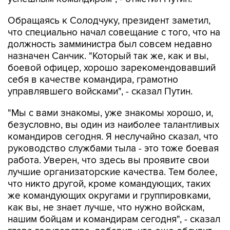
Обращаясь к Солодчуку, президент заметил,
что специально начал совещание с того, что на
должность замминистра был совсем недавно
назначен Санчик. "Который так же, как и вы,
боевой офицер, хорошо зарекомендовавший
себя в качестве командира, грамотно
управлявшего войсками", - сказал Путин.
"Мы с вами знакомы, уже знакомы хорошо, и,
безусловно, вы один из наиболее талантливых
командиров сегодня. Я неслучайно сказал, что
руководство службами тыла - это тоже боевая
работа. Уверен, что здесь вы проявите свои
лучшие организаторские качества. Тем более,
что никто другой, кроме командующих, таких
же командующих округами и группировками,
как вы, не знает лучше, что нужно войскам,
нашим бойцам и командирам сегодня", - сказал