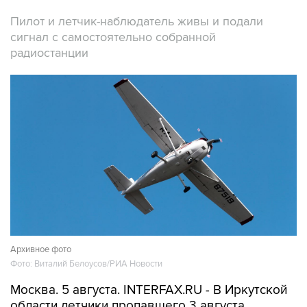
Пилот и летчик-наблюдатель живы и подали
сигнал с самостоятельно собранной
радиостанции
Архивное фото
Фото: Виталий Белоусов/РИА Новости
Москва. 5 августа. INTERFAX.RU - В Иркутской
области летчики пропавшего 3 августа