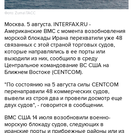
Фото: Zuma\ТАСС
Москва. 5 августа. INTERFAX.RU -
Американские ВМС с момента возобновления
морской блокады Ирана перехватили уже 48
связанных с этой страной торговых судов,
которые направлялись в ее порты или
выходили из них, сообщило в среду
Центральное командование ВС США на
Ближнем Востоке (CENTCOM).
"По состоянию на 5 августа силы CENTCOM
перенаправили 48 коммерческих судов,
вывели из строя два и провели досмотр еще
двух судов", - говорится в сообщении.
ВМС США 14 июля возобновили военно-
морскую блокаду судов, следующих в
иранские порты и прибрежные районы или из