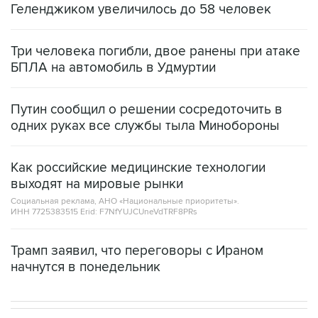
Геленджиком увеличилось до 58 человек
Три человека погибли, двое ранены при атаке
БПЛА на автомобиль в Удмуртии
Путин сообщил о решении сосредоточить в
одних руках все службы тыла Минобороны
Как российские медицинские технологии
выходят на мировые рынки
Социальная реклама, АНО «Национальные приоритеты».
ИНН 7725383515 Erid: F7NfYUJCUneVdTRF8PRs
Трамп заявил, что переговоры с Ираном
начнутся в понедельник