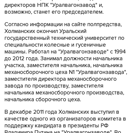
директоров НПК "Уралвагонзавод" и,
возможно, станет его председателем.
Согласно информации на сайте полпредства,
Холманских окончил Уральский
государственный технический университет по
специальности колесные и гусеничные
машины. Работал на "Уралвагонзаводе" с 1994
до 2012 года. Занимал должности начальника
участка, заместителя начальника, начальника
механосборочного цеха N1 "Уралвагонзавода",
заместителя директора механосборочного
завода по производству, заместителя
начальника механосборочного производства,
начальника сборочного цеха.
В декабре 2011 года Холманских выступил в
качестве одного из организаторов комитета в
поддержку кандидата в президенты РФ
Владимира Путина на "Уралвагонзаводе". Во