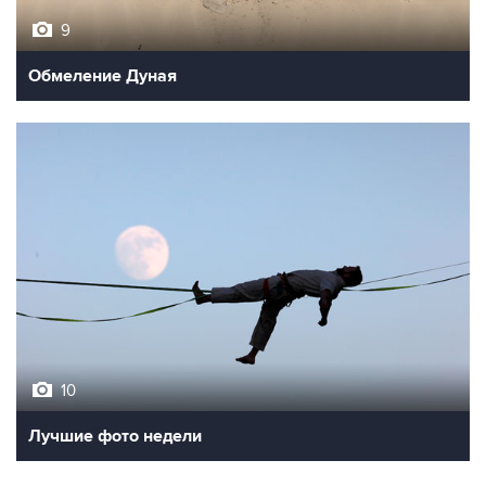
9
Обмеление Дуная
10
Лучшие фото недели