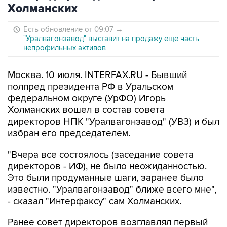
Холманских
Есть обновление от 09:07
→
"Уралвагонзавод" выставит на продажу еще часть
непрофильных активов
Москва. 10 июля. INTERFAX.RU - Бывший
полпред президента РФ в Уральском
федеральном округе (УрФО) Игорь
Холманских вошел в состав совета
директоров НПК "Уралвагонзавод" (УВЗ) и был
избран его председателем.
"Вчера все состоялось (заседание совета
директоров - ИФ), не было неожиданностью.
Это были продуманные шаги, заранее было
известно. "Уралвагонзавод" ближе всего мне",
- сказал "Интерфаксу" сам Холманских.
Ранее совет директоров возглавлял первый