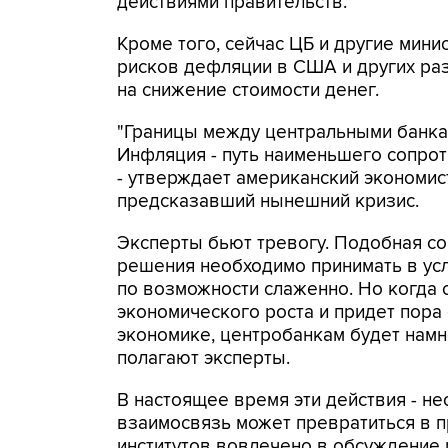
действиями правительств.
Кроме того, сейчас ЦБ и другие мин
рисков дефляции в США и других раз
на снижение стоимости денег.
"Границы между центральными банка
Инфляция - путь наименьшего сопроти
- утверждает американский экономист
предсказавший нынешний кризис.
Эксперты бьют тревогу. Подобная со
решения необходимо принимать в усл
по возможности слаженно. Но когда 
экономического роста и придет пора
экономике, центробанкам будет нам
полагают эксперты.
В настоящее время эти действия - н
взаимосвязь может превратиться в 
институтов вовлечено в обсуждение 