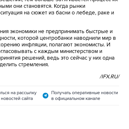
ными они становятся. Когда рынки
 ситуация на сюжет из басни о лебеде, раке и
ения экономики не предпринимать быстрые и
ности, которой центробанки наводнили мир в
скорению инфляции, полагают экономисты. И
огласовывать с каждым министерством и
ринятия решений, ведь это сейчас у них одна
делить стремления.
/IFX.RU/
ться на рассылку
Получать оперативные новости
 новостей сайта
в официальном канале