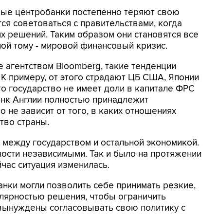
вые центробанки постепенно теряют свою
ся советоваться с правительствами, когда
их решений. Таким образом они становятся все
ой тому - мировой финансовый кризис.
 агентством Bloomberg, такие тенденции
 К примеру, от этого страдают ЦБ США, Японии
то государство не имеет доли в капитале ФРС
анк Англии полностью принадлежит
о не зависит от того, в каких отношениях
тво страны.
 между государством и остальной экономикой.
ости независимыми. Так и было на протяжении
час ситуация изменилась.
нки могли позволить себе принимать резкие,
лярностью решения, чтобы ограничить
вынуждены согласовывать свою политику с