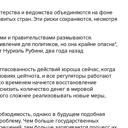
истерства и ведомства объединяются на фоне
витых стран. Эти риски сохраняются, несмотря
ми и правительствами размываются.
вления для политиков, но она крайне опасна",
 Нуриэль Рубини, два года назад
гласованность действий хороша сейчас, когда
овиях цейтнота, и все регуляторы работают
со временем начнется восстановление
 снизить количество денег в мировой
ного сложнее реализовывать новые меры,
еобходимость, однако в будущем подобная
проблему. Чем больше государственных
решений, тем больше затягивается процесс их