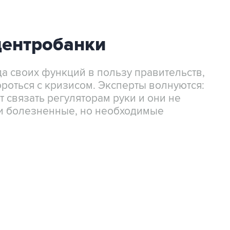
центробанки
а своих функций в пользу правительств,
роться с кризисом. Эксперты волнуются:
ет связать регуляторам руки и они не
и болезненные, но необходимые