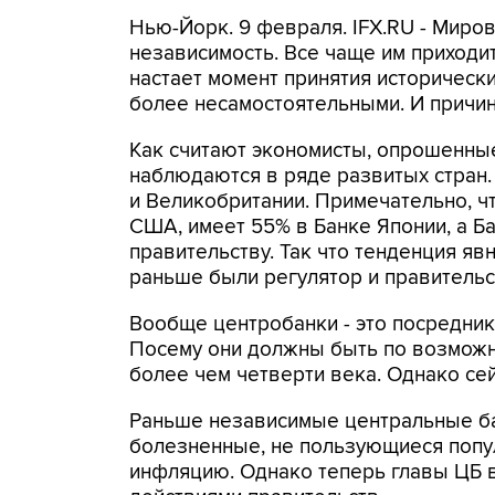
Нью-Йорк. 9 февраля. IFX.RU - Миро
независимость. Все чаще им приходит
настает момент принятия историческ
более несамостоятельными. И причин
Как считают экономисты, опрошенные
наблюдаются в ряде развитых стран.
и Великобритании. Примечательно, ч
США, имеет 55% в Банке Японии, а Б
правительству. Так что тенденция явн
раньше были регулятор и правительс
Вообще центробанки - это посредник
Посему они должны быть по возможн
более чем четверти века. Однако сей
Раньше независимые центральные ба
болезненные, не пользующиеся попу
инфляцию. Однако теперь главы ЦБ 