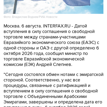
Фото: Владислав Воднев/РИА Новости
Москва. 6 августа. INTERFAX.RU - Датой
вступления в силу соглашения о свободной
торговле между странами-участницами
Евразийкого экономического союза (ЕАЭС) с
одной стороны и ОАЭ с другой определено 6
октября 2026 года, сообщил министр по
торговле Евразийской экономической
комиссии (ЕЭК) Андрей Слепнев.
"Сегодня состоялся обмен нотами с эмиратской
стороной. Соответственно, у нас все
процедуры, связанные с ратификацией и
вступлением в силу соглашения о свободной
торговле с Объединенными Арабскими
Эмиратами, завершены и определена дата его