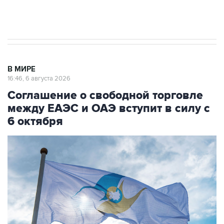
Трамп заявил, что переговоры с Ираном
начнутся в понедельник
В МИРЕ
16:46, 6 августа 2026
Соглашение о свободной торговле
между ЕАЭС и ОАЭ вступит в силу с
6 октября