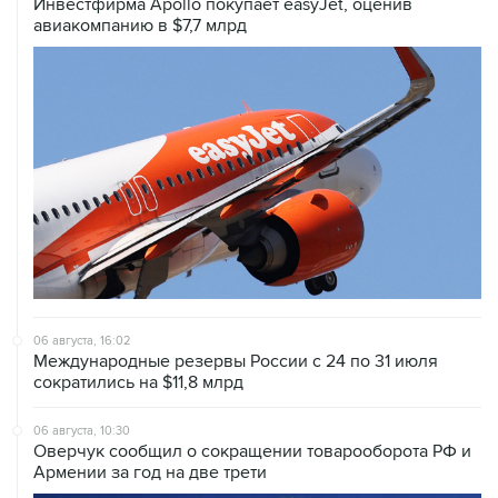
Инвестфирма Apollo покупает easyJet, оценив
авиакомпанию в $7,7 млрд
06 августа, 16:02
Международные резервы России с 24 по 31 июля
сократились на $11,8 млрд
06 августа, 10:30
Оверчук сообщил о сокращении товарооборота РФ и
Армении за год на две трети