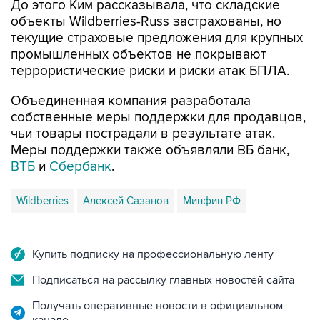
До этого Ким рассказывала, что складские
объекты Wildberries-Russ застрахованы, но
текущие страховые предложения для крупных
промышленных объектов не покрывают
террористические риски и риски атак БПЛА.
Объединенная компания разработала
собственные меры поддержки для продавцов,
чьи товары пострадали в результате атак.
Меры поддержки также объявляли ВБ банк,
ВТБ
и
Сбербанк
.
Wildberries
Алексей Сазанов
Минфин РФ
Купить подписку на профессиональную ленту
Подписаться на рассылку главных новостей сайта
Получать оперативные новости в официальном