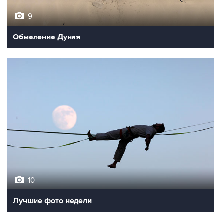
9
Обмеление Дуная
10
Лучшие фото недели