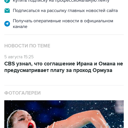
Купить подписку на профессиональную ленту
Подписаться на рассылку главных новостей сайта
Получать оперативные новости в официальном
канале
НОВОСТИ ПО ТЕМЕ
5 августа 15:25
CBS узнал, что соглашение Ирана и Омана не
предусматривает плату за проход Ормуза
ФОТОГАЛЕРЕИ