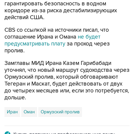
гарантировать безопасность в водном
коридоре из-за риска дестабилизирующих
действий США.
CBS со ссылкой на источники писал, что
соглашение Ирана и Омана
не будет
предусматривать плату
за проход через
пролив.
Замглавы МИД Ирана Казем Гарибабади
уточнял, что новый маршрут судоходства через
Ормузский пролив, который обговаривают
Тегеран и Маскат, будет действовать от двух
до четырех месяцев или, если это потребуется,
дольше.
Иран
Оман
Ормузский пролив