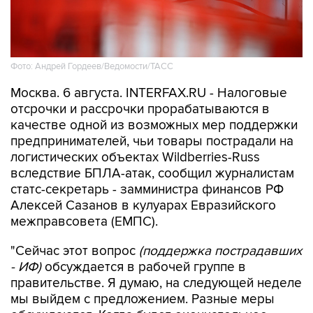
Фото: Андрей Гордеев/Ведомости/ТАСС
Москва. 6 августа. INTERFAX.RU - Налоговые
отсрочки и рассрочки прорабатываются в
качестве одной из возможных мер поддержки
предпринимателей, чьи товары пострадали на
логистических объектах Wildberries-Russ
вследствие БПЛА-атак, сообщил журналистам
статс-секретарь - замминистра финансов РФ
Алексей Сазанов в кулуарах Евразийского
межправсовета (ЕМПС).
"Сейчас этот вопрос
(поддержка пострадавших
- ИФ)
обсуждается в рабочей группе в
правительстве. Я думаю, на следующей неделе
мы выйдем с предложением. Разные меры