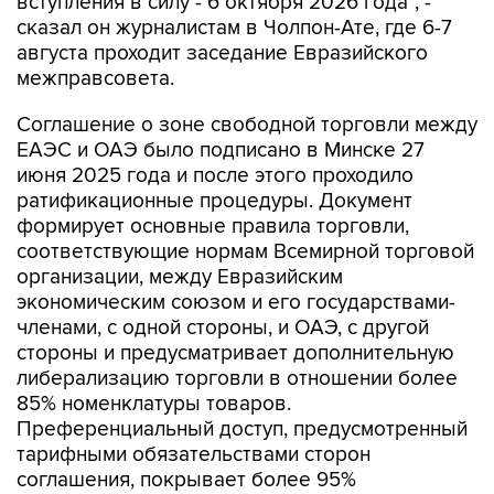
вступления в силу - 6 октября 2026 года", -
сказал он журналистам в Чолпон-Ате, где 6-7
августа проходит заседание Евразийского
межправсовета.
Соглашение о зоне свободной торговли между
ЕАЭС и ОАЭ было подписано в Минске 27
июня 2025 года и после этого проходило
ратификационные процедуры. Документ
формирует основные правила торговли,
соответствующие нормам Всемирной торговой
организации, между Евразийским
экономическим союзом и его государствами-
членами, с одной стороны, и ОАЭ, с другой
стороны и предусматривает дополнительную
либерализацию торговли в отношении более
85% номенклатуры товаров.
Преференциальный доступ, предусмотренный
тарифными обязательствами сторон
соглашения, покрывает более 95%