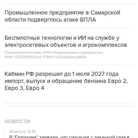
Промышленное предприятие в Самарской
области подверглось атаке БПЛА
Беспилотные технологии и ИИ на службе у
электросетевых объектов и агрокомплексов
Социальная реклама, АНО «Национальные приоритеты».
ИНН 7725383515 Erid: F7NfYUJCUneVdwcydK6A
Кабмин РФ разрешил до 1 июля 2027 года
импорт, выпуск и обращение бензина Евро 2,
Евро 3, Евро 4
НОВОСТИ
08 августа, 15:45
В "Газпроме" заявили, что ситуация с закачкой газа в