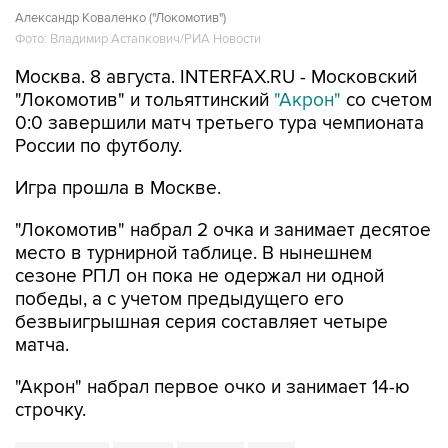
Александр Коваленко ("Локомотив")
Фото: Владимир Астапкович/РИА Новости
Москва. 8 августа. INTERFAX.RU - Московский
"Локомотив" и тольяттинский
"Акрон"
со счетом
0:0 завершили матч третьего тура чемпионата
России по футболу.
Игра прошла в Москве.
"Локомотив" набрал 2 очка и занимает десятое
место в турнирной таблице. В нынешнем
сезоне РПЛ он пока не одержал ни одной
победы, а с учетом предыдущего его
безвыигрышная серия составляет четыре
матча.
"Акрон" набрал первое очко и занимает 14-ю
строчку.