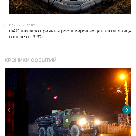
07 августа, 12:02
ФАО назвало причины роста мировых цен на пшеницу
в июле на 9,9%
ХРОНИКИ СОБЫТИЙ
❮
❯