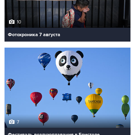
10
Фотохроника 7 августа
7
Фестиваль воздухоплавания в Бристоле