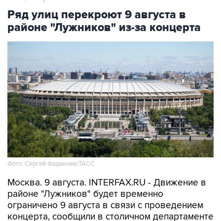
Ряд улиц перекроют 9 августа в
районе "Лужников" из-за концерта
Фото: Сергей Фадеичев/ТАСС
Москва. 9 августа. INTERFAX.RU - Движение в
районе "Лужников" будет временно
ограничено 9 августа в связи с проведением
концерта, сообщили в столичном департаменте