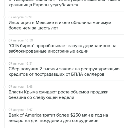
хранилища Европы усугубляется
07 августа, 18:16
Инфляция в Мексике в июле обновила минимум
более чем за шесть лет
07 августа, 16:59
"СПБ биржа" прорабатывает запуск деривативов на
заблокированные иностранные акции
07 августа, 16:31
Сбер получил 2 тысячи заявок на реструктуризацию
кредитов от пострадавших от БПЛА селлеров
07 августа, 15:43
Власти Крыма ожидают роста объемов продажи
бензина со следующей недели
07 августа, 14:47
Bank of America тратит более $250 млн в год на
лекарства для похудения для сотрудников