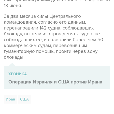
За два месяца силы Центрального
командования, согласно его данным,
перенаправили 142 судна, соблюдавших
блокаду, вывели из строя девять судов, не
соблюдавших ее, и позволили более чем 50
коммерческим судам, перевозившим
гуманитарную помощь, пройти через зону
блокады.
ХРОНИКА
Операция Израиля и США против Ирана
Иран
США
Купить подписку на профессиональную ленту