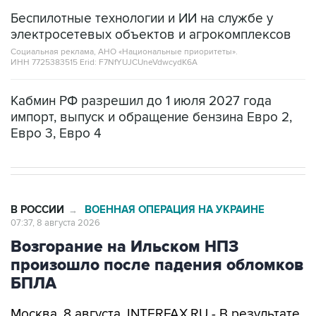
электросетевых объектов и агрокомплексов
Социальная реклама, АНО «Национальные приоритеты».
ИНН 7725383515 Erid: F7NfYUJCUneVdwcydK6A
Кабмин РФ разрешил до 1 июля 2027 года
импорт, выпуск и обращение бензина Евро 2,
Евро 3, Евро 4
В РОССИИ
ВОЕННАЯ ОПЕРАЦИЯ НА УКРАИНЕ
→
07:37, 8 августа 2026
Возгорание на Ильском НПЗ
произошло после падения обломков
БПЛА
Москва. 8 августа. INTERFAX.RU - В результате
падения обломков БПЛА произошло