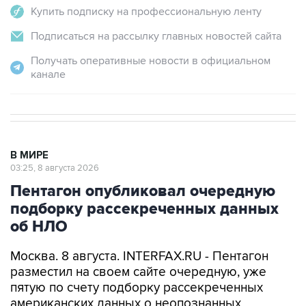
Подписаться на рассылку главных новостей сайта
Получать оперативные новости в официальном
канале
В МИРЕ
03:25, 8 августа 2026
Пентагон опубликовал очередную
подборку рассекреченных данных
об НЛО
Москва. 8 августа. INTERFAX.RU - Пентагон
разместил на своем сайте очередную, уже
пятую по счету подборку рассекреченных
американских данных о неопознанных
аномальных явлениях (UAP).