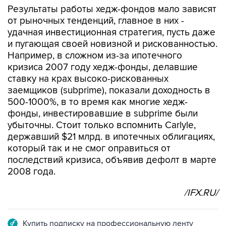
удачная инвестиционная стратегия, пусть даже
и пугающая своей новизной и рискованностью.
Например, в сложном из-за ипотечного
кризиса 2007 году хедж-фонды, делавшие
ставку на крах высоко-рискованных
заемщиков (subprime), показали доходность в
500-1000%, в то время как многие хедж-
фонды, инвестировавшие в subprime были
убыточны. Стоит только вспомнить Carlyle,
державший $21 млрд. в ипотечных облигациях,
который так и не смог оправиться от
последствий кризиса, объявив дефолт в марте
2008 года.
/IFX.RU/
Купить подписку на профессиональную ленту
Подписаться на рассылку главных новостей сайта