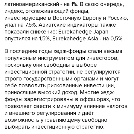
инвестирующие в Восточную Европу и Россию,
упал на 7,6%. Азиатские индикаторы также
показали снижение: Eurekahedge Japan
опустился на 1,5%, Eurekahedge Asia - на 0,5%.
В последние годы хедж-фонды стали весьма
популярным инструментом для инвесторов,
поскольку они свободны в выборе
инвестиционной стратегии, не регулируются
строго государственными органами и могут
себе позволить рискованные инвестиции,
приносящие высокий доход. Многие хедж-
фонды зарегистрированы в оффшорах, что
позволяет свести к минимуму влияние налогов
и внешнего регулирования и даёт
возможность управляющему свободно
выбирать инвестиционную стратегию.
Результаты работы хедж-фондов мало зависят
от рыночных тенденций, главное в них -