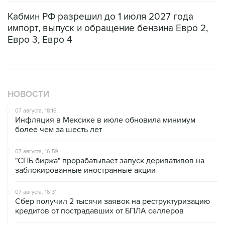
импорт, выпуск и обращение бензина Евро 2,
Евро 3, Евро 4
НОВОСТИ
07 августа, 18:16
Инфляция в Мексике в июле обновила минимум
более чем за шесть лет
07 августа, 16:59
"СПБ биржа" прорабатывает запуск деривативов на
заблокированные иностранные акции
07 августа, 16:31
Сбер получил 2 тысячи заявок на реструктуризацию
кредитов от пострадавших от БПЛА селлеров
07 августа, 15:43
Власти Крыма ожидают роста объемов продажи