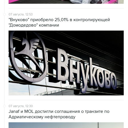
07 августа, 12:53
"Внуково" приобрело 25,01% в контролирующей
"Домодедово" компании
07 августа, 12:30
Janaf и MOL достигли соглашения о транзите по
Адриатическому нефтепроводу