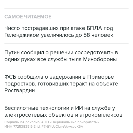
САМОЕ ЧИТАЕМОЕ
Число пострадавших при атаке БПЛА под
Геленджиком увеличилось до 58 человек
Путин сообщил о решении сосредоточить в
одних руках все службы тыла Минобороны
ФСБ сообщила о задержании в Приморье
подростков, готовивших теракт на объекте
Росгвардии
Беспилотные технологии и ИИ на службе у
электросетевых объектов и агрокомплексов
Социальная реклама, АНО «Национальные приоритеты».
ИНН 7725383515 Erid: F7NfYUJCUneVdwcydK6A
Кабмин РФ разрешил до 1 июля 2027 года