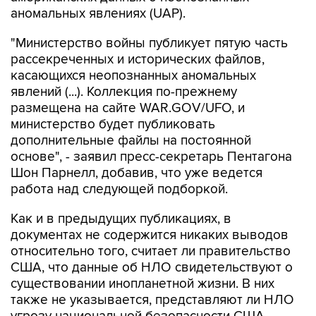
"Министерство войны публикует пятую часть
рассекреченных и исторических файлов,
касающихся неопознанных аномальных
явлений (...). Коллекция по-прежнему
размещена на сайте WAR.GOV/UFO, и
министерство будет публиковать
дополнительные файлы на постоянной
основе", - заявил пресс-секретарь Пентагона
Шон Парнелл, добавив, что уже ведется
работа над следующей подборкой.
Как и в предыдущих публикациях, в
документах не содержится никаких выводов
относительно того, считает ли правительство
США, что данные об НЛО свидетельствуют о
существовании инопланетной жизни. В них
также не указывается, представляют ли НЛО
угрозу национальной безопасности США.