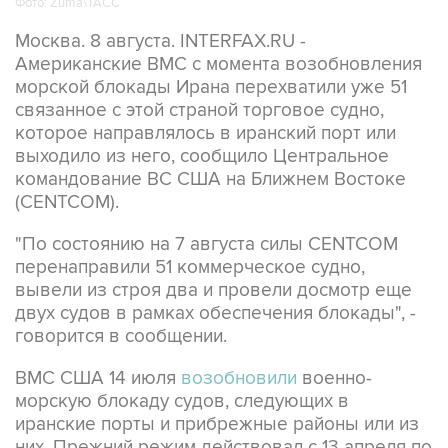
Американские ВМС с момента возобновления
морской блокады Ирана перехватили уже 51
связанное с этой страной торговое судно,
которое направлялось в иранский порт или
выходило из него, сообщило Центральное
командование ВС США на Ближнем Востоке
(CENTCOM).
"По состоянию на 7 августа силы CENTCOM
перенаправили 51 коммерческое судно,
вывели из строя два и провели досмотр еще
двух судов в рамках обеспечения блокады", -
говорится в сообщении.
ВМС США 14 июля
возобновили
военно-
морскую блокаду судов, следующих в
иранские порты и прибрежные районы или из
них. Прежний режим действовал с 13 апреля по
18 июня.