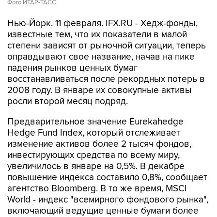
Фото ИТАР-ТАСС
Нью-Йорк. 11 февраля. IFX.RU - Хедж-фонды,
известные тем, что их показатели в малой
степени зависят от рыночной ситуации, теперь
оправдывают свое название, начав на пике
падения рынков ценных бумаг
восстанавливаться после рекордных потерь в
2008 году. В январе их совокупные активы
росли второй месяц подряд.
Предварительное значение Eurekahedge
Hedge Fund Index, который отслеживает
изменение активов более 2 тысяч фондов,
инвестирующих средства по всему миру,
увеличилось в январе на 0,5%. В декабре
повышение индекса составило 0,8%, сообщает
агентство Bloomberg. В то же время, MSCI
World - индекс "всемирного фондового рынка",
включающий ведущие ценные бумаги более