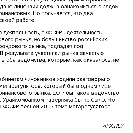
даче лицензии должна ознакомиться с рядом
финансовых. Но получается, что два
своей работе.
 деятельность, а ФСФР - деятельность
вого рынка, но большинство российских
фондового рынка, подпадая под
 В результате участники рынка зачастую
в оба ведомства, которые, как оказалось, не
кабинетам чиновников ходили разговоры о
мегарегулятора, который бы в одном лице
финансового рынка. Если бы такое ведомство
 с Урайкомбанком наверняка бы не было. Но
вы ФСФР весной 2007 тема мегарегулятора
/IFX.RU/