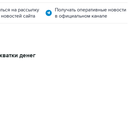
ться на рассылку
Получать оперативные новости
 новостей сайта
в официальном канале
хватки денег
01:09, 7 августа 2026