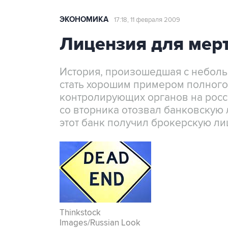
ЭКОНОМИКА
17:18, 11 февраля 2009
Лицензия для мер
История, произошедшая с неболь
стать хорошим примером полного
контролирующих органов на росс
со вторника отозвал банковскую 
этот банк получил брокерскую л
Thinkstock
Images/Russian Look