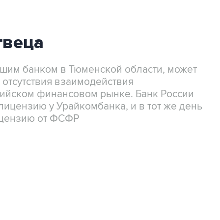
твеца
шим банком в Тюменской области, может
 отсутствия взаимодействия
ийском финансовом рынке. Банк России
лицензию у Урайкомбанка, и в тот же день
ицензию от ФСФР