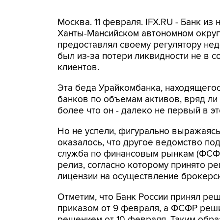
Москва. 11 февраля. IFX.RU - Банк и
Ханты-Мансийском автономном округе
предоставлял своему регулятору недо
был из-за потери ликвидности не в 
клиентов.
Эта беда Урайкомбанка, находящегос
банков по объемам активов, вряд ли
более что он - далеко не первый в э
Но не успели, фигурально выражаясь
оказалось, что другое ведомство по
служба по финансовым рынкам (ФСФР
релиз, согласно которому принято р
лицензии на осуществление брокерск
Отметим, что Банк России принял ре
приказом от 9 февраля, а ФСФР реш
решением от 10 февраля. Таким обра