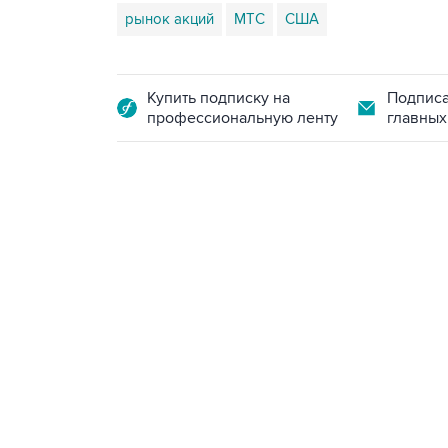
рынок акций
МТС
США
Купить подписку на
Подписа
профессиональную ленту
главных