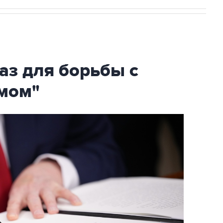
аз для борьбы с
мом"