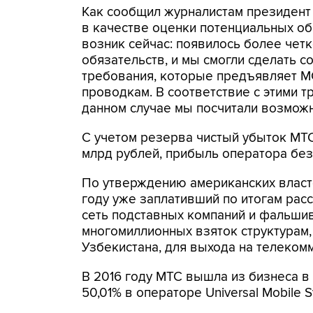
Как сообщил журналистам президент
в качестве оценки потенциальных об
возник сейчас: появилось более че
обязательств, и мы смогли сделать 
требования, которые предъявляет М
проводкам. В соответствие с этими 
данном случае мы посчитали возможны
С учетом резерва чистый убыток МТС
млрд рублей, прибыль оператора без 
По утверждению американских власте
году уже заплативший по итогам рас
сеть подставных компаний и фальши
многомиллионных взяток структурам
Узбекистана, для выхода на телеком
В 2016 году МТС вышла из бизнеса в
50,01% в операторе Universal Mobile 