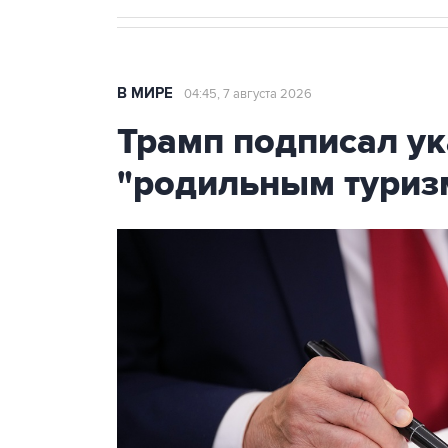
В МИРЕ
04:45, 7 августа 2026
Трамп подписал ук
"родильным туриз