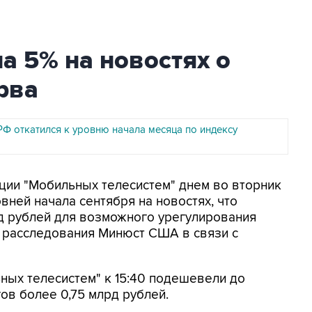
а 5% на новостях о
рва
РФ откатился к уровню начала месяца по индексу
кции "Мобильных телесистем" днем во вторник
овней начала сентября на новостях, что
д рублей для возможного урегулирования
о расследования Минюст США в связи с
ных телесистем" к 15:40 подешевели до
гов более 0,75 млрд рублей.