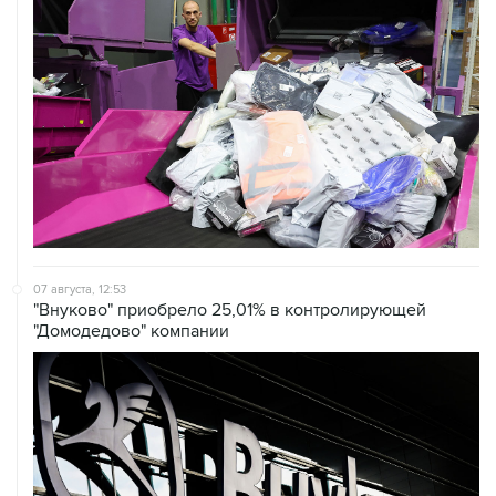
07 августа, 12:53
"Внуково" приобрело 25,01% в контролирующей
"Домодедово" компании