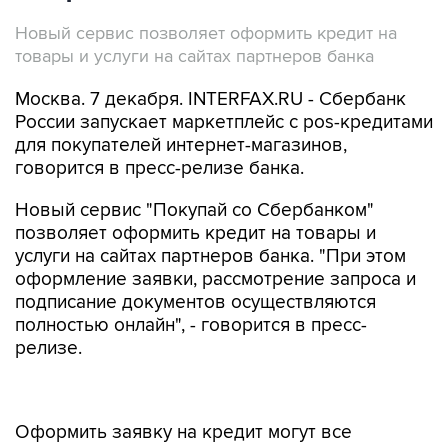
Новый сервис позволяет оформить кредит на
товары и услуги на сайтах партнеров банка
Москва. 7 декабря. INTERFAX.RU - Сбербанк
России запускает маркетплейс c pos-кредитами
для покупателей интернет-магазинов,
говорится в пресс-релизе банка.
Новый сервис "Покупай со Сбербанком"
позволяет оформить кредит на товары и
услуги на сайтах партнеров банка. "При этом
оформление заявки, рассмотрение запроса и
подписание документов осуществляются
полностью онлайн", - говорится в пресс-
релизе.
Оформить заявку на кредит могут все
граждане России, у которых есть дебетовая
карта и подключен мобильный банк. На