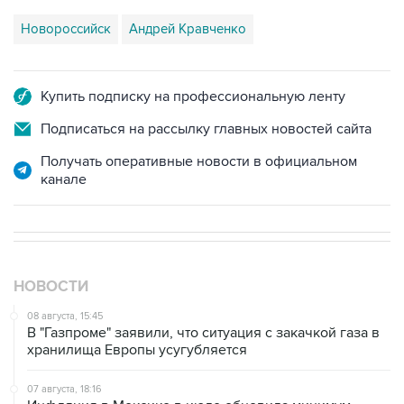
Купить подписку на профессиональную ленту
Подписаться на рассылку главных новостей сайта
Получать оперативные новости в официальном
канале
НОВОСТИ
08 августа, 15:45
В "Газпроме" заявили, что ситуация с закачкой газа в
хранилища Европы усугубляется
07 августа, 18:16
Инфляция в Мексике в июле обновила минимум
более чем за шесть лет