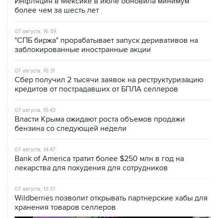
07 августа, 16:59
"СПБ биржа" прорабатывает запуск деривативов на
заблокированные иностранные акции
07 августа, 16:31
Сбер получил 2 тысячи заявок на реструктуризацию
кредитов от пострадавших от БПЛА селлеров
07 августа, 15:43
Власти Крыма ожидают роста объемов продажи
бензина со следующей недели
07 августа, 14:47
Bank of America тратит более $250 млн в год на
лекарства для похудения для сотрудников
07 августа, 13:37
Wildberries позволит открывать партнерские хабы для
хранения товаров селлеров