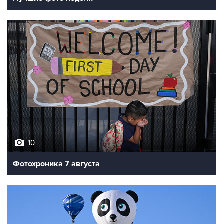
10
Фотохроника 7 августа