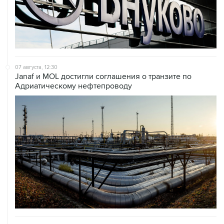
07 августа, 12:30
Janaf и MOL достигли соглашения о транзите по
Адриатическому нефтепроводу
07 августа, 12:02
ФАО назвало причины роста мировых цен на пшеницу