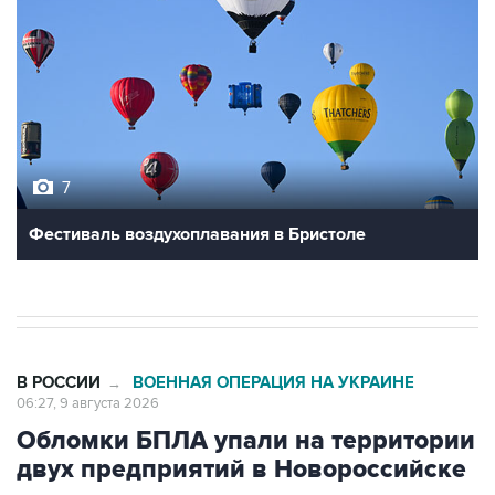
7
Фестиваль воздухоплавания в Бристоле
В РОССИИ
ВОЕННАЯ ОПЕРАЦИЯ НА УКРАИНЕ
→
06:27, 9 августа 2026
Обломки БПЛА упали на территории
двух предприятий в Новороссийске
Москва. 9 августа. INTERFAX.RU - Обломки