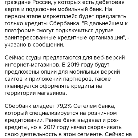
первом этапе маркетплейс будет предлагать
только кредиты Сбербанка. "В дальнейшем к
платформе смогут подключиться другие
заинтересованные кредитные организации", -
указано в сообщении.
Сейчас ссуды предлагаются для веб-версий
интернет-магазинов. В 2019 году будут
предложены опции для мобильных версий
сайтов и приложений партнеров, также
планируется оформлять кредиты на
территории магазинов.
Сбербанк владеет 79,2% Сетелем банка,
который специализируется на розничном
кредитовании. Ранее банк выдавал и pos-
кредиты, но в 2017 году начал сворачивать
свою деятельность в этом сегменте. Сейчас на
официальном сайте Сетелем банка нет
информации про получение pos-кредитов.