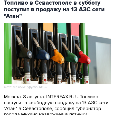
"Атан"
Фото: Максим Чурусов/ТАСС
Москва. 8 августа. INTERFAX.RU - Топливо
поступит в свободную продажу на 13 АЗС сети
"Атан" в Севастополе, сообщил губернатор
города Михаил Развожаев в пятницу.
"Сегодня с 10:00 на 13 заправках "Атан" в