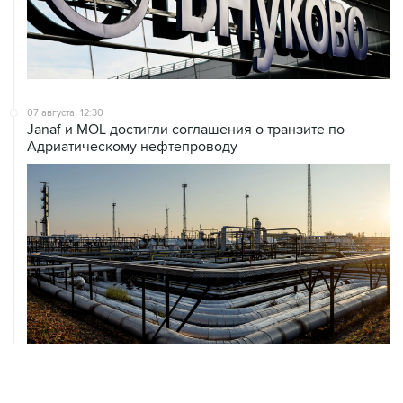
07 августа, 12:30
Janaf и MOL достигли соглашения о транзите по
Адриатическому нефтепроводу
07 августа, 12:02
ФАО назвало причины роста мировых цен на пшеницу
в июле на 9,9%