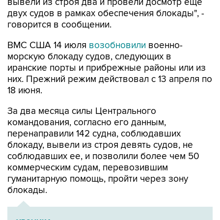
говорится в сообщении.
ВМС США 14 июля
возобновили
военно-
морскую блокаду судов, следующих в
иранские порты и прибрежные районы или из
них. Прежний режим действовал с 13 апреля по
18 июня.
За два месяца силы Центрального
командования, согласно его данным,
перенаправили 142 судна, соблюдавших
блокаду, вывели из строя девять судов, не
соблюдавших ее, и позволили более чем 50
коммерческим судам, перевозившим
гуманитарную помощь, пройти через зону
блокады.
ХРОНИКА
Операция Израиля и США против Ирана