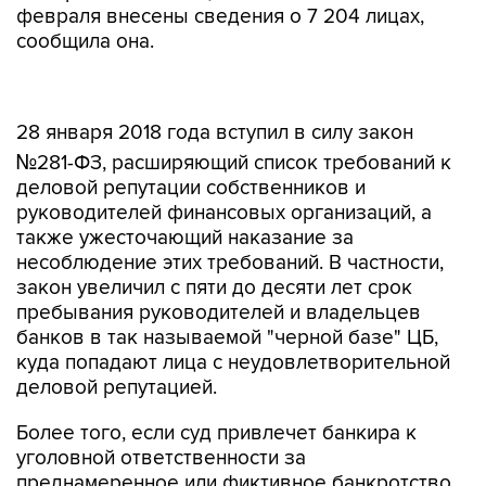
февраля внесены сведения о 7 204 лицах,
сообщила она.
28 января 2018 года вступил в силу закон
№281-ФЗ, расширяющий список требований к
деловой репутации собственников и
руководителей финансовых организаций, а
также ужесточающий наказание за
несоблюдение этих требований. В частности,
закон увеличил с пяти до десяти лет срок
пребывания руководителей и владельцев
банков в так называемой "черной базе" ЦБ,
куда попадают лица с неудовлетворительной
деловой репутацией.
Более того, если суд привлечет банкира к
уголовной ответственности за
преднамеренное или фиктивное банкротство
кредитной организации или тот повторно