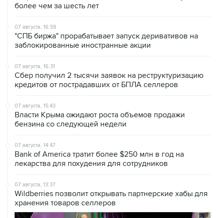
07 августа, 16:59
"СПБ биржа" прорабатывает запуск деривативов на
заблокированные иностранные акции
07 августа, 16:31
Сбер получил 2 тысячи заявок на реструктуризацию
кредитов от пострадавших от БПЛА селлеров
07 августа, 15:43
Власти Крыма ожидают роста объемов продажи
бензина со следующей недели
07 августа, 14:47
Bank of America тратит более $250 млн в год на
лекарства для похудения для сотрудников
07 августа, 13:37
Wildberries позволит открывать партнерские хабы для
хранения товаров селлеров