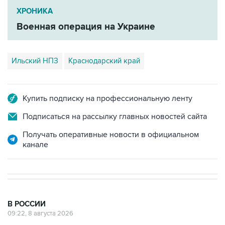
Военная операция на Украине
Ильский НПЗ
Краснодарский край
Купить подписку на профессиональную ленту
Подписаться на рассылку главных новостей сайта
Получать оперативные новости в официальном
канале
В РОССИИ
09:22, 8 августа 2026
Топливо в Севастополе в субботу
поступит в продажу на 13 АЗС сети