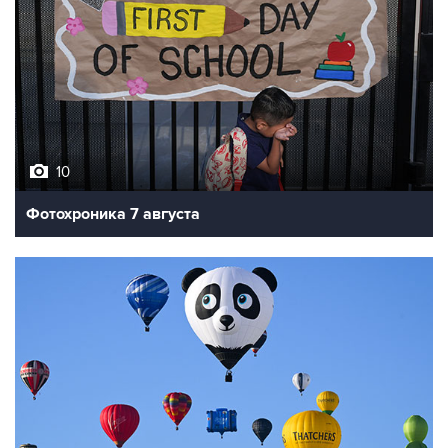
10
Фотохроника 7 августа