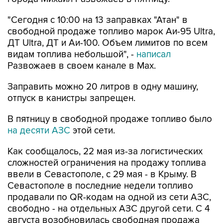
свободной продаже топливо марок Аи-95 Ultra,
ДТ Ultra, ДТ и Аи-100. Объем лимитов по всем
видам топлива небольшой", -
написал
Развожаев в своем канале в Max.
Заправить можно 20 литров в одну машину,
отпуск в канистры запрещен.
В пятницу в свободной продаже топливо было
на десяти АЗС
этой сети.
Как сообщалось, 22 мая из-за логистических
сложностей ограничения на продажу топлива
ввели в Севастополе, с 29 мая - в Крыму. В
Севастополе в последние недели топливо
продавали по QR-кодам на одной из сети АЗС,
свободно - на отдельных АЗС другой сети. С 4
августа возобновилась свободная продажа
топлива на заправках двух сетей.