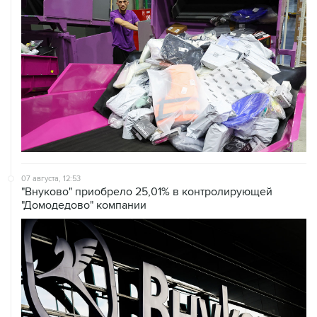
07 августа, 12:53
"Внуково" приобрело 25,01% в контролирующей
"Домодедово" компании