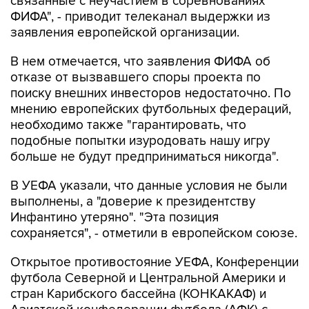
заявления европейской организации.
В нем отмечается, что заявления ФИФА об
отказе от вызвавшего споры проекта по
поиску внешних инвесторов недостаточно. По
мнению европейских футбольных федераций,
необходимо также "гарантировать, что
подобные попытки изуродовать нашу игру
больше не будут предприниматься никогда".
В УЕФА указали, что данные условия не были
выполнены, а "доверие к президентству
Инфантино утеряно". "Эта позиция
сохраняется", - отметили в европейском союзе.
Открытое противостояние УЕФА, Конференции
футбола Северной и Центральной Америки и
стран Карибского бассейна (КОНКАКАФ) и
Азиатской конфедерации футбола (АФК) с
Инфантино началось в июле, когда он