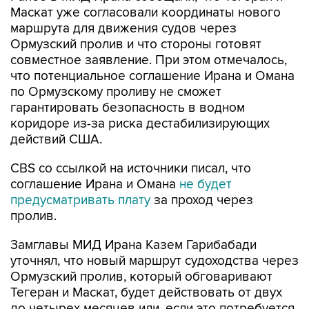
Ормузский пролив и что стороны готовят
совместное заявление. При этом отмечалось,
что потенциальное соглашение Ирана и Омана
по Ормузскому проливу не сможет
гарантировать безопасность в водном
коридоре из-за риска дестабилизирующих
действий США.
CBS со ссылкой на источники писал, что
соглашение Ирана и Омана
не будет
предусматривать плату
за проход через
пролив.
Замглавы МИД Ирана Казем Гарибабади
уточнял, что новый маршрут судоходства через
Ормузский пролив, который обговаривают
Тегеран и Маскат, будет действовать от двух
до четырех месяцев или, если это потребуется,
дольше.