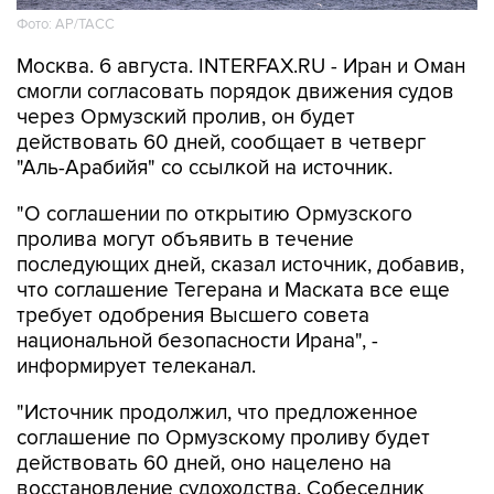
Москва. 6 августа. INTERFAX.RU - Иран и Оман
смогли согласовать порядок движения судов
через Ормузский пролив, он будет
действовать 60 дней, сообщает в четверг
"Аль-Арабийя" со ссылкой на источник.
"О соглашении по открытию Ормузского
пролива могут объявить в течение
последующих дней, сказал источник, добавив,
что соглашение Тегерана и Маската все еще
требует одобрения Высшего совета
национальной безопасности Ирана", -
информирует телеканал.
"Источник продолжил, что предложенное
соглашение по Ормузскому проливу будет
действовать 60 дней, оно нацелено на
восстановление судоходства. Собеседник
подчеркнул, что 60-дневное соглашение
должно помочь выйти из нынешнего тупика и