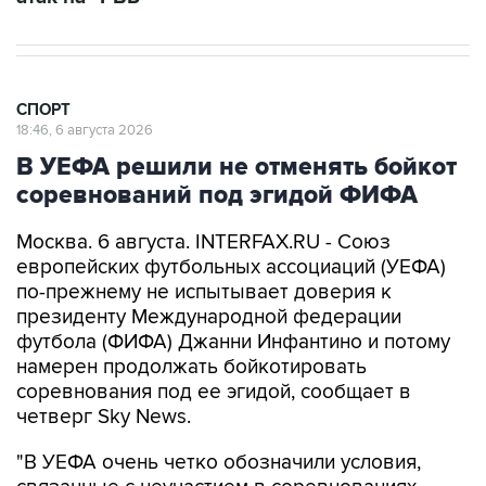
СПОРТ
18:46, 6 августа 2026
В УЕФА решили не отменять бойкот
соревнований под эгидой ФИФА
Москва. 6 августа. INTERFAX.RU - Союз
европейских футбольных ассоциаций (УЕФА)
по-прежнему не испытывает доверия к
президенту Международной федерации
футбола (ФИФА) Джанни Инфантино и потому
намерен продолжать бойкотировать
соревнования под ее эгидой, сообщает в
четверг Sky News.
"В УЕФА очень четко обозначили условия,
связанные с неучастием в соревнованиях
ФИФА", - приводит телеканал выдержки из