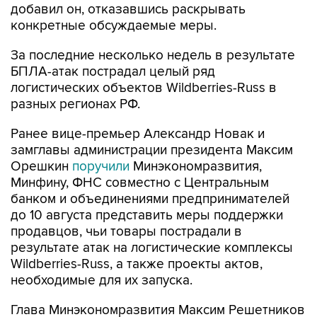
За последние несколько недель в результате
БПЛА-атак пострадал целый ряд
логистических объектов Wildberries-Russ в
разных регионах РФ.
Ранее вице-премьер Александр Новак и
замглавы администрации президента Максим
Орешкин
поручили
Минэкономразвития,
Минфину, ФНС совместно с Центральным
банком и объединениями предпринимателей
до 10 августа представить меры поддержки
продавцов, чьи товары пострадали в
результате атак на логистические комплексы
Wildberries-Russ, а также проекты актов,
необходимые для их запуска.
Глава Минэкономразвития Максим Решетников
обозначал три ключевые задачи, которые
необходимо решить для оперативного