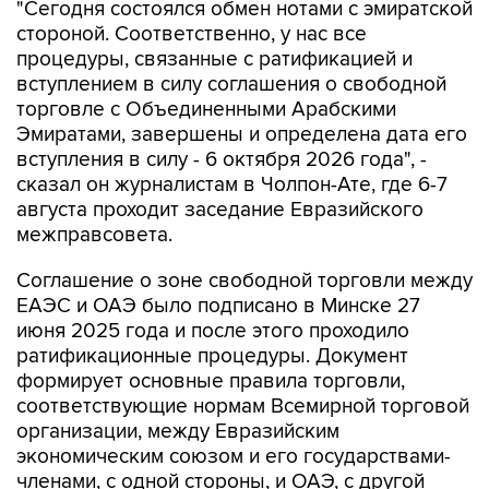
процедуры, связанные с ратификацией и
вступлением в силу соглашения о свободной
торговле с Объединенными Арабскими
Эмиратами, завершены и определена дата его
вступления в силу - 6 октября 2026 года", -
сказал он журналистам в Чолпон-Ате, где 6-7
августа проходит заседание Евразийского
межправсовета.
Соглашение о зоне свободной торговли между
ЕАЭС и ОАЭ было подписано в Минске 27
июня 2025 года и после этого проходило
ратификационные процедуры. Документ
формирует основные правила торговли,
соответствующие нормам Всемирной торговой
организации, между Евразийским
экономическим союзом и его государствами-
членами, с одной стороны, и ОАЭ, с другой
стороны и предусматривает дополнительную
либерализацию торговли в отношении более