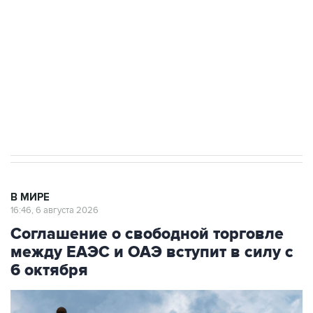
выходят на мировые рынки
Социальная реклама, АНО «Национальные приоритеты».
ИНН 7725383515 Erid: F7NfYUJCUneVdTRF8PRs
Трамп заявил, что переговоры с Ираном
начнутся в понедельник
В МИРЕ
16:46, 6 августа 2026
Соглашение о свободной торговле
между ЕАЭС и ОАЭ вступит в силу с
6 октября