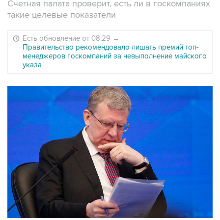
Счетная палата проверит, есть ли в госкомпаниях
такие целевые показатели
Есть обновление от 08:29
→
Правительство рекомендовало лишать премий топ-
менеджеров госкомпаний за невыполнение майского
указа