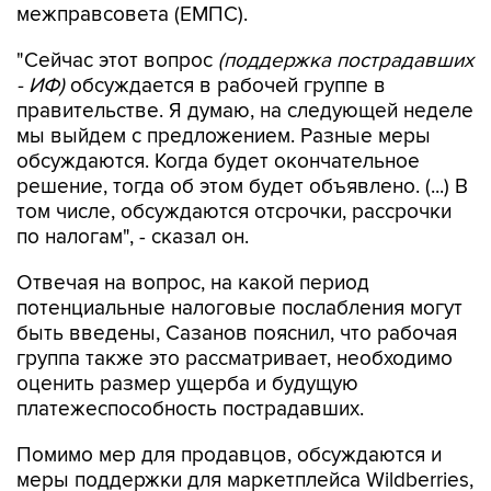
"Сейчас этот вопрос
(поддержка пострадавших
- ИФ)
обсуждается в рабочей группе в
правительстве. Я думаю, на следующей неделе
мы выйдем с предложением. Разные меры
обсуждаются. Когда будет окончательное
решение, тогда об этом будет объявлено. (...) В
том числе, обсуждаются отсрочки, рассрочки
по налогам", - сказал он.
Отвечая на вопрос, на какой период
потенциальные налоговые послабления могут
быть введены, Сазанов пояснил, что рабочая
группа также это рассматривает, необходимо
оценить размер ущерба и будущую
платежеспособность пострадавших.
Помимо мер для продавцов, обсуждаются и
меры поддержки для маркетплейса Wildberries,
добавил он, отказавшись раскрывать
конкретные обсуждаемые меры.