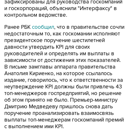
контрольном ведомстве.
Ранее РБК
сообщил
, что в правительстве сочли
недостаточным то, как госкомании исполняют
президентское поручение шестилетней
давности утвердить KPI для своих
руководителей и определять им выплаты в
зависимости от достижения этих показателей.
В письме замглавы аппарата правительства
Анатолия Кириенко, на которое ссылалось
издание, говорилось, что к ответственности за
неутверждение KPI должны были привлечь 43
топ-менеджеров госпредприятий, но решение
об этом принято не было. Премьер-министру
Дмитрию Медведеву пришлось снова дать
поручение проанализировать взаимосвязь
выплаты топ-менеджерам госкомпаний премий
с выполнением ими KPI.
Алексей Кудрин
Счетная палата
KPI