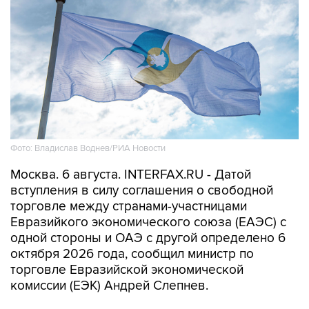
Фото: Владислав Воднев/РИА Новости
Москва. 6 августа. INTERFAX.RU - Датой
вступления в силу соглашения о свободной
торговле между странами-участницами
Евразийкого экономического союза (ЕАЭС) с
одной стороны и ОАЭ с другой определено 6
октября 2026 года, сообщил министр по
торговле Евразийской экономической
комиссии (ЕЭК) Андрей Слепнев.
"Сегодня состоялся обмен нотами с эмиратской
стороной. Соответственно, у нас все