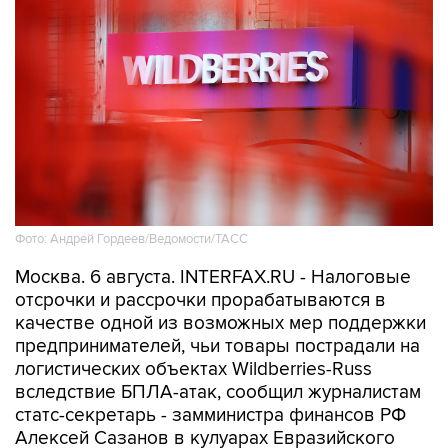
Фото: Андрей Гордеев/Ведомости/ТАСС
Москва. 6 августа. INTERFAX.RU - Налоговые
отсрочки и рассрочки прорабатываются в
качестве одной из возможных мер поддержки
предпринимателей, чьи товары пострадали на
логистических объектах Wildberries-Russ
вследствие БПЛА-атак, сообщил журналистам
статс-секретарь - замминистра финансов РФ
Алексей Сазанов в кулуарах Евразийского
межправсовета (ЕМПС).