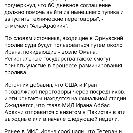
запустить технические переговоры", -
отмечает "Аль-Арабийя".
По словам источника, входящие в Ормузский
пролив суда будут пользоваться путем около
Ирана, покидающие - возле Омана.
Региональные государства также смогут
принять участие в процессе разминирования
пролива.
Источник добавил, что США и Иран
продолжают переговоры через посредников,
и эти контакты находятся на финальной стадии.
Ожидается, что глава МИД Ирана Аббас
Аракчи отправится с визитом в Пакистан в эти
выходные или в начале следующей недели.
Ранее в МИД Ирана сообщали, что Тегеран и
Маскат уже согласовали координаты нового
маршрута для движения судов через