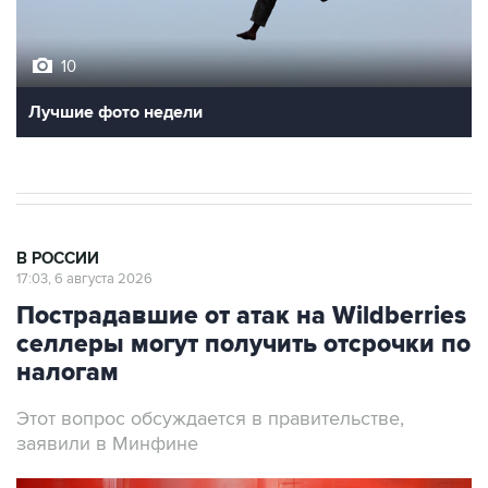
10
Лучшие фото недели
В РОССИИ
17:03, 6 августа 2026
Пострадавшие от атак на Wildberries
селлеры могут получить отсрочки по
налогам
Этот вопрос обсуждается в правительстве,
заявили в Минфине