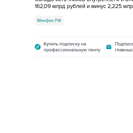
162,09 млрд рублей и минус 2,225 мл
Минфин РФ
Купить подписку на
Подписа
профессиональную ленту
главных