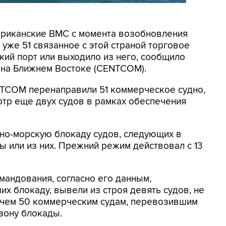
мериканские ВМС с момента возобновления
уже 51 связанное с этой страной торговое
кий порт или выходило из него, сообщило
на Ближнем Востоке (CENTCOM).
NTCOM перенаправили 51 коммерческое судно,
отр еще двух судов в рамках обеспечения
но-морскую блокаду судов, следующих в
 или из них. Прежний режим действовал с 13
мандования, согласно его данным,
х блокаду, вывели из строя девять судов, не
 чем 50 коммерческим судам, перевозившим
зону блокады.