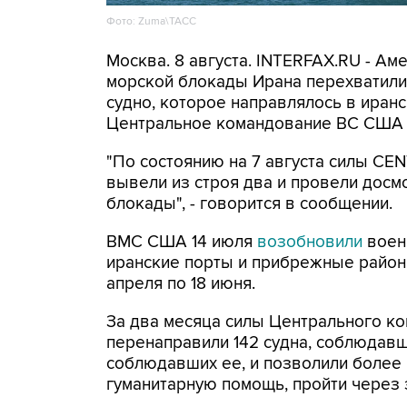
Фото: Zuma\ТАСС
Москва. 8 августа. INTERFAX.RU - А
морской блокады Ирана перехватили 
судно, которое направлялось в иранс
Центральное командование ВС США 
"По состоянию на 7 августа силы CE
вывели из строя два и провели досм
блокады", - говорится в сообщении.
ВМС США 14 июля
возобновили
воен
иранские порты и прибрежные районы
апреля по 18 июня.
За два месяца силы Центрального ко
перенаправили 142 судна, соблюдавши
соблюдавших ее, и позволили более
гуманитарную помощь, пройти через 