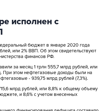
ре исполнен с
П
 Федеральный бюджет в январе 2020 года
ублей, или 2% ВВП. Об этом свидетельствуют
истерства финансов РФ.
или за месяц 1 трлн 555,7 млрд рублей, или
д. При этом нефтегазовые доходы были на
ефтегазовые - 939,75 млрд рублей (7,3%).
715,6 млрд рублей, или 8,8% к общему объему
юджете, и 8,6% с учетом внесенных
нешнего финансирования дефицита составило