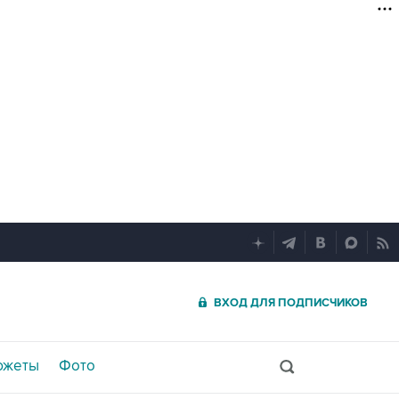
ВХОД ДЛЯ ПОДПИСЧИКОВ
южеты
Фото