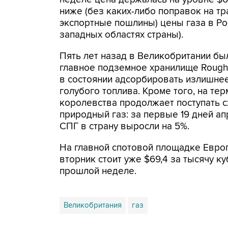
ниже (без каких-либо поправок на тр
экспортные пошлины) цены газа в Ро
западных областях страны).
Пять лет назад в Великобритании бы
главное подземное хранилище Rough,
в состоянии адсорбировать излишне
голубого топлива. Кроме того, на те
королевства продолжает поступать
природный газ: за первые 19 дней ап
СПГ в страну выросли на 5%.
На главной спотовой площадке Европы
вторник стоит уже $69,4 за тысячу к
прошлой неделе.
Великобритания
газ