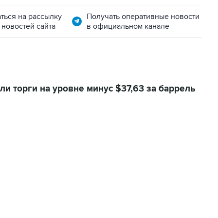
ться на рассылку
Получать оперативные новости
 новостей сайта
в официальном канале
и торги на уровне минус $37,63 за баррель
06:42, 8 августа 2026