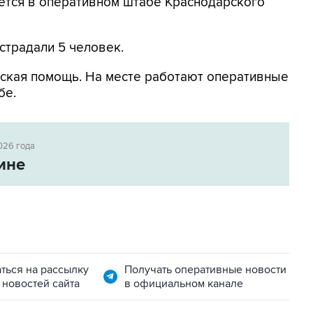
ется в оперативном штабе Краснодарского
страдали 5 человек.
ская помощь. На месте работают оперативные
бе.
026 года
ине
ться на рассылку
Получать оперативные новости
 новостей сайта
в официальном канале