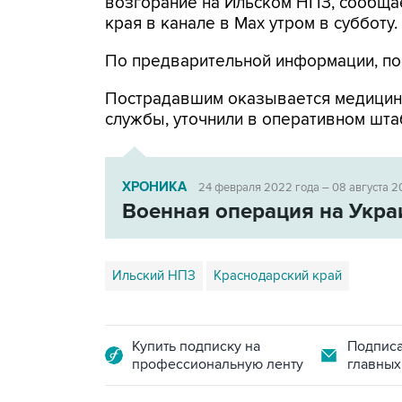
возгорание на Ильском НПЗ, сообща
края в канале в Max утром в субботу.
По предварительной информации, по
Пострадавшим оказывается медицин
службы, уточнили в оперативном шта
ХРОНИКА
24 февраля 2022 года – 08 августа 2
Военная операция на Укра
Ильский НПЗ
Краснодарский край
Купить подписку на
Подписа
профессиональную ленту
главных