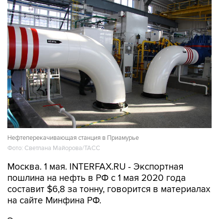
Нефтеперекачивающая станция в Приамурье
Фото: Светлана Майорова/ТАСС
Москва. 1 мая. INTERFAX.RU - Экспортная
пошлина на нефть в РФ с 1 мая 2020 года
составит $6,8 за тонну, говорится в материалах
на сайте Минфина РФ.