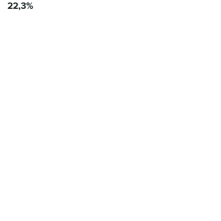
22,3%
13:11, 7 августа 2026