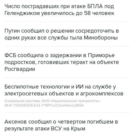
Число пострадавших при атаке БПЛА под
Геленджиком увеличилось до 58 человек
Путин сообщил о решении сосредоточить в
одних руках все службы тыла Минобороны
ФСБ сообщила о задержании в Приморье
подростков, готовивших теракт на объекте
Росгвардии
Беспилотные технологии и ИИ на службе у
электросетевых объектов и агрокомплексов
Социальная реклама, АНО «Национальные приоритеты».
ИНН 7725383515 Erid: F7NfYUJCUneVdwcydK6A
Аксенов сообщил о четвертом погибшем в
результате атаки ВСУ на Крым