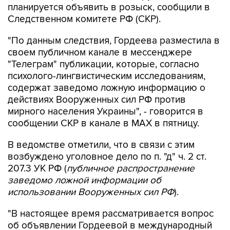
планируется объявить в розыск, сообщили в
Следственном комитете РФ (СКР).
"По данным следствия, Гордеева разместила в
своем публичном канале в мессенджере
"Телеграм" публикации, которые, согласно
психолого-лингвистическим исследованиям,
содержат заведомо ложную информацию о
действиях Вооруженных сил РФ против
мирного населения Украины", - говорится в
сообщении СКР в канале в MAX в пятницу.
В ведомстве отметили, что в связи с этим
возбуждено уголовное дело по п. "д" ч. 2 ст.
207.3 УК РФ (
публичное распространение
заведомо ложной информации об
использовании Вооруженных сил РФ
).
"В настоящее время рассматривается вопрос
об объявлении Гордеевой в международный