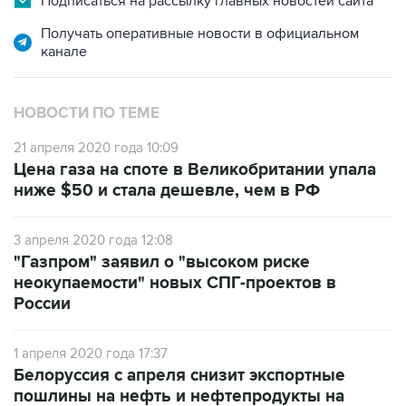
Подписаться на рассылку главных новостей сайта
Получать оперативные новости в официальном
канале
НОВОСТИ ПО ТЕМЕ
21 апреля 2020 года 10:09
Цена газа на споте в Великобритании упала
ниже $50 и стала дешевле, чем в РФ
3 апреля 2020 года 12:08
"Газпром" заявил о "высоком риске
неокупаемости" новых СПГ-проектов в
России
1 апреля 2020 года 17:37
Белоруссия с апреля снизит экспортные
пошлины на нефть и нефтепродукты на