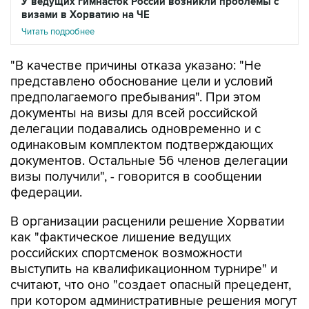
У ведущих гимнасток России возникли проблемы с
визами в Хорватию на ЧЕ
Читать подробнее
"В качестве причины отказа указано: "Не
представлено обоснование цели и условий
предполагаемого пребывания". При этом
документы на визы для всей российской
делегации подавались одновременно и с
одинаковым комплектом подтверждающих
документов. Остальные 56 членов делегации
визы получили", - говорится в сообщении
федерации.
В организации расценили решение Хорватии
как "фактическое лишение ведущих
российских спортсменок возможности
выступить на квалификационном турнире" и
считают, что оно "создает опасный прецедент,
при котором административные решения могут