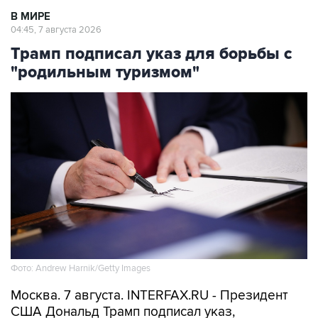
В МИРЕ
04:45, 7 августа 2026
Трамп подписал указ для борьбы с
"родильным туризмом"
Фото: Andrew Harnik/Getty Images
Москва. 7 августа. INTERFAX.RU - Президент
США Дональд Трамп подписал указ,