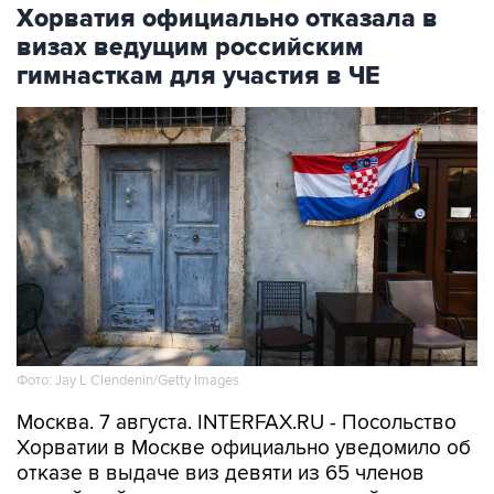
Хорватия официально отказала в
визах ведущим российским
гимнасткам для участия в ЧЕ
Фото: Jay L Clendenin/Getty Images
Москва. 7 августа. INTERFAX.RU - Посольство
Хорватии в Москве официально уведомило об
отказе в выдаче виз девяти из 65 членов