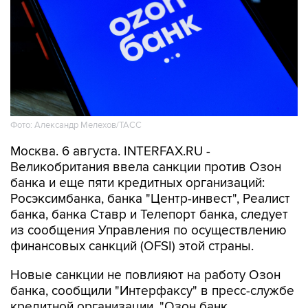
Фото: Александр Мелехов/ТАСС
Москва. 6 августа. INTERFAX.RU -
Великобритания ввела санкции против Озон
банка и еще пяти кредитных организаций:
Росэксимбанка, банка "Центр-инвест", Реалист
банка, банка Ставр и Телепорт банка, следует
из сообщения Управления по осуществлению
финансовых санкций (OFSI) этой страны.
Новые санкции не повлияют на работу Озон
банка, сообщили "Интерфаксу" в пресс-службе
кредитной организации. "Озон банк