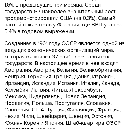
1,6% в предыдущие три месяца. Среди
государств G7 наиболее значительный рост
продемонстрировали США (на 0,3%). Самый
плохой показатель у Франции, где ВВП упал на
5,4% в годовом выражении.
Созданная в 1961 году ОЭСР является одной из
ведущих экономических организаций мира,
которая включает 37 наиболее развитых
государств. В настоящее время в нее входят
Австралия, Австрия, Бельгия, Великобритания,
Венгрия, Германия, Греция, Дания, Израиль,
Ирландия, Исландия, Испания, Италия, Канада,
Колумбия, Латвия, Литва, Люксембург,
Мексика, Нидерланды, Новая Зеландия,
Норвегия, Польша, Португалия, Словакия,
Словения, США, Турция, Финляндия, Франция,
Чехия, Чили, Швейцария, Швеция, Эстония,
Южная Корея и Япония. Штаб-квартира ОЭСР