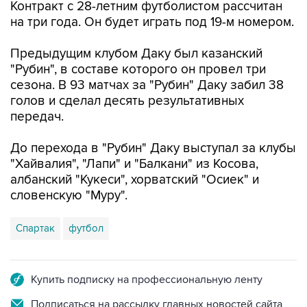
Контракт с 28-летним футболистом рассчитан
на три года. Он будет играть под 19-м номером.
Предыдущим клубом Даку был казанский
"Рубин", в составе которого он провел три
сезона. В 93 матчах за "Рубин" Даку забил 38
голов и сделал десять результативных
передач.
До перехода в "Рубин" Даку выступал за клубы
"Хайвалия", "Лапи" и "Балкани" из Косова,
албанский "Кукеси", хорватский "Осиек" и
словенскую "Муру".
Спартак
футбол
Купить подписку на профессиональную ленту
Подписаться на рассылку главных новостей сайта