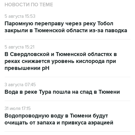
НОВОСТИ ПО ТЕМЕ
5 августа 15:53
Паромную переправу через реку Тобол
закрыли в Тюменской области из-за паводка
5 августа 15:21
В Свердловской и Тюменской областях в
реках снижается уровень кислорода при
превышении рН
3 августа 07:45
Вода в реке Тура пошла на спад в Тюмени
31 июля 17:15
Водопроводную воду в Тюмени будут
очищать от запаха и привкуса аэрацией