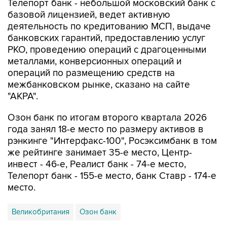
Телепорт банк - небольшой московский банк с
базовой лицензией, ведет активную
деятельность по кредитованию МСП, выдаче
банковских гарантий, предоставлению услуг
РКО, проведению операций с драгоценными
металлами, конверсионных операций и
операций по размещению средств на
межбанковском рынке, сказано на сайте
"АКРА".
Озон банк по итогам второго квартала 2026
года занял 18-е место по размеру активов в
рэнкинге "Интерфакс-100", Росэксимбанк в том
же рейтинге занимает 35-е место, Центр-
инвест - 46-е, Реалист банк - 74-е место,
Телепорт банк - 155-е место, банк Ставр - 174-е
место.
Великобритания
Озон банк