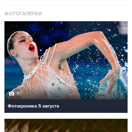
ФОТОГАЛЕРЕИ
10
Фотохроника 5 августа