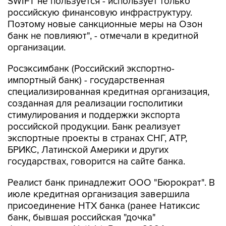
SWIFT не пользуется - использует только
российскую финансовую инфраструктуру.
Поэтому новые санкционные меры на Озон
банк не повлияют", - отмечали в кредитной
организации.
Росэксимбанк (Российский экспортно-
импортный банк) - государственная
специализированная кредитная организация,
созданная для реализации госполитики
стимулирования и поддержки экспорта
российской продукции. Банк реализует
экспортные проекты в странах СНГ, АТР,
БРИКС, Латинской Америки и других
государствах, говорится на сайте банка.
Реалист банк принадлежит ООО "Бюрократ". В
июле кредитная организация завершила
присоединение НТХ банка (ранее Натиксис
банк, бывшая российская "дочка"