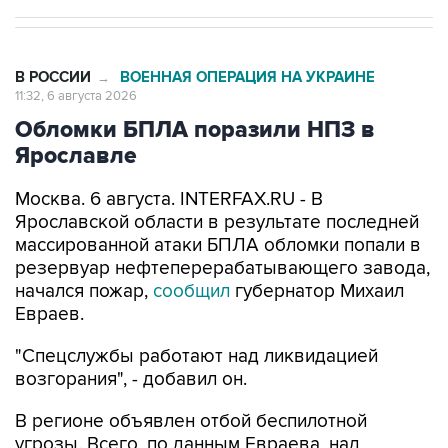
В РОССИИ
ВОЕННАЯ ОПЕРАЦИЯ НА УКРАИНЕ
→
11:32, 6 августа 2026
Обломки БПЛА поразили НПЗ в
Ярославле
Москва. 6 августа. INTERFAX.RU - В
Ярославской области в результате последней
массированной атаки БПЛА обломки попали в
резервуар нефтеперерабатывающего завода,
начался пожар,
сообщил
губернатор Михаил
Евраев.
"Спецслужбы работают над ликвидацией
возгорания", - добавил он.
В регионе объявлен отбой беспилотной
угрозы. Всего, по данным Евраева, над