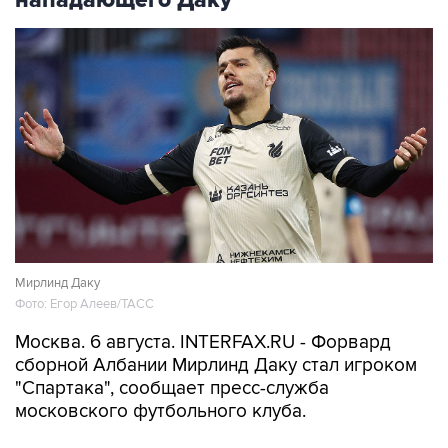
Мирлинд Даку
Фото: Егор Алеев/ТАСС
Москва. 6 августа. INTERFAX.RU - Форвард
сборной Албании Мирлинд Даку стал игроком
"Спартака", сообщает пресс-служба
московского футбольного клуба.