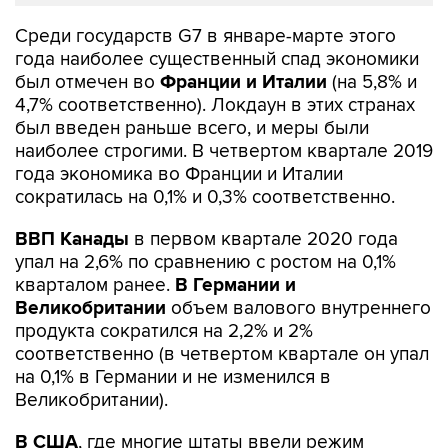
Среди государств G7 в январе-марте этого
года наиболее существенный спад экономики
был отмечен во
Франции и Италии
(на 5,8% и
4,7% соответственно). Локдаун в этих странах
был введен раньше всего, и меры были
наиболее строгими. В четвертом квартале 2019
года экономика во Франции и Италии
сократилась на 0,1% и 0,3% соответственно.
ВВП Канады
в первом квартале 2020 года
упал на 2,6% по сравнению с ростом на 0,1%
кварталом ранее.
В Германии и
Великобритании
объем валового внутреннего
продукта сократился на 2,2% и 2%
соответственно (в четвертом квартале он упал
на 0,1% в Германии и не изменился в
Великобритании).
В США
, где многие штаты ввели режим