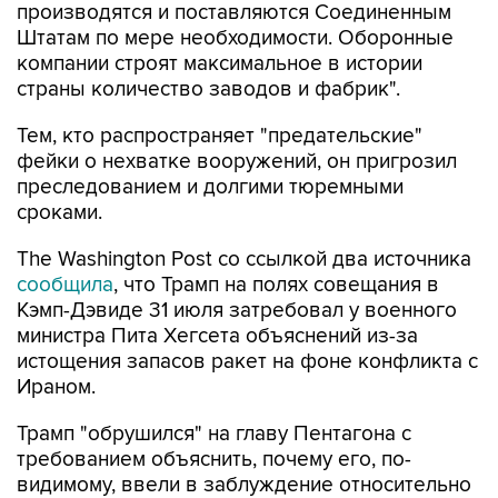
производятся и поставляются Соединенным
Штатам по мере необходимости. Оборонные
компании строят максимальное в истории
страны количество заводов и фабрик".
Тем, кто распространяет "предательские"
фейки о нехватке вооружений, он пригрозил
преследованием и долгими тюремными
сроками.
The Washington Post со ссылкой два источника
сообщила
, что Трамп на полях совещания в
Кэмп-Дэвиде 31 июля затребовал у военного
министра Пита Хегсета объяснений из-за
истощения запасов ракет на фоне конфликта с
Ираном.
Трамп "обрушился" на главу Пентагона с
требованием объяснить, почему его, по-
видимому, ввели в заблуждение относительно