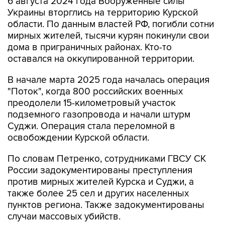
6 августа 2024 года Вооруженные силы
Украины вторглись на территорию Курской
области. По данным властей РФ, погибли сотни
мирных жителей, тысячи курян покинули свои
дома в приграничных районах. Кто-то
оставался на оккупированной территории.
В начале марта 2025 года началась операция
"Поток", когда 800 российских военных
преодолели 15-километровый участок
подземного газопровода и начали штурм
Суджи. Операция стала переломной в
освобождении Курской области.
По словам Петренко, сотрудниками ГВСУ СК
России задокументированы преступления
против мирных жителей Курска и Суджи, а
также более 25 сел и других населенных
пунктов региона. Также задокументированы
случаи массовых убийств.