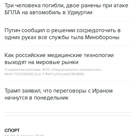
Три человека погибли, двое ранены при атаке
БПЛА на автомобиль в Удмуртии
Путин сообщил о решении сосредоточить в
одних руках все службы тыла Минобороны
Как российские медицинские технологии
выходят на мировые рынки
Социальная реклама, АНО «Национальные приоритеты».
ИНН 7725383515 Erid: F7NfYUJCUneVdTRF8PRs
Трамп заявил, что переговоры с Ираном
начнутся в понедельник
СПОРТ