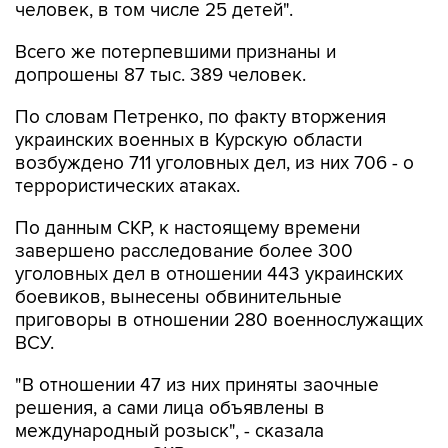
человек, в том числе 25 детей".
Всего же потерпевшими признаны и
допрошены 87 тыс. 389 человек.
По словам Петренко, по факту вторжения
украинских военных в Курскую области
возбуждено 711 уголовных дел, из них 706 - о
террористических атаках.
По данным СКР, к настоящему времени
завершено расследование более 300
уголовных дел в отношении 443 украинских
боевиков, вынесены обвинительные
приговоры в отношении 280 военнослужащих
ВСУ.
"В отношении 47 из них приняты заочные
решения, а сами лица объявлены в
международный розыск", - сказала