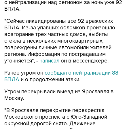
о нейтрализации над регионом за ночь уже 92
БПЛА.
"Сейчас ликвидированы все 92 вражеских
БПЛА. Из-за упавших обломков произошло
возгорание трех частных домов, выбиты
стекла в нескольких многоквартирных,
повреждены личные автомобили жителей
региона. Информация по пострадавшим
уточняется", -
написал
он в мессенджере.
Ранее утром он
сообщал о нейтрализации 88
БПЛА
и о продолжении атаки.
Утром перекрывали выезд из Ярославля в
Москву.
"В Ярославле перекрытие перекрестка
Московского проспекта с Юго-Западной
окружной дорогой снято. Движение