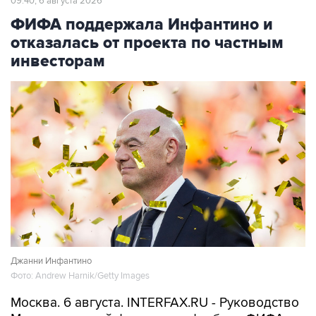
09:40, 6 августа 2026
ФИФА поддержала Инфантино и
отказалась от проекта по частным
инвесторам
Джанни Инфантино
Фото: Andrew Harnik/Getty Images
Москва. 6 августа. INTERFAX.RU - Руководство