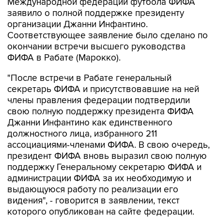
Международной федерации футбола ФИФА
заявило о полной поддержке президенту
организации Джанни Инфантино.
Соответствующее заявление было сделано по
окончании встречи высшего руководства
ФИФА в Рабате (Марокко).
"После встречи в Рабате генеральный
секретарь ФИФА и присутствовавшие на ней
члены правления федерации подтвердили
свою полную поддержку президента ФИФА
Джанни Инфантино как единственного
должностного лица, избранного 211
ассоциациями-членами ФИФА. В свою очередь,
президент ФИФА вновь выразил свою полную
поддержку Генеральному секретарю ФИФА и
администрации ФИФА за их необходимую и
выдающуюся работу по реализации его
видения", - говорится в заявлении, текст
которого опубликован на сайте федерации.