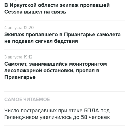
В Иркутской области экипаж пропавшей
Cessna вышел на связь
4 августа 12:20
Экипаж пропавшего в Приангарье самолета
не подавал сигнал бедствия
3 августа 19:12
Самолет, занимавшийся мониторингом
лесопожарной обстановки, пропал в
Приангарье
САМОЕ ЧИТАЕМОЕ
Число пострадавших при атаке БПЛА под
Геленджиком увеличилось до 58 человек