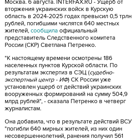
Москва. 6 августа. INTERFAX.RU - Ущерб от
вторжения украинских войск в Курскую
область в 2024-2025 годах превысил 0,5 трлн
рублей, погибшими числятся 640 местных
жителей,
сообщила
официальный
представитель Следственного комитета
России (СКР) Светлана Петренко.
"К настоящему времени осмотрены 186
населенных пунктов Курской области. По
результатам экспертиз в СЭЦ (
судебно-
экспертный центр - ИФ
) СК России уже
установлен ущерб от действий украинских
вооруженных формирований на сумму 504,9
млрд рублей", - сказала Петренко в четверг
журналистам.
Она добавила, что в результате действий ВСУ
"погибли 640 мирных жителей, из них один
несовершеннолетний, ранения получил 561