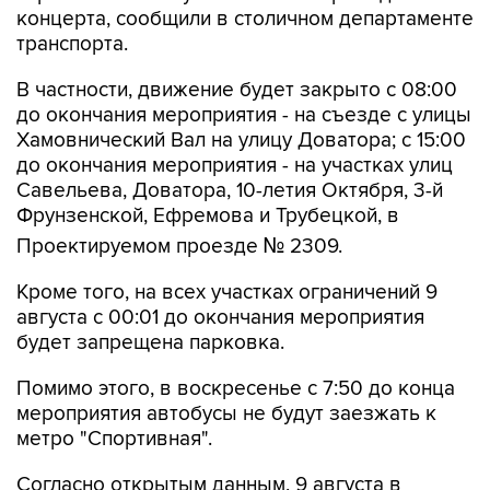
В частности, движение будет закрыто с 08:00
до окончания мероприятия - на съезде с улицы
Хамовнический Вал на улицу Доватора; с 15:00
до окончания мероприятия - на участках улиц
Савельева, Доватора, 10-летия Октября, 3-й
Фрунзенской, Ефремова и Трубецкой, в
Проектируемом проезде № 2309.
Кроме того, на всех участках ограничений 9
августа с 00:01 до окончания мероприятия
будет запрещена парковка.
Помимо этого, в воскресенье с 7:50 до конца
мероприятия автобусы не будут заезжать к
метро "Спортивная".
Согласно открытым данным, 9 августа в
"Лужниках" пройдут бесплатные концерты
российских певиц Евы Власовой и Bearwolf.