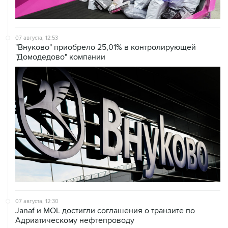
07 августа, 12:53
"Внуково" приобрело 25,01% в контролирующей
"Домодедово" компании
07 августа, 12:30
Janaf и MOL достигли соглашения о транзите по
Адриатическому нефтепроводу