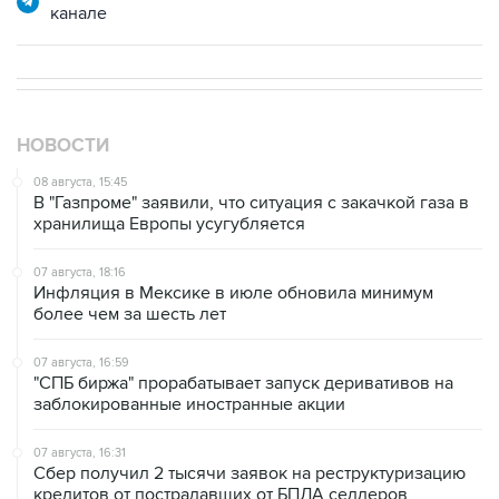
НОВОСТИ
08 августа, 15:45
В "Газпроме" заявили, что ситуация с закачкой газа в
хранилища Европы усугубляется
07 августа, 18:16
Инфляция в Мексике в июле обновила минимум
более чем за шесть лет
07 августа, 16:59
"СПБ биржа" прорабатывает запуск деривативов на
заблокированные иностранные акции
07 августа, 16:31
Сбер получил 2 тысячи заявок на реструктуризацию
кредитов от пострадавших от БПЛА селлеров
07 августа, 15:43