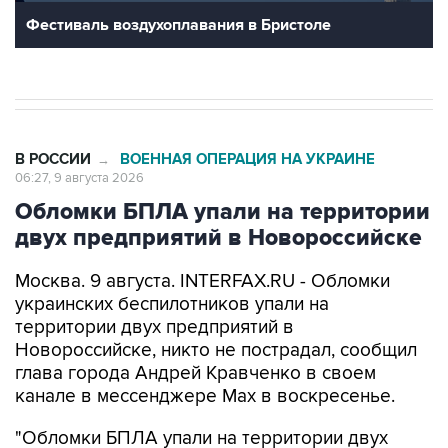
В РОССИИ
ВОЕННАЯ ОПЕРАЦИЯ НА УКРАИНЕ
→
06:27, 9 августа 2026
Обломки БПЛА упали на территории
двух предприятий в Новороссийске
Москва. 9 августа. INTERFAX.RU - Обломки
украинских беспилотников упали на
территории двух предприятий в
Новороссийске, никто не пострадал, сообщил
глава города Андрей Кравченко в своем
канале в мессенджере Max в воскресенье.
"Обломки БПЛА упали на территории двух
предприятий Новороссийска и частного дома в
поселке Верхнебаканском. В результате