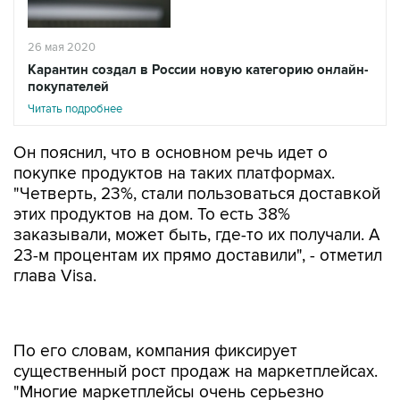
26 мая 2020
Карантин создал в России новую категорию онлайн-
покупателей
Читать подробнее
Он пояснил, что в основном речь идет о
покупке продуктов на таких платформах.
"Четверть, 23%, стали пользоваться доставкой
этих продуктов на дом. То есть 38%
заказывали, может быть, где-то их получали. А
23-м процентам их прямо доставили", - отметил
глава Visa.
По его словам, компания фиксирует
существенный рост продаж на маркетплейсах.
"Многие маркетплейсы очень серьезно
нарастили свои объемы. Мы увидели, что это
иногда не сотни, а даже тысячи процентов