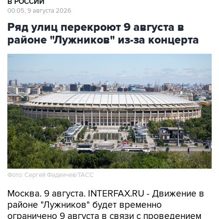
Ряд улиц перекроют 9 августа в
районе "Лужников" из-за концерта
Фото: Сергей Фадеичев/ТАСС
Москва. 9 августа. INTERFAX.RU - Движение в
районе "Лужников" будет временно
ограничено 9 августа в связи с проведением
концерта, сообщили в столичном департаменте
транспорта.