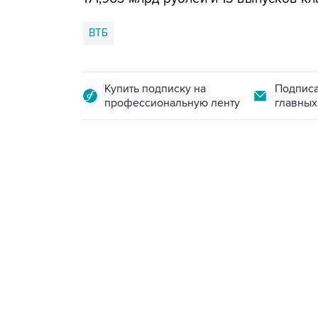
ВТБ
Купить подписку на
Подписа
профессиональную ленту
главных
13:11, 7 августа 2026