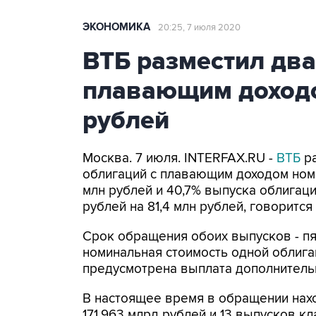
ЭКОНОМИКА
20:25, 7 июля 2020
ВТБ разместил два
плавающим доходо
рублей
Москва. 7 июля. INTERFAX.RU -
ВТБ
ра
облигаций с плавающим доходом ном
млн рублей и 40,7% выпуска облигац
рублей на 81,4 млн рублей, говорится
Срок обращения обоих выпусков - пят
номинальная стоимость одной облигац
предусмотрена выплата дополнитель
В настоящее время в обращении нах
171,963 млрд рублей и 13 выпусков к