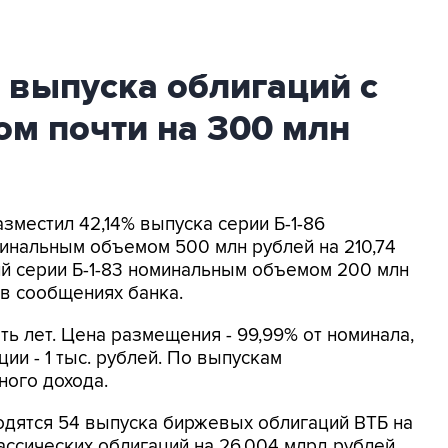
 выпуска облигаций с
м почти на 300 млн
зместил 42,14% выпуска серии Б-1-86
инальным объемом 500 млн рублей на 210,74
ий серии Б-1-83 номинальным объемом 200 млн
 в сообщениях банка.
ь лет. Цена размещения - 99,99% от номинала,
ии - 1 тыс. рублей. По выпускам
ного дохода.
одятся 54 выпуска биржевых облигаций ВТБ на
лассических облигаций на 26,004 млрд рублей.