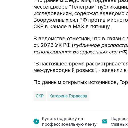
"По данным следствия, Гордеева раз
мессенджере "Телеграм" публикации,
исследованиям, содержат заведомо
Вооруженных сил РФ против мирного 
СКР в канале в MAX в пятницу.
В ведомстве отметили, что в связи с 
ст. 207.3 УК РФ (
публичное распрост
использовании Вооруженных сил РФ
)
"В настоящее время рассматриваетс
международный розыск", - заявили в
По данным открытых источников, Гор
СКР
Катерина Гордеева
Купить подписку на
Подписа
профессиональную ленту
главных