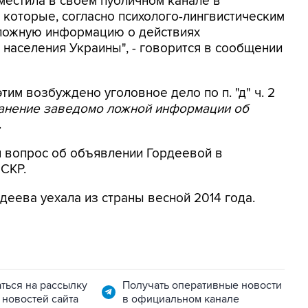
местила в своем публичном канале в
 которые, согласно психолого-лингвистическим
 ложную информацию о действиях
населения Украины", - говорится в сообщении
этим возбуждено уголовное дело по п. "д" ч. 2
ранение заведомо ложной информации об
.
я вопрос об объявлении Гордеевой в
 СКР.
деева уехала из страны весной 2014 года.
ться на рассылку
Получать оперативные новости
 новостей сайта
в официальном канале