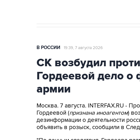
В РОССИИ
19:39, 7 августа 2026
СК возбудил прот
Гордеевой дело о 
армии
Москва. 7 августа. INTERFAX.RU - П
Гордеевой (
признана иноагентом
) во
дезинформации о деятельности росси
объявить в розыск, сообщили в След