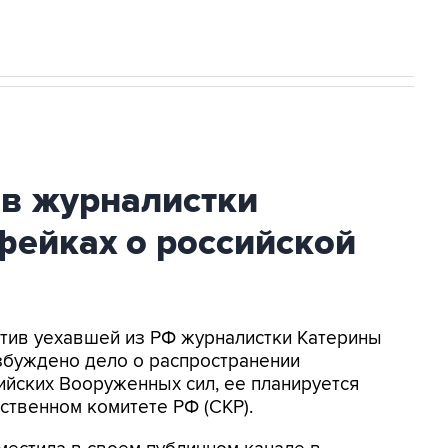
ив журналистки
фейках о российской
ротив уехавшей из РФ журналистки Катерины
збуждено дело о распространении
йских Вооруженных сил, ее планируется
ственном комитете РФ (СКР).