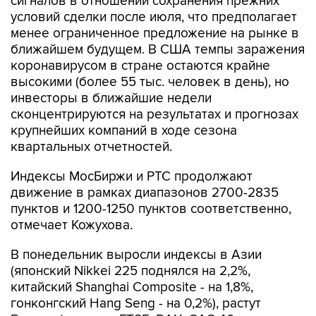
сигналов в отношении сохранения прежних
условий сделки после июля, что предполагает
менее ограниченное предложение на рынке в
ближайшем будущем. В США темпы заражения
коронавирусом в стране остаются крайне
высокими (более 55 тыс. человек в день), но
инвесторы в ближайшие недели
сконцентрируются на результатах и прогнозах
крупнейших компаний в ходе сезона
квартальных отчетностей.
Индексы МосБиржи и РТС продолжают
движение в рамках диапазонов 2700-2835
пунктов и 1200-1250 пунктов соответственно,
отмечает Кожухова.
В понедельник выросли индексы в Азии
(японский Nikkei 225 поднялся на 2,2%,
китайский Shanghai Composite - на 1,8%,
гонконгский Hang Seng - на 0,2%), растут