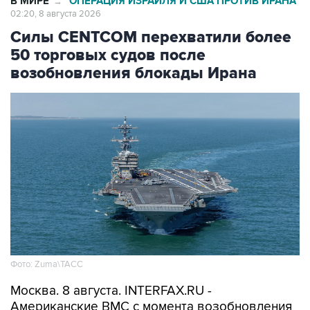
В МИРЕ
ОПЕРАЦИЯ ИЗРАИЛЯ И США ПРОТИВ ИРАНА
→
02:20, 8 августа 2026
Силы CENTCOM перехватили более
50 торговых судов после
возобновления блокады Ирана
Фото: Zuma\ТАСС
Москва. 8 августа. INTERFAX.RU -
Американские ВМС с момента возобновления