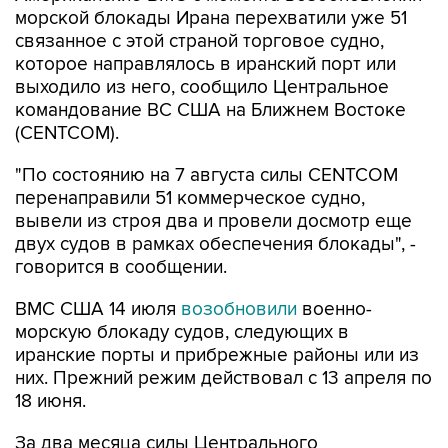
морской блокады Ирана перехватили уже 51
связанное с этой страной торговое судно,
которое направлялось в иранский порт или
выходило из него, сообщило Центральное
командование ВС США на Ближнем Востоке
(CENTCOM).
"По состоянию на 7 августа силы CENTCOM
перенаправили 51 коммерческое судно,
вывели из строя два и провели досмотр еще
двух судов в рамках обеспечения блокады", -
говорится в сообщении.
ВМС США 14 июля
возобновили
военно-
морскую блокаду судов, следующих в
иранские порты и прибрежные районы или из
них. Прежний режим действовал с 13 апреля по
18 июня.
За два месяца силы Центрального