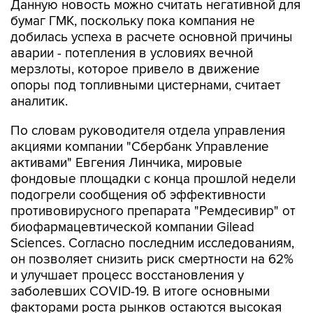
Данную новость можно считать негативной для
бумаг ГМК, поскольку пока компания не
добилась успеха в расчете основной причины
аварии - потепления в условиях вечной
мерзлоты, которое привело в движение
опоры под топливными цистернами, считает
аналитик.
По словам руководителя отдела управления
акциями компании "Сбербанк Управление
активами" Евгения Линчика, мировые
фондовые площадки с конца прошлой недели
подогрели сообщения об эффективности
противовирусного препарата "Ремдесивир" от
биофармацевтической компании Gilead
Sciences. Согласно последним исследованиям,
он позволяет снизить риск смертности на 62%
и улучшает процесс восстановления у
заболевших COVID-19. В итоге основными
факторами роста рынков остаются высокая