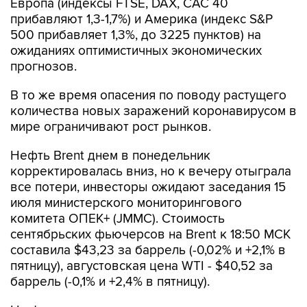
Европа (индексы FTSE, DAX, CAC 40
прибавляют 1,3-1,7%) и Америка (индекс S&P
500 прибавляет 1,3%, до 3225 пунктов) на
ожиданиях оптимистичных экономических
прогнозов.
В то же время опасения по поводу растущего
количества новых заражений коронавирусом в
мире ограничивают рост рынков.
Нефть Brent днем в понедельник
корректировалась вниз, но к вечеру отыграла
все потери, инвесторы ожидают заседания 15
июля министерского мониторингового
комитета ОПЕК+ (JMMC). Стоимость
сентябрьских фьючерсов на Brent к 18:50 МСК
составила $43,23 за баррель (-0,02% и +2,1% в
пятницу), августовская цена WTI - $40,52 за
баррель (-0,1% и +2,4% в пятницу).