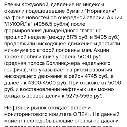
Елены Кожуховой, давление на индексы
оказали подешевевшие бумаги "Норникеля"
на фоне новостей об очередной аварии. Акции
"ЛУКОЙЛа" (4956,5 рубля) после
формирования дивидендного "гэпа" на
прошлой неделе (между 5175 руб. и 5405 руб.)
продолжили нисходящее движение и достигли
минимума со второй половины мая. Акции
также пробили вниз уровень 5000 руб.
(средняя полоса Боллинджера недельного
графика), что указывает на риски развития
нисходящего движения в район 4745 руб., а
далее - к 4300-4500 руб. При отскоке от 5000
руб. и восстановлении нефтяных цен можно
ожидать возвращения к 5275-5565 руб.
Нефтяной рынок ожидает встречи
мониторингового комитета ОПЕК+. На данный
момент нефтедобывающие страны не давали