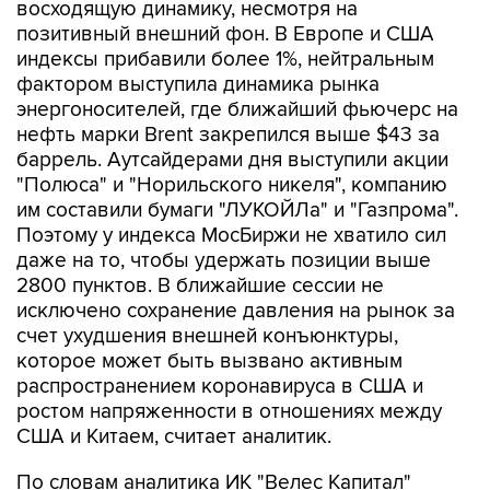
восходящую динамику, несмотря на
позитивный внешний фон. В Европе и США
индексы прибавили более 1%, нейтральным
фактором выступила динамика рынка
энергоносителей, где ближайший фьючерс на
нефть марки Brent закрепился выше $43 за
баррель. Аутсайдерами дня выступили акции
"Полюса" и "Норильского никеля", компанию
им составили бумаги "ЛУКОЙЛа" и "Газпрома".
Поэтому у индекса МосБиржи не хватило сил
даже на то, чтобы удержать позиции выше
2800 пунктов. В ближайшие сессии не
исключено сохранение давления на рынок за
счет ухудшения внешней конъюнктуры,
которое может быть вызвано активным
распространением коронавируса в США и
ростом напряженности в отношениях между
США и Китаем, считает аналитик.
По словам аналитика ИК "Велес Капитал"