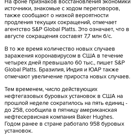
На фоне признаков восстановления экономики
источники, знакомые с ходом переговоров,
также сообщают о низкой вероятности
продления текущих сокращений, отмечает
агентство S&P Global Platts. Это означает, что в
августе сокращения составят 7,7 млн б/с.
В то же время количество новых случаев
заражения коронавирусом в США в течение
четырех дней превышало 60 тыс., пишет S&P
Global Platts. Бразилия, Индия и ЮАР также
отмечают увеличение прироста новых случаев.
Тем временем, число действующих
нефтегазовых буровых установок в США на
прошлой неделе сократилось на пять единиц -
до 258, сообщила в пятницу американская
нефтесервисная компания Baker Hughes.
Годом ранее в стране работало 958 буровых
установок.