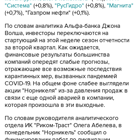
"Система"
(+0,8%),
"РусГидро"
(+0,8%),
"Магнита"
(+0,7%), "Газпром нефти" (+0,1%).
По словам аналитика Альфа-банка Джона
Волша, инвесторы переключаются на
стартующий на этой неделе сезон отчетности
за второй квартал. Как ожидается,
финансовые результаты большинства
компаний опередят слабые прогнозы,
отражающие все возможные последствия
карантинных мер, вызванных пандемией
COVID-19. На общем фоне слабее выглядели
акции "Норникеля" из-за давления продаж в
связи с еще одной аварией в компании,
которая произошла в эти выходные.
По словам руководителя аналитического
отдела ИК "Риком-Траст" Олега Абелева, в
понедельник "Норникель" сообщил о
финансировании работ по ликвидации