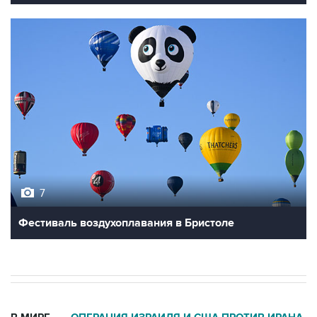
7
Фестиваль воздухоплавания в Бристоле