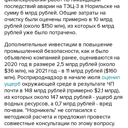
последствий аварии на ТЭЦ-3 в Норильске на
сумму 6 млрд рублей. Общие затраты на
очистку были оценены примерно в 10 млрд
рублей (около $150 млн), из которых 6 млрд
рублей уже было потрачено.
Дополнительные инвестиции в повышение
промышленной безопасности, как и было
объявлено компанией ранее, оцениваются на
2020 год в размере 2,5 млрд рублей (около
$36 млн), на 2021 год - в 11 млрд рублей ($160
млн). Росприроднадзор в начале июля
оценил
ущерб
окружающей среде в результате ЧП
почти в 148 млрд рублей (примерно $2,1 млрд),
из которых около 147 млрд рублей - ущерб для
водных ресурсов, а 0,7 млрд рублей - вред
почвам. "Норникель" не согласился с
методикой расчета и предложил провести
совместные консультации по этому вопросу.