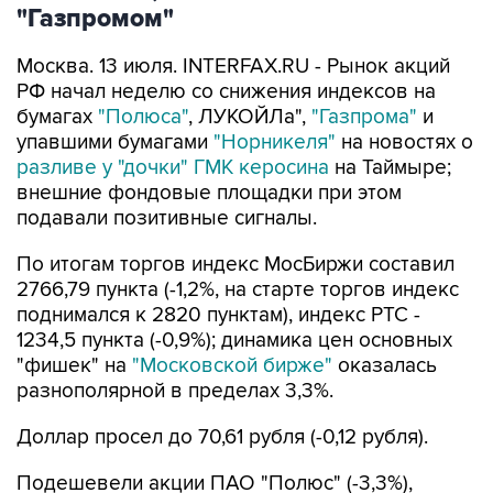
"Газпромом"
Москва. 13 июля. INTERFAX.RU - Рынок акций
РФ начал неделю со снижения индексов на
бумагах
"Полюса"
, ЛУКОЙЛа",
"Газпрома"
и
упавшими бумагами
"Норникеля"
на новостях о
разливе у "дочки" ГМК керосина
на Таймыре;
внешние фондовые площадки при этом
подавали позитивные сигналы.
По итогам торгов индекс МосБиржи составил
2766,79 пункта (-1,2%, на старте торгов индекс
поднимался к 2820 пунктам), индекс РТС -
1234,5 пункта (-0,9%); динамика цен основных
"фишек" на
"Московской бирже"
оказалась
разнополярной в пределах 3,3%.
Доллар просел до 70,61 рубля (-0,12 рубля).
Подешевели акции ПАО "Полюс" (-3,3%),