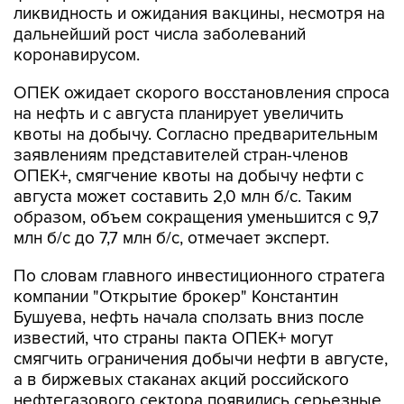
ликвидность и ожидания вакцины, несмотря на
дальнейший рост числа заболеваний
коронавирусом.
ОПЕК ожидает скорого восстановления спроса
на нефть и с августа планирует увеличить
квоты на добычу. Согласно предварительным
заявлениям представителей стран-членов
ОПЕК+, смягчение квоты на добычу нефти с
августа может составить 2,0 млн б/с. Таким
образом, объем сокращения уменьшится с 9,7
млн б/с до 7,7 млн б/с, отмечает эксперт.
По словам главного инвестиционного стратега
компании "Открытие брокер" Константин
Бушуева, нефть начала сползать вниз после
известий, что страны пакта ОПЕК+ могут
смягчить ограничения добычи нефти в августе,
а в биржевых стаканах акций российского
нефтегазового сектора появились серьезные