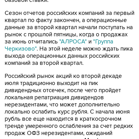
базовой ставки.
Сезон отчетов российских компаний за первый
квартал по факту закончен, а операционные
данные за второй квартал начали поступать на
рынок с прошлой пятницы, когда о продажах
за июнь отчитались
"АЛРОСА"
и
"Группа
Черкизово"
. На этой неделе можно ждать пика
выхода операционных данных российских
компаний за второй квартал.
Российский рынок акций ко второй декаде
июля традиционно выходит на пик
дивидендных отсечек, после чего пройдет
локальная репатриация дивидендов
нерезидентами, что может дополнительно
локально ослабить курс рубля. С начала июня
рубль все еще находится в краткосрочном
тренде умеренного ослабления за счет редких
продаж ОФЗ нерезидентами, ожиданий