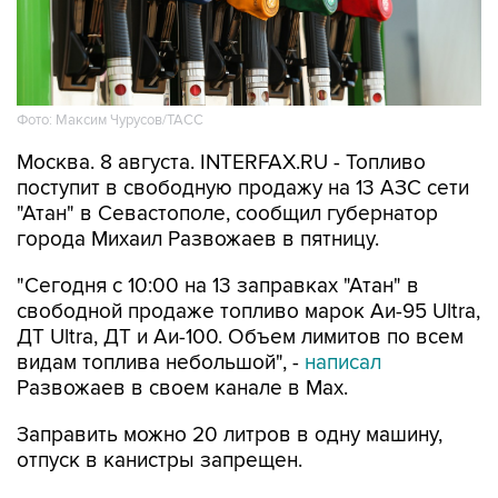
Фото: Максим Чурусов/ТАСС
Москва. 8 августа. INTERFAX.RU - Топливо
поступит в свободную продажу на 13 АЗС сети
"Атан" в Севастополе, сообщил губернатор
города Михаил Развожаев в пятницу.
"Сегодня с 10:00 на 13 заправках "Атан" в
свободной продаже топливо марок Аи-95 Ultra,
ДТ Ultra, ДТ и Аи-100. Объем лимитов по всем
видам топлива небольшой", -
написал
Развожаев в своем канале в Max.
Заправить можно 20 литров в одну машину,
отпуск в канистры запрещен.