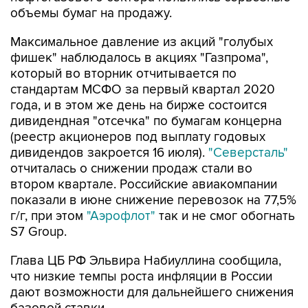
объемы бумаг на продажу.
Максимальное давление из акций "голубых
фишек" наблюдалось в акциях "Газпрома",
который во вторник отчитывается по
стандартам МСФО за первый квартал 2020
года, и в этом же день на бирже состоится
дивидендная "отсечка" по бумагам концерна
(реестр акционеров под выплату годовых
дивидендов закроется 16 июля).
"Северсталь"
отчиталась о снижении продаж стали во
втором квартале. Российские авиакомпании
показали в июне снижение перевозок на 77,5%
г/г, при этом
"Аэрофлот"
так и не смог обогнать
S7 Group.
Глава ЦБ РФ Эльвира Набиуллина сообщила,
что низкие темпы роста инфляции в России
дают возможности для дальнейшего снижения