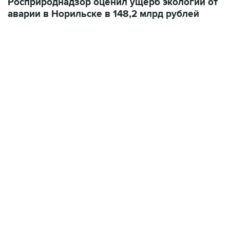
Росприроднадзор оценил ущерб экологии от
аварии в Норильске в 148,2 млрд рублей
06:42, 8 августа 2026