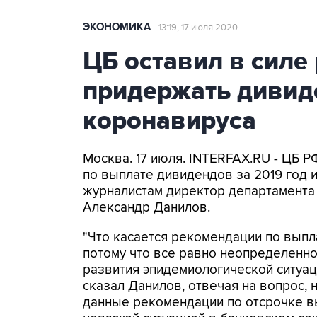
ЭКОНОМИКА
13:19, 17 июля 2020
ЦБ оставил в сил
придержать дивид
коронавируса
Москва. 17 июля. INTERFAX.RU - ЦБ 
по выплате дивидендов за 2019 год 
журналистам директор департамента
Александр Данилов.
"Что касается рекомендации по выпла
потому что все равно неопределенно
развития эпидемиологической ситуации
сказал Данилов, отвечая на вопрос, 
данные рекомендации по отсрочке вы