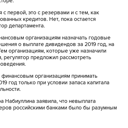
кторе.
с первой, это с резервами и с тем, как
ованных кредитов. Нет, пока остается
ктор департамента.
нансовым организациям назначать годовые
ешения о выплате дивидендов за 2019 год, на
 Тем организациям, которые уже назначили
я, регулятор предложил рассмотреть
роведения.
л финансовым организациям принимать
19 год только при условии запаса капитала
льности.
а Набиуллина заявила, что невыплата
еров российскими банками было бы разумным