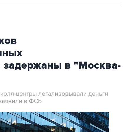
ков
нных
 задержаны в "Москва-
 колл-центры легализовывали деньги
заявили в ФСБ