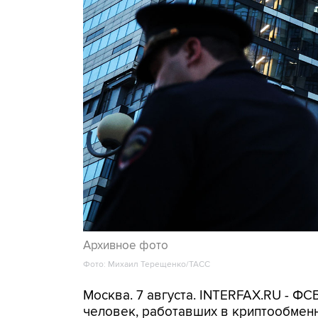
Архивное фото
Фото: Михаил Терещенко/ТАСС
Москва. 7 августа. INTERFAX.RU - Ф
человек, работавших в криптообменн