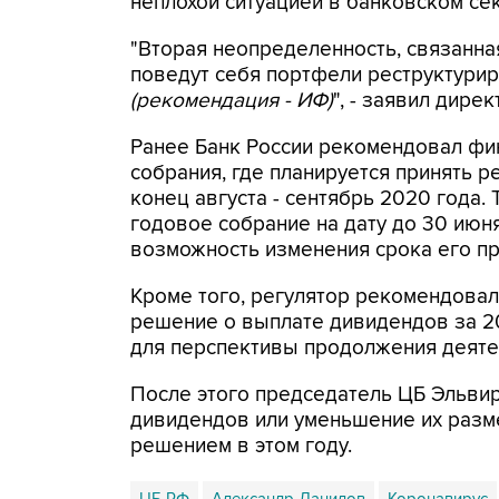
неплохой ситуацией в банковском се
"Вторая неопределенность, связанная 
поведут себя портфели реструктурир
(рекомендация - ИФ)
", - заявил дире
Ранее Банк России рекомендовал фи
собрания, где планируется принять р
конец августа - сентябрь 2020 года.
годовое собрание на дату до 30 июн
возможность изменения срока его п
Кроме того, регулятор рекомендова
решение о выплате дивидендов за 20
для перспективы продолжения деяте
После этого председатель ЦБ Эльвир
дивидендов или уменьшение их разм
решением в этом году.