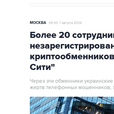
МОСКВА
09:50, 7 августа 2026
Более 20 сотрудни
незарегистрирова
криптообменников
Сити"
Через эти обменники украинские
жертв телефонных мошенников, 