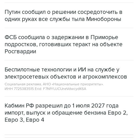
Путин сообщил о решении сосредоточить в
одних руках все службы тыла Минобороны
ФСБ сообщила о задержании в Приморье
подростков, готовивших теракт на объекте
Росгвардии
Беспилотные технологии и ИИ на службе у
электросетевых объектов и агрокомплексов
Социальная реклама, АНО «Национальные приоритеты».
ИНН 7725383515 Erid: F7NfYUJCUneVdwcydK6A
Кабмин РФ разрешил до 1 июля 2027 года
импорт, выпуск и обращение бензина Евро 2,
Евро 3, Евро 4