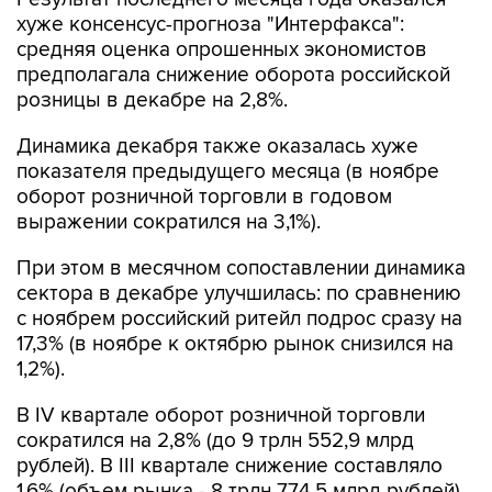
хуже консенсус-прогноза "Интерфакса":
средняя оценка опрошенных экономистов
предполагала снижение оборота российской
розницы в декабре на 2,8%.
Динамика декабря также оказалась хуже
показателя предыдущего месяца (в ноябре
оборот розничной торговли в годовом
выражении сократился на 3,1%).
При этом в месячном сопоставлении динамика
сектора в декабре улучшилась: по сравнению
с ноябрем российский ритейл подрос сразу на
17,3% (в ноябре к октябрю рынок снизился на
1,2%).
В IV квартале оборот розничной торговли
сократился на 2,8% (до 9 трлн 552,9 млрд
рублей). В III квартале снижение составляло
1,6% (объем рынка - 8 трлн 774,5 млрд рублей),