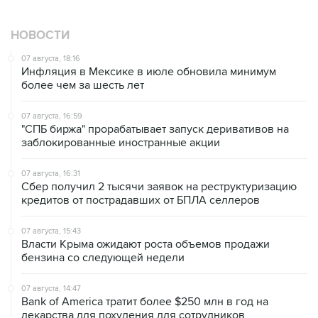
НОВОСТИ
07 августа, 18:16
Инфляция в Мексике в июле обновила минимум
более чем за шесть лет
07 августа, 16:59
"СПБ биржа" прорабатывает запуск деривативов на
заблокированные иностранные акции
07 августа, 16:31
Сбер получил 2 тысячи заявок на реструктуризацию
кредитов от пострадавших от БПЛА селлеров
07 августа, 15:43
Власти Крыма ожидают роста объемов продажи
бензина со следующей недели
07 августа, 14:47
Bank of America тратит более $250 млн в год на
лекарства для похудения для сотрудников