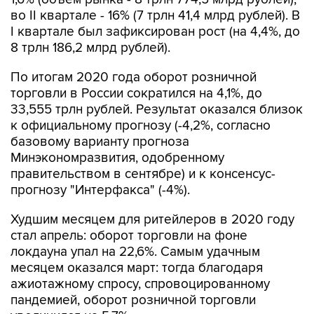
во II квартале - 16% (7 трлн 41,4 млрд рублей). В
I квартале был зафиксирован рост (на 4,4%, до
8 трлн 186,2 млрд рублей).
По итогам 2020 года оборот розничной
торговли в России сократился на 4,1%, до
33,555 трлн рублей. Результат оказался близок
к официальному прогнозу (-4,2%, согласно
базовому варианту прогноза
Минэкономразвития, одобренному
правительством в сентябре) и к консенсус-
прогнозу "Интерфакса" (-4%).
Худшим месяцем для ритейлеров в 2020 году
стал апрель: оборот торговли на фоне
локдауна упал на 22,6%. Самым удачным
месяцем оказался март: тогда благодаря
ажиотажному спросу, спровоцированному
пандемией, оборот розничной торговли