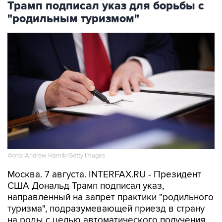
Трамп подписал указ для борьбы с
"родильным туризмом"
Фото: Andrew Harnik/Getty Images
Москва. 7 августа. INTERFAX.RU - Президент
США Дональд Трамп подписал указ,
направленный на запрет практики "родильного
туризма", подразумевающей приезд в страну
на роды с целью автоматического получения