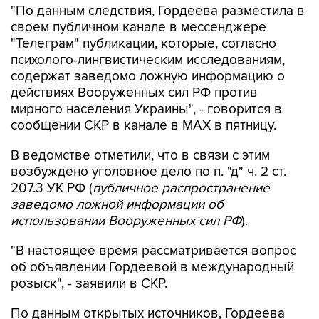
"По данным следствия, Гордеева разместила в
своем публичном канале в мессенджере
"Телеграм" публикации, которые, согласно
психолого-лингвистическим исследованиям,
содержат заведомо ложную информацию о
действиях Вооруженных сил РФ против
мирного населения Украины", - говорится в
сообщении СКР в канале в MAX в пятницу.
В ведомстве отметили, что в связи с этим
возбуждено уголовное дело по п. "д" ч. 2 ст.
207.3 УК РФ (
публичное распространение
заведомо ложной информации об
использовании Вооруженных сил РФ
).
"В настоящее время рассматривается вопрос
об объявлении Гордеевой в международный
розыск", - заявили в СКР.
По данным открытых источников, Гордеева