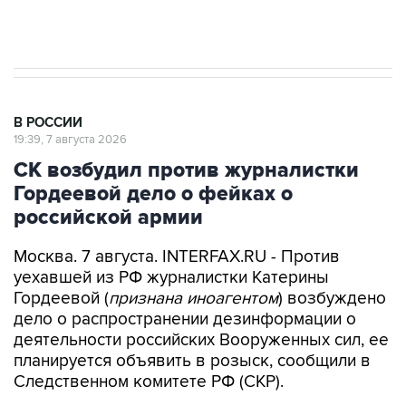
импорт, выпуск и обращение бензина Евро 2,
Евро 3, Евро 4
В РОССИИ
19:39, 7 августа 2026
СК возбудил против журналистки
Гордеевой дело о фейках о
российской армии
Москва. 7 августа. INTERFAX.RU - Против
уехавшей из РФ журналистки Катерины
Гордеевой (
признана иноагентом
) возбуждено
дело о распространении дезинформации о
деятельности российских Вооруженных сил, ее
планируется объявить в розыск, сообщили в
Следственном комитете РФ (СКР).