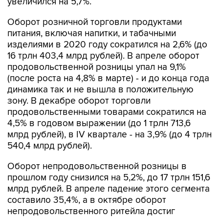
увеличился на 5,7%.
Оборот розничной торговли продуктами
питания, включая напитки, и табачными
изделиями в 2020 году сократился на 2,6% (до
16 трлн 403,4 млрд рублей). В апреле оборот
продовольственной розницы упал на 9,1%
(после роста на 4,8% в марте) - и до конца года
динамика так и не вышла в положительную
зону. В декабре оборот торговли
продовольственными товарами сократился на
4,5% в годовом выражении (до 1 трлн 713,6
млрд рублей), в IV квартале - на 3,9% (до 4 трлн
540,4 млрд рублей).
Оборот непродовольственной розницы в
прошлом году снизился на 5,2%, до 17 трлн 151,6
млрд рублей. В апреле падение этого сегмента
составило 35,4%, а в октябре оборот
непродовольственного ритейла достиг