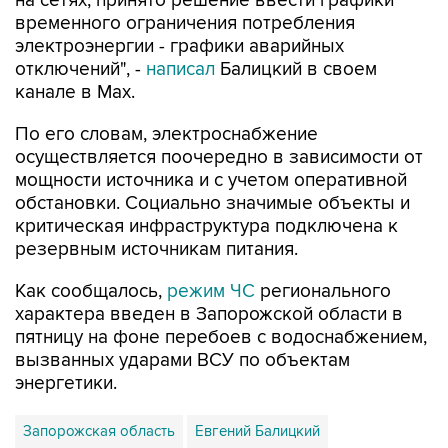
на сетях, принято решение ввести графики
временного ограничения потребления
электроэнергии - графики аварийных
отключений", -
написал
Балицкий в своем
канале в Max.
По его словам, электроснабжение
осуществляется поочередно в зависимости от
мощности источника и с учетом оперативной
обстановки. Социально значимые объекты и
критическая инфраструктура подключена к
резервным источникам питания.
Как сообщалось,
режим ЧС
регионального
характера введен в Запорожской области в
пятницу на фоне перебоев с водоснабжением,
вызванных ударами ВСУ по объектам
энергетики.
Запорожская область
Евгений Балицкий