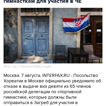
гимнасткам для участия в ЧЕ
Фото: Jay L Clendenin/Getty Images
Москва. 7 августа. INTERFAX.RU - Посольство
Хорватии в Москве официально уведомило об
отказе в выдаче виз девяти из 65 членов
российской делегации по спортивной
гимнастике, которые должны были
отправиться в Загреб для участия в