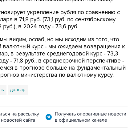
нозирует укрепление рубля по сравнению с
ра в 71,8 руб. (73,1 руб. по сентябрьскому
 руб.), в 2024 году - 73,6 руб.
 мы видим, ослаб, но мы исходим из того, что
й валютный курс - мы ожидаем возвращения к
лар, в результате среднегодовой курс - 73,3
оду - 71,8 руб., в среднесрочной перспективе -
уемся в прогнозе больше на фундаментальный
прогноз министерства по валютному курсу.
ль
доллар
ться на рассылку
Получать оперативные новости
 новостей сайта
в официальном канале