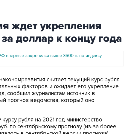
я ждет укрепления
. за доллар к концу года
РФ впервые закрепился выше 3600 п. по индексу
инэкономразвития считает текущий курс рубля
альных факторов и ожидает его укрепление
ода, сообщил журналистам источник в
ый прогноз ведомства, который оно
 курсу рубля на 2021 год министерство
руб. по сентябрьскому прогнозу (из-за более
идалось в сентябрьской версии прогноза).