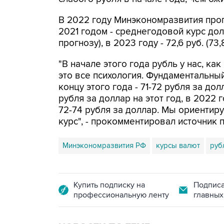
В 2022 году Минэкономразвития прог
2021 годом - среднегодовой курс долла
прогнозу), в 2023 году - 72,6 руб. (73,8
"В начале этого года рубль у нас, как
это все психология. Фундаментальны
концу этого года - 71-72 рубля за дол
рубля за доллар на этот год, в 2022 г
72-74 рубля за доллар. Мы ориентир
курс", - прокомментировал источник 
Минэкономразвития РФ
курсы валют
руб
Купить подписку на
Подписа
профессиональную ленту
главных