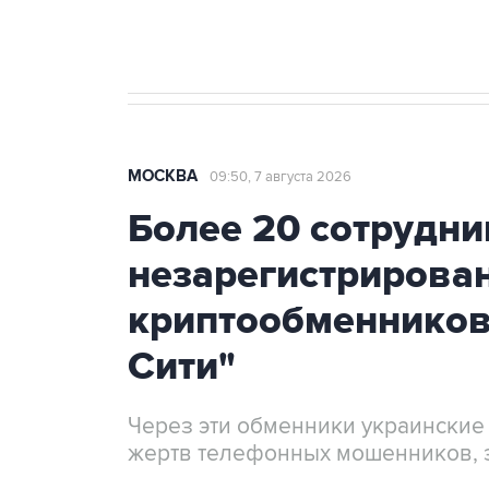
Крым
МОСКВА
09:50, 7 августа 2026
Более 20 сотрудни
незарегистрирова
криптообменников
Сити"
Через эти обменники украинские
жертв телефонных мошенников, 