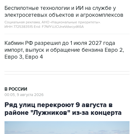
Беспилотные технологии и ИИ на службе у
электросетевых объектов и агрокомплексов
Социальная реклама, АНО «Национальные приоритеты».
ИНН 7725383515 Erid: F7NfYUJCUneVdwcydK6A
Кабмин РФ разрешил до 1 июля 2027 года
импорт, выпуск и обращение бензина Евро 2,
Евро 3, Евро 4
В РОССИИ
00:05, 9 августа 2026
Ряд улиц перекроют 9 августа в
районе "Лужников" из-за концерта