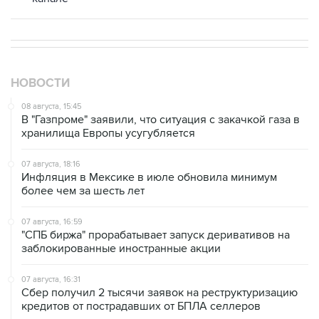
НОВОСТИ
08 августа, 15:45
В "Газпроме" заявили, что ситуация с закачкой газа в
хранилища Европы усугубляется
07 августа, 18:16
Инфляция в Мексике в июле обновила минимум
более чем за шесть лет
07 августа, 16:59
"СПБ биржа" прорабатывает запуск деривативов на
заблокированные иностранные акции
07 августа, 16:31
Сбер получил 2 тысячи заявок на реструктуризацию
кредитов от пострадавших от БПЛА селлеров