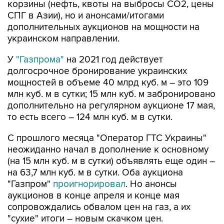
корзины (нефть, квоты на выбросы СО2, цены
СПГ в Азии), но и анонсами/итогами
дополнительных аукционов на мощности на
украинском направлении.
У
"Газпрома"
на 2021 год действует
долгосрочное бронирование украинских
мощностей в объеме 40 млрд куб. м – это 109
млн куб. м в сутки; 15 млн куб. м забронировано
дополнительно на регулярном аукционе 17 мая,
то есть всего – 124 млн куб. м в сутки.
С прошлого месяца "Оператор ГТС Украины"
неожиданно начал в дополнение к основному
(на 15 млн куб. м в сутки) объявлять еще один –
на 63,7 млн куб. м в сутки. Оба аукциона
"Газпром"
проигнорировал
. Но анонсы
аукционов в конце апреля и конце мая
сопровождались обвалом цен на газ, а их
"сухие" итоги – новым скачком цен.