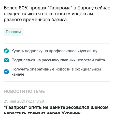
Более 80% продаж "Газпрома" в Европу сейчас
осуществляются по спотовым индексам
разного временного базиса.
Газпром
Купить подписку на профессиональную ленту
Подписаться на рассылку главных новостей сайта
Получать оперативные новости в официальном
канале
НОВОСТИ ПО ТЕМЕ
25 мая 2021 года 13:28
"Газпром" опять не заинтересовался шансом
нарастить транзит через Украину