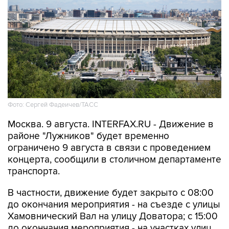
Фото: Сергей Фадеичев/ТАСС
Москва. 9 августа. INTERFAX.RU - Движение в
районе "Лужников" будет временно
ограничено 9 августа в связи с проведением
концерта, сообщили в столичном департаменте
транспорта.
В частности, движение будет закрыто с 08:00
до окончания мероприятия - на съезде с улицы
Хамовнический Вал на улицу Доватора; с 15:00
до окончания мероприятия - на участках улиц