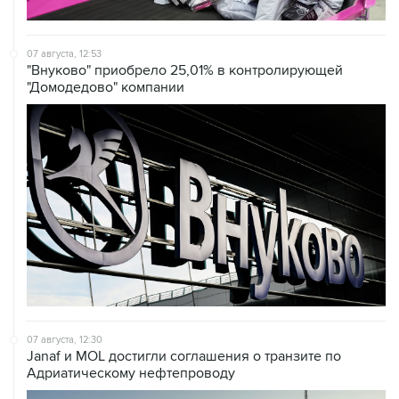
07 августа, 12:53
"Внуково" приобрело 25,01% в контролирующей
"Домодедово" компании
07 августа, 12:30
Janaf и MOL достигли соглашения о транзите по
Адриатическому нефтепроводу