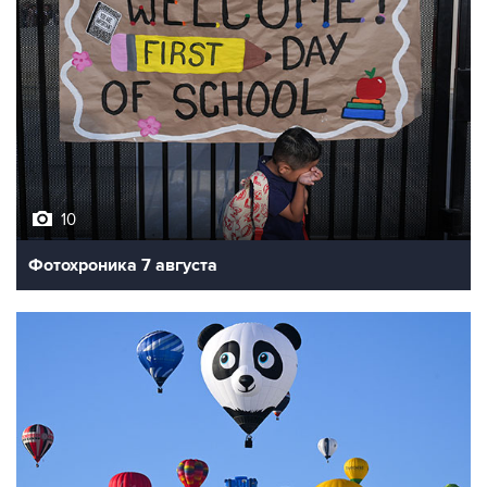
10
Фотохроника 7 августа