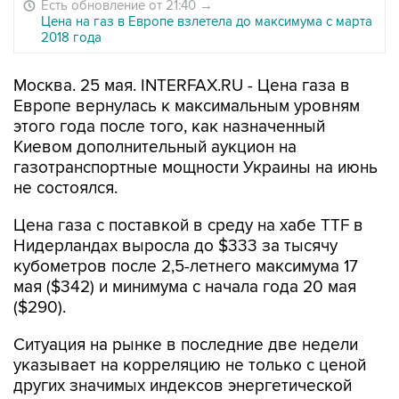
Есть обновление от 21:40
→
Цена на газ в Европе взлетела до максимума с марта
2018 года
Москва. 25 мая. INTERFAX.RU - Цена газа в
Европе вернулась к максимальным уровням
этого года после того, как назначенный
Киевом дополнительный аукцион на
газотранспортные мощности Украины на июнь
не состоялся.
Цена газа с поставкой в среду на хабе TTF в
Нидерландах выросла до $333 за тысячу
кубометров после 2,5-летнего максимума 17
мая ($342) и минимума с начала года 20 мая
($290).
Ситуация на рынке в последние две недели
указывает на корреляцию не только с ценой
других значимых индексов энергетической