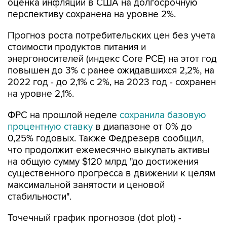
оценка инфляции в США на долгосрочную
перспективу сохранена на уровне 2%.
Прогноз роста потребительских цен без учета
стоимости продуктов питания и
энергоносителей (индекс Core PCE) на этот год
повышен до 3% с ранее ожидавшихся 2,2%, на
2022 год - до 2,1% с 2%, на 2023 год - сохранен
на уровне 2,1%.
ФРС на прошлой неделе
сохранила базовую
процентную ставку
в диапазоне от 0% до
0,25% годовых. Также Федрезерв сообщил,
что продолжит ежемесячно выкупать активы
на общую сумму $120 млрд "до достижения
существенного прогресса в движении к целям
максимальной занятости и ценовой
стабильности".
Точечный график прогнозов (dot plot) -