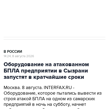
ИНН 7725383515 Erid: F7NfYUJCUneVdwcydK6A
Кабмин РФ разрешил до 1 июля 2027 года
импорт, выпуск и обращение бензина Евро 2,
Евро 3, Евро 4
В РОССИИ
14:24, 8 августа 2026
Оборудование на атакованном
БПЛА предприятии в Сызрани
запустят в кратчайшие сроки
Москва. 8 августа. INTERFAX.RU -
Оборудование, которое пытались вывести из
строя атакой БПЛА на одном из самарских
предприятий в ночь на субботу, начнет