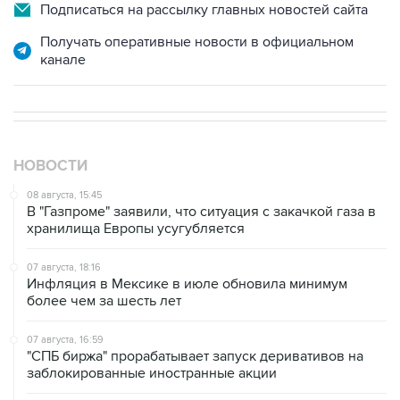
Подписаться на рассылку главных новостей сайта
Получать оперативные новости в официальном
канале
НОВОСТИ
08 августа, 15:45
В "Газпроме" заявили, что ситуация с закачкой газа в
хранилища Европы усугубляется
07 августа, 18:16
Инфляция в Мексике в июле обновила минимум
более чем за шесть лет
07 августа, 16:59
"СПБ биржа" прорабатывает запуск деривативов на
заблокированные иностранные акции