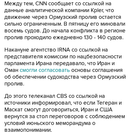
Между тем, CNN сообщает со ссылкой на
данные аналитической компании Kpler, что
движение через Ормузский пролив остается
сильно ограниченным. В пятницу его миновали
восемь судов. До начала конфликта в регионе
пролив проходило ежедневно 130 - 140 судов.
Накануне агентство IRNA со ссылкой на
представителя комиссии по нацбезопасности
парламента Ирана передавало, что Иран и
Оман
смогли согласовать
основы соглашения
об обеспечении судоходства через Ормузский
пролив.
До этого телеканал CBS со ссылкой на
источники информировал, что если Тегеран и
Маскат смогут договориться, Иран и США
вернутся за стол переговоров с соблюдением
условий июньского меморандума о
взаимопонимании.