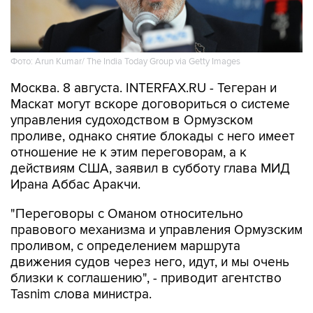
Фото: Arun Kumar/ The India Today Group via Getty Images
Москва. 8 августа. INTERFAX.RU - Тегеран и
Маскат могут вскоре договориться о системе
управления судоходством в Ормузском
проливе, однако снятие блокады с него имеет
отношение не к этим переговорам, а к
действиям США, заявил в субботу глава МИД
Ирана Аббас Аракчи.
"Переговоры с Оманом относительно
правового механизма и управления Ормузским
проливом, с определением маршрута
движения судов через него, идут, и мы очень
близки к соглашению", - приводит агентство
Tasnim слова министра.