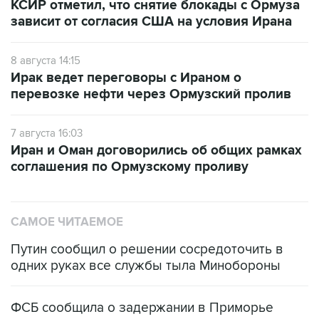
КСИР отметил, что снятие блокады с Ормуза
зависит от согласия США на условия Ирана
8 августа 14:15
Ирак ведет переговоры с Ираном о
перевозке нефти через Ормузский пролив
7 августа 16:03
Иран и Оман договорились об общих рамках
соглашения по Ормузскому проливу
САМОЕ ЧИТАЕМОЕ
Путин сообщил о решении сосредоточить в
одних руках все службы тыла Минобороны
ФСБ сообщила о задержании в Приморье