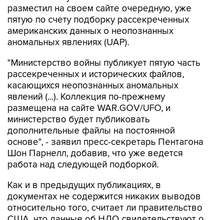
разместил на своем сайте очередную, уже
пятую по счету подборку рассекреченных
американских данных о неопознанных
аномальных явлениях (UAP).
"Министерство войны публикует пятую часть
рассекреченных и исторических файлов,
касающихся неопознанных аномальных
явлений (...). Коллекция по-прежнему
размещена на сайте WAR.GOV/UFO, и
министерство будет публиковать
дополнительные файлы на постоянной
основе", - заявил пресс-секретарь Пентагона
Шон Парнелл, добавив, что уже ведется
работа над следующей подборкой.
Как и в предыдущих публикациях, в
документах не содержится никаких выводов
относительно того, считает ли правительство
США, что данные об НЛО свидетельствуют о