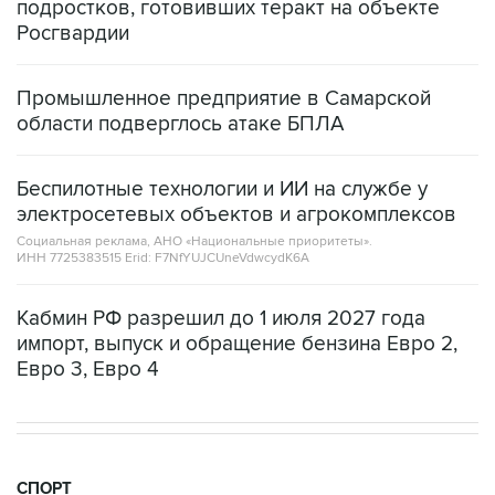
подростков, готовивших теракт на объекте
Росгвардии
Промышленное предприятие в Самарской
области подверглось атаке БПЛА
Беспилотные технологии и ИИ на службе у
электросетевых объектов и агрокомплексов
Социальная реклама, АНО «Национальные приоритеты».
ИНН 7725383515 Erid: F7NfYUJCUneVdwcydK6A
Кабмин РФ разрешил до 1 июля 2027 года
импорт, выпуск и обращение бензина Евро 2,
Евро 3, Евро 4
СПОРТ