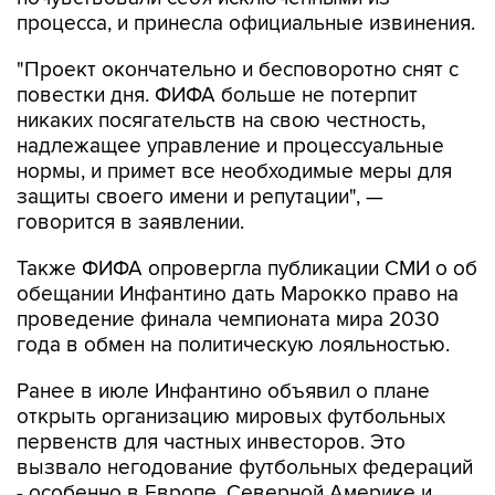
процесса, и принесла официальные извинения.
"Проект окончательно и бесповоротно снят с
повестки дня. ФИФА больше не потерпит
никаких посягательств на свою честность,
надлежащее управление и процессуальные
нормы, и примет все необходимые меры для
защиты своего имени и репутации", —
говорится в заявлении.
Также ФИФА опровергла публикации СМИ о об
обещании Инфантино дать Марокко право на
проведение финала чемпионата мира 2030
года в обмен на политическую лояльностью.
Ранее в июле Инфантино объявил о плане
открыть организацию мировых футбольных
первенств для частных инвесторов. Это
вызвало негодование футбольных федераций
- особенно в Европе, Северной Америке и