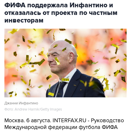
ФИФА поддержала Инфантино и
отказалась от проекта по частным
инвесторам
Джанни Инфантино
Фото: Andrew Harnik/Getty Images
Москва. 6 августа. INTERFAX.RU - Руководство
Международной федерации футбола ФИФА