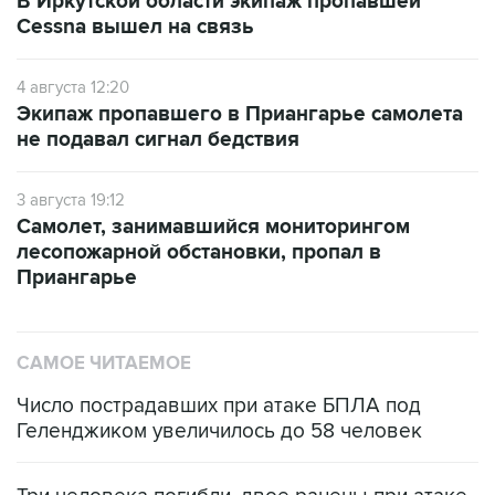
В Иркутской области экипаж пропавшей
Cessna вышел на связь
4 августа 12:20
Экипаж пропавшего в Приангарье самолета
не подавал сигнал бедствия
3 августа 19:12
Самолет, занимавшийся мониторингом
лесопожарной обстановки, пропал в
Приангарье
САМОЕ ЧИТАЕМОЕ
Число пострадавших при атаке БПЛА под
Геленджиком увеличилось до 58 человек