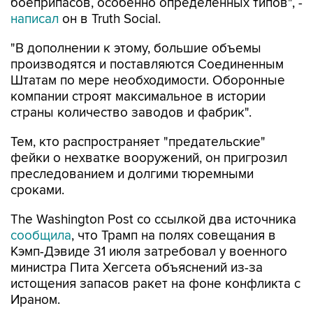
боеприпасов, особенно определенных типов", -
написал
он в Truth Social.
"В дополнении к этому, большие объемы
производятся и поставляются Соединенным
Штатам по мере необходимости. Оборонные
компании строят максимальное в истории
страны количество заводов и фабрик".
Тем, кто распространяет "предательские"
фейки о нехватке вооружений, он пригрозил
преследованием и долгими тюремными
сроками.
The Washington Post со ссылкой два источника
сообщила
, что Трамп на полях совещания в
Кэмп-Дэвиде 31 июля затребовал у военного
министра Пита Хегсета объяснений из-за
истощения запасов ракет на фоне конфликта с
Ираном.