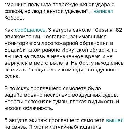
"Машина получила повреждения от удара с
сопкой, но люди внутри уцелели", -
написал
Кобзев.
Как
сообщалось
, 3 августа самолет Cessna 182
авиакомпании "Гоставиа", занимавшийся
мониторингом лесопожарной обстановки в
Бодайбинском районе Иркутской области, не
вышел на связь в назначенное время и не
вернулся в место вылета. На борту находились
летчик-наблюдатель и командир воздушного
судна.
В поисках пропавшего самолета было
задействовано несколько воздушных судов.
Работы осложняли туман, плохая видимость и
низкая облачность.
5 августа экипаж пропавшего самолета
вышел
на связь. Пилот и летчик-наблюдатель