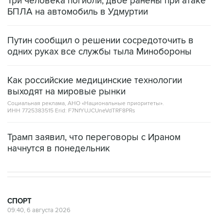
Три человека погибли, двое ранены при атаке
БПЛА на автомобиль в Удмуртии
Путин сообщил о решении сосредоточить в
одних руках все службы тыла Минобороны
Как российские медицинские технологии
выходят на мировые рынки
Социальная реклама, АНО «Национальные приоритеты».
ИНН 7725383515 Erid: F7NfYUJCUneVdTRF8PRs
Трамп заявил, что переговоры с Ираном
начнутся в понедельник
СПОРТ
09:40, 6 августа 2026