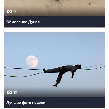
9
Обмеление Дуная
10
Лучшие фото недели