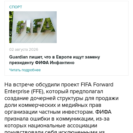
СПОРТ
02 августа 2026
Guardian пишет, что в Европе ищут замену
президенту ФИФА Инфантино
Читать подробнее
На встрече обсудили проект FIFA Forward
Enterprise (FFE), который предполагал
создание дочерней структуры для продажи
доли коммерческих и медийных прав
организации частным инвесторам. ФИФА
признала ошибки в коммуникации, из-за
которых национальные ассоциации
почувствовали себя исключенными из