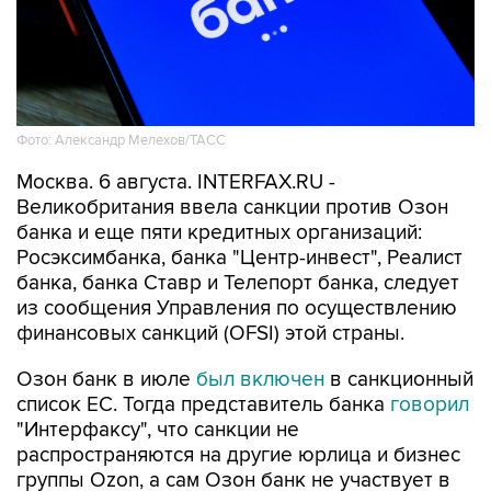
Фото: Александр Мелехов/ТАСС
Москва. 6 августа. INTERFAX.RU -
Великобритания ввела санкции против Озон
банка и еще пяти кредитных организаций:
Росэксимбанка, банка "Центр-инвест", Реалист
банка, банка Ставр и Телепорт банка, следует
из сообщения Управления по осуществлению
финансовых санкций (OFSI) этой страны.
Озон банк в июле
был включен
в санкционный
список ЕС. Тогда представитель банка
говорил
"Интерфаксу", что санкции не
распространяются на другие юрлица и бизнес
группы Ozon, а сам Озон банк не участвует в