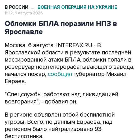
В РОССИИ
ВОЕННАЯ ОПЕРАЦИЯ НА УКРАИНЕ
→
11:32, 6 августа 2026
Обломки БПЛА поразили НПЗ в
Ярославле
Москва. 6 августа. INTERFAX.RU - В
Ярославской области в результате последней
массированной атаки БПЛА обломки попали в
резервуар нефтеперерабатывающего завода,
начался пожар,
сообщил
губернатор Михаил
Евраев.
"Спецслужбы работают над ликвидацией
возгорания", - добавил он.
В регионе объявлен отбой беспилотной
угрозы. Всего, по данным Евраева, над
регионом было нейтрализовано 93
беспилотника.