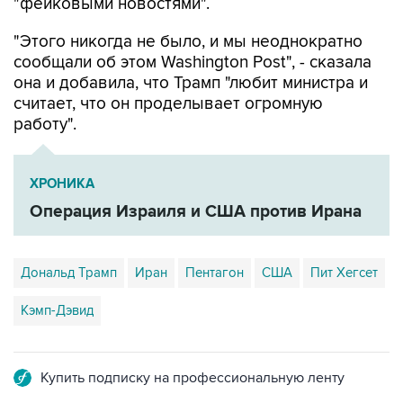
"фейковыми новостями".
"Этого никогда не было, и мы неоднократно
сообщали об этом Washington Post", - сказала
она и добавила, что Трамп "любит министра и
считает, что он проделывает огромную
работу".
ХРОНИКА
Операция Израиля и США против Ирана
Дональд Трамп
Иран
Пентагон
США
Пит Хегсет
Кэмп-Дэвид
Купить подписку на профессиональную ленту