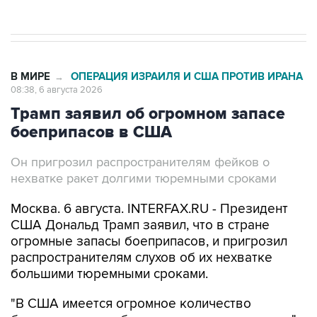
В МИРЕ
ОПЕРАЦИЯ ИЗРАИЛЯ И США ПРОТИВ ИРАНА
→
08:38, 6 августа 2026
Трамп заявил об огромном запасе
боеприпасов в США
Он пригрозил распространителям фейков о
нехватке ракет долгими тюремными сроками
Москва. 6 августа. INTERFAX.RU - Президент
США Дональд Трамп заявил, что в стране
огромные запасы боеприпасов, и пригрозил
распространителям слухов об их нехватке
большими тюремными сроками.
"В США имеется огромное количество