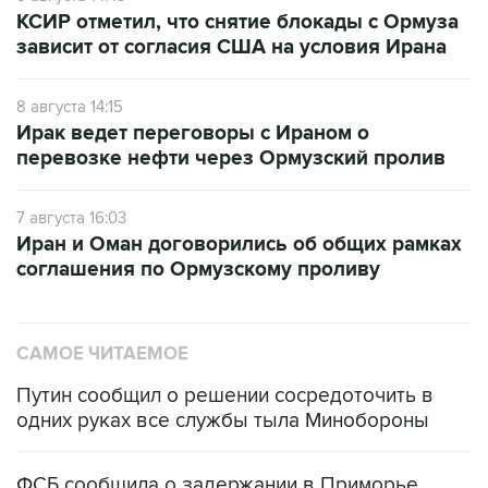
КСИР отметил, что снятие блокады с Ормуза
зависит от согласия США на условия Ирана
8 августа 14:15
Ирак ведет переговоры с Ираном о
перевозке нефти через Ормузский пролив
7 августа 16:03
Иран и Оман договорились об общих рамках
соглашения по Ормузскому проливу
САМОЕ ЧИТАЕМОЕ
Путин сообщил о решении сосредоточить в
одних руках все службы тыла Минобороны
ФСБ сообщила о задержании в Приморье