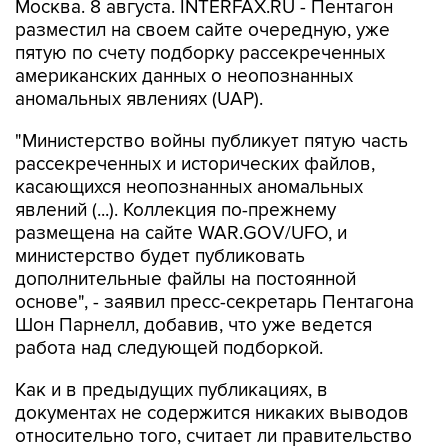
Москва. 8 августа. INTERFAX.RU - Пентагон
разместил на своем сайте очередную, уже
пятую по счету подборку рассекреченных
американских данных о неопознанных
аномальных явлениях (UAP).
"Министерство войны публикует пятую часть
рассекреченных и исторических файлов,
касающихся неопознанных аномальных
явлений (...). Коллекция по-прежнему
размещена на сайте WAR.GOV/UFO, и
министерство будет публиковать
дополнительные файлы на постоянной
основе", - заявил пресс-секретарь Пентагона
Шон Парнелл, добавив, что уже ведется
работа над следующей подборкой.
Как и в предыдущих публикациях, в
документах не содержится никаких выводов
относительно того, считает ли правительство