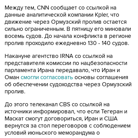
Между тем, CNN сообщает со ссылкой на
данные аналитической компании Kpler, что
движение через Ормузский пролив остается
сильно ограниченным. В пятницу его миновали
восемь судов. До начала конфликта в регионе
пролив проходило ежедневно 130 - 140 судов.
Накануне агентство IRNA со ссылкой на
представителя комиссии по нацбезопасности
парламента Ирана передавало, что Иран и
Оман
смогли согласовать
основы соглашения
об обеспечении судоходства через Ормузский
пролив.
До этого телеканал CBS со ссылкой на
источники информировал, что если Тегеран и
Маскат смогут договориться, Иран и США
вернутся за стол переговоров с соблюдением
условий июньского меморандума о