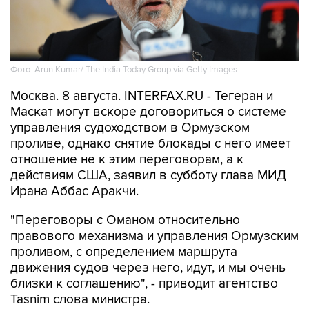
Фото: Arun Kumar/ The India Today Group via Getty Images
Москва. 8 августа. INTERFAX.RU - Тегеран и
Маскат могут вскоре договориться о системе
управления судоходством в Ормузском
проливе, однако снятие блокады с него имеет
отношение не к этим переговорам, а к
действиям США, заявил в субботу глава МИД
Ирана Аббас Аракчи.
"Переговоры с Оманом относительно
правового механизма и управления Ормузским
проливом, с определением маршрута
движения судов через него, идут, и мы очень
близки к соглашению", - приводит агентство
Tasnim слова министра.