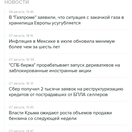
НОВОСТИ
08 августа, 15:45
В "Газпроме" заявили, что ситуация с закачкой газа в
хранилища Европы усугубляется
07 августа, 18:16
Инфляция в Мексике в июле обновила минимум
более чем за шесть лет
07 августа, 16:59
"СПБ биржа" прорабатывает запуск деривативов на
заблокированные иностранные акции
07 августа, 16:31
Сбер получил 2 тысячи заявок на реструктуризацию
кредитов от пострадавших от БПЛА селлеров
07 августа, 15:43
Власти Крыма ожидают роста объемов продажи
бензина со следующей недели
07 августа, 14:47