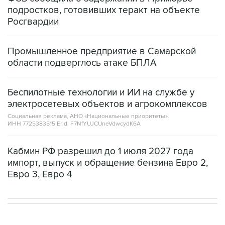
подростков, готовивших теракт на объекте
Росгвардии
Промышленное предприятие в Самарской
области подверглось атаке БПЛА
Беспилотные технологии и ИИ на службе у
электросетевых объектов и агрокомплексов
Социальная реклама, АНО «Национальные приоритеты».
ИНН 7725383515 Erid: F7NfYUJCUneVdwcydK6A
Кабмин РФ разрешил до 1 июля 2027 года
импорт, выпуск и обращение бензина Евро 2,
Евро 3, Евро 4