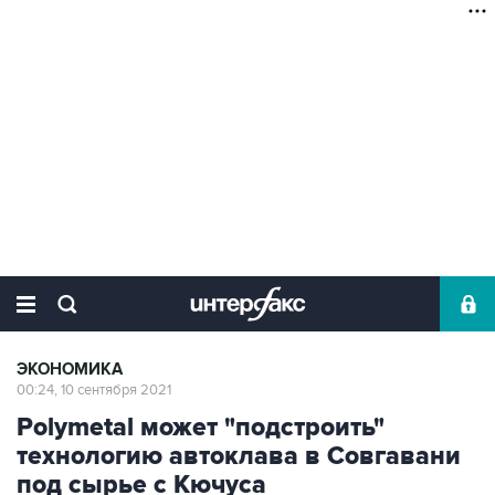
ЭКОНОМИКА
00:24, 10 сентября 2021
Polymetal может "подстроить"
технологию автоклава в Совгавани
под сырье с Кючуса