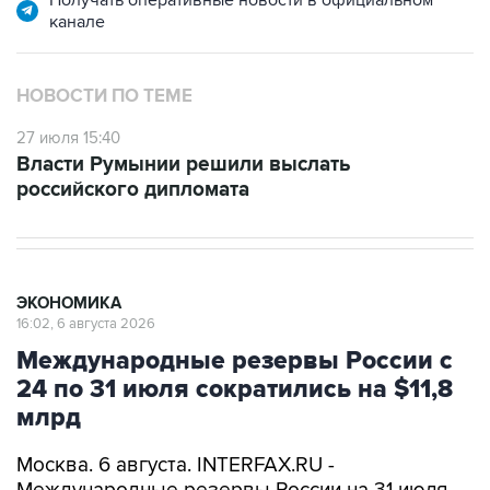
Получать оперативные новости в официальном
канале
НОВОСТИ ПО ТЕМЕ
27 июля 15:40
Власти Румынии решили выслать
российского дипломата
ЭКОНОМИКА
16:02, 6 августа 2026
Международные резервы России с
24 по 31 июля сократились на $11,8
млрд
Москва. 6 августа. INTERFAX.RU -