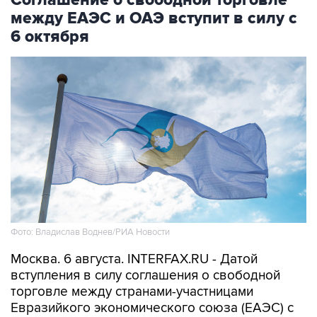
Соглашение о свободной торговле
между ЕАЭС и ОАЭ вступит в силу с
6 октября
Фото: Владислав Воднев/РИА Новости
Москва. 6 августа. INTERFAX.RU - Датой
вступления в силу соглашения о свободной
торговле между странами-участницами
Евразийкого экономического союза (ЕАЭС) с