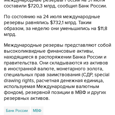
Международные резервы России на 31 июля
составили $720,3 млрд, сообщил Банк России.
По состоянию на 24 июля международные
резервы равнялись $732,1 млрд. Таким
образом, за неделю они уменьшились на $11,8
млрд.
Международные резервы представляют собой
высоколиквидные финансовые активы,
находящиеся в распоряжении Банка России и
правительства. Они складываются из активов
в иностранной валюте, монетарного золота,
специальных прав заимствования (СДР, special
drawing rights, расчетная денежная единица,
используемая Международным валютным
фондом), резервной позиции в МВФ и других
резервных активов.
Банк России
МВФ