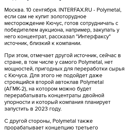
Москва. 10 сентября. INTERFAX.RU - Polymetal,
если сам не купит золоторудное
месторождение Кючус, готов сотрудничать с
победителем аукциона, например, закупать у
него концентрат, рассказал "Интерфаксу"
источник, близкий к компании.
При этом, отмечает другой источник, сейчас в
стране, в том числе у самого Polymetal, нет
мощностей, пригодных для переработки сырья
с Кючуса. Для этого не подойдет даже
строящийся второй автоклав Polymetal
(АГМК-2), на котором можно будет
перерабатывать концентраты двойной
упорности и который компания планирует
запустить в 2023 году.
С другой стороны, Polymetal также
прорабатывает концепцию третьего