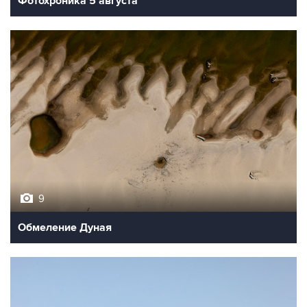
Фотохроника 5 августа
9
Обмеление Дуная