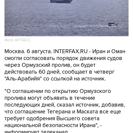
Фото: AP/ТАСС
Москва. 6 августа. INTERFAX.RU - Иран и Оман
смогли согласовать порядок движения судов
через Ормузский пролив, он будет
действовать 60 дней, сообщает в четверг
"Аль-Арабийя" со ссылкой на источник.
"О соглашении по открытию Ормузского
пролива могут объявить в течение
последующих дней, сказал источник, добавив,
что соглашение Тегерана и Маската все еще
требует одобрения Высшего совета
национальной безопасности Ирана", -
информирует телеканал.