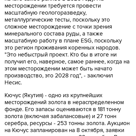
месторождении требуется провести
масштабную геологоразведку,
металлургические тесты, поскольку это
сложное месторождение с точки зрения
минерального состава руды, а также
масштабную работу в плане ESG, поскольку
это регион проживания коренных народов.
"Это небыстрый проект. Кто бы в итоге ни
получил его, наверное, самое раннее, когда на
этом месторождении может быть начато
производство, это 2028 год", - заключил
Несис.
Кючус (Якутия) - одно из крупнейших
месторождений золота в нераспределенном
фонде. Его запасы оцениваются в 181 тонну
золота (включая забалансовые) и 27 тонн
серебра, ресурсы - 253 тонны золота. Аукцион
на Кючус запланирован на 8 октября, заявки