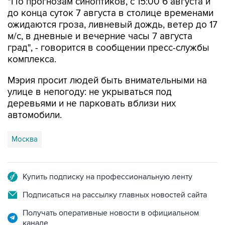
"По прогнозам синоптиков, с 15:00 6 августа и
до конца суток 7 августа в столице временами
ожидаются гроза, ливневый дождь, ветер до 17
м/с, в дневные и вечерние часы 7 августа
град", - говорится в сообщении пресс-службы
комплекса.
Мэрия просит людей быть внимательными на
улице в непогоду: не укрываться под
деревьями и не парковать вблизи них
автомобили.
Москва
Купить подписку на профессиональную ленту
Подписаться на рассылку главных новостей сайта
Получать оперативные новости в официальном
канале