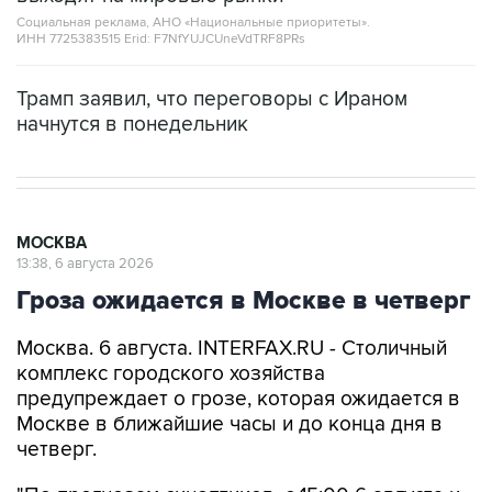
Социальная реклама, АНО «Национальные приоритеты».
ИНН 7725383515 Erid: F7NfYUJCUneVdTRF8PRs
Трамп заявил, что переговоры с Ираном
начнутся в понедельник
МОСКВА
13:38, 6 августа 2026
Гроза ожидается в Москве в четверг
Москва. 6 августа. INTERFAX.RU - Столичный
комплекс городского хозяйства
предупреждает о грозе, которая ожидается в
Москве в ближайшие часы и до конца дня в
четверг.