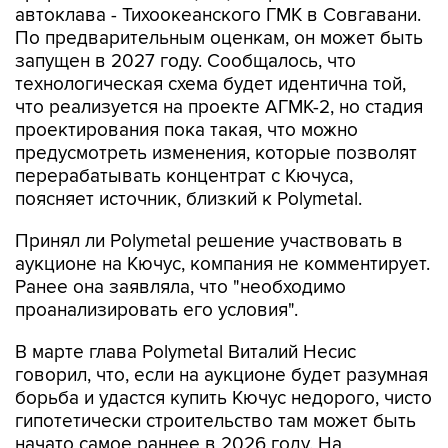
автоклава - Тихоокеанского ГМК в Совгавани.
По предварительным оценкам, он может быть
запущен в 2027 году. Сообщалось, что
технологическая схема будет идентична той,
что реализуется на проекте АГМК-2, но стадия
проектирования пока такая, что можно
предусмотреть изменения, которые позволят
перерабатывать концентрат с Кючуса,
поясняет источник, близкий к Polymetal.
Принял ли Polymetal решение участвовать в
аукционе на Кючус, компания не комментирует.
Ранее она заявляла, что "необходимо
проанализировать его условия".
В марте глава Polymetal Виталий Несис
говорил, что, если на аукционе будет разумная
борьба и удастся купить Кючус недорого, чисто
гипотетически строительство там может быть
начато самое раннее в 2026 году. На