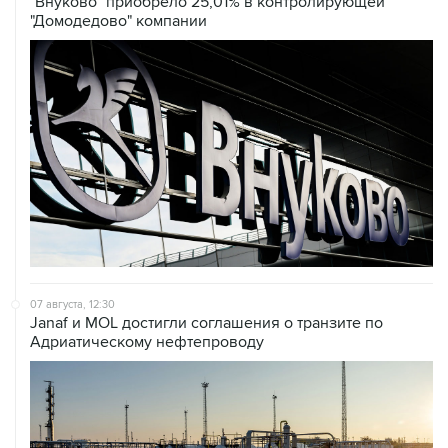
"Внуково" приобрело 25,01% в контролирующей
"Домодедово" компании
07 августа, 12:30
Janaf и MOL достигли соглашения о транзите по
Адриатическому нефтепроводу