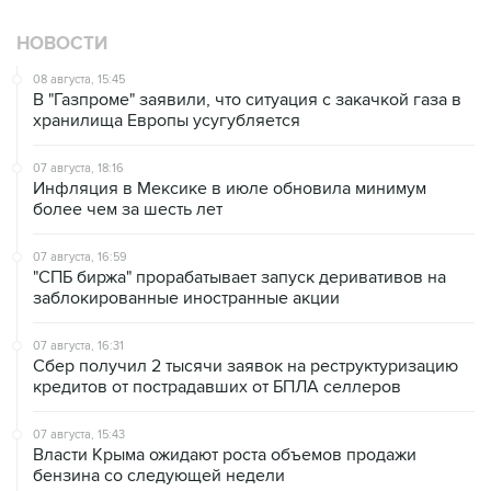
НОВОСТИ
08 августа, 15:45
В "Газпроме" заявили, что ситуация с закачкой газа в
хранилища Европы усугубляется
07 августа, 18:16
Инфляция в Мексике в июле обновила минимум
более чем за шесть лет
07 августа, 16:59
"СПБ биржа" прорабатывает запуск деривативов на
заблокированные иностранные акции
07 августа, 16:31
Сбер получил 2 тысячи заявок на реструктуризацию
кредитов от пострадавших от БПЛА селлеров
07 августа, 15:43
Власти Крыма ожидают роста объемов продажи
бензина со следующей недели