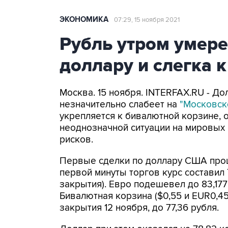
ЭКОНОМИКА
07:29, 15 ноября 2021
Рубль утром умере
доллару и слегка к
Москва. 15 ноября. INTERFAX.RU - Д
незначительно слабеет на
"Московск
укрепляется к бивалютной корзине, 
неоднозначной ситуации на мировых
рисков.
Первые сделки по доллару США прошл
первой минуты торгов курс составил 
закрытия). Евро подешевел до 83,1775
Бивалютная корзина ($0,55 и EUR0,45
закрытия 12 ноября, до 77,36 рубля.