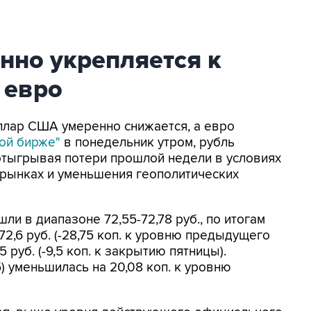
нно укрепляется к
 евро
оллар США умеренно снижается, а евро
ой бирже"
в понедельник утром, рубль
отыгрывая потери прошлой недели в условиях
 рынках и уменьшения геополитических
и в диапазоне 72,55-72,78 руб., по итогам
72,6 руб. (-28,75 коп. к уровню предыдущего
 руб. (-9,5 коп. к закрытию пятницы).
) уменьшилась на 20,08 коп. к уровню