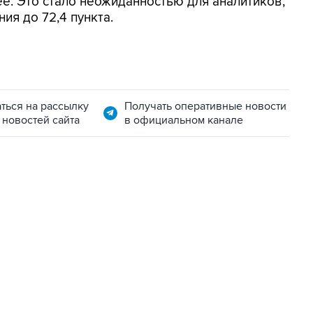
ее. Это стало неожиданностью для аналитиков,
я до 72,4 пункта.
ться на рассылку
Получать оперативные новости
 новостей сайта
в официальном канале
01:09, 7 августа 2026