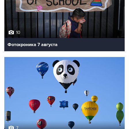
10
Фотохроника 7 августа
7
Фестиваль воздухоплавания в Бристоле