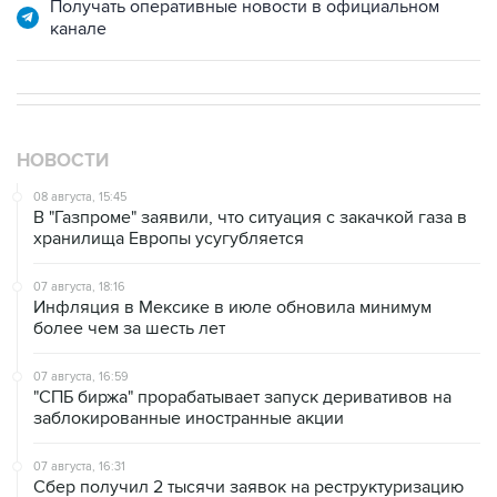
НОВОСТИ
08 августа, 15:45
В "Газпроме" заявили, что ситуация с закачкой газа в
хранилища Европы усугубляется
07 августа, 18:16
Инфляция в Мексике в июле обновила минимум
более чем за шесть лет
07 августа, 16:59
"СПБ биржа" прорабатывает запуск деривативов на
заблокированные иностранные акции
07 августа, 16:31
Сбер получил 2 тысячи заявок на реструктуризацию
кредитов от пострадавших от БПЛА селлеров