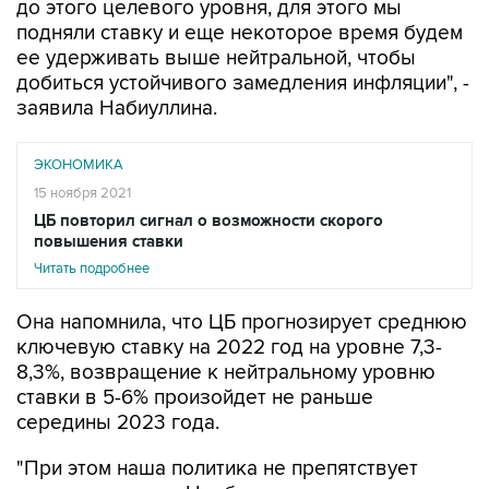
ее удерживать выше нейтральной, чтобы
добиться устойчивого замедления инфляции", -
заявила Набиуллина.
ЭКОНОМИКА
15 ноября 2021
ЦБ повторил сигнал о возможности скорого
повышения ставки
Читать подробнее
Она напомнила, что ЦБ прогнозирует среднюю
ключевую ставку на 2022 год на уровне 7,3-
8,3%, возвращение к нейтральному уровню
ставки в 5-6% произойдет не раньше
середины 2023 года.
"При этом наша политика не препятствует
росту экономики. Наоборот, считаем, что
низкая инфляция - это то, что нужно