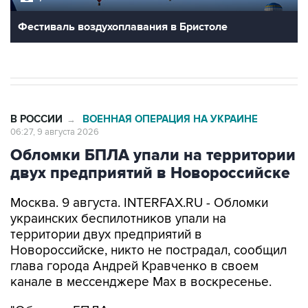
В РОССИИ
ВОЕННАЯ ОПЕРАЦИЯ НА УКРАИНЕ
→
06:27, 9 августа 2026
Обломки БПЛА упали на территории
двух предприятий в Новороссийске
Москва. 9 августа. INTERFAX.RU - Обломки
украинских беспилотников упали на
территории двух предприятий в
Новороссийске, никто не пострадал, сообщил
глава города Андрей Кравченко в своем
канале в мессенджере Max в воскресенье.
"Обломки БПЛА упали на территории двух
предприятий Новороссийска и частного дома в