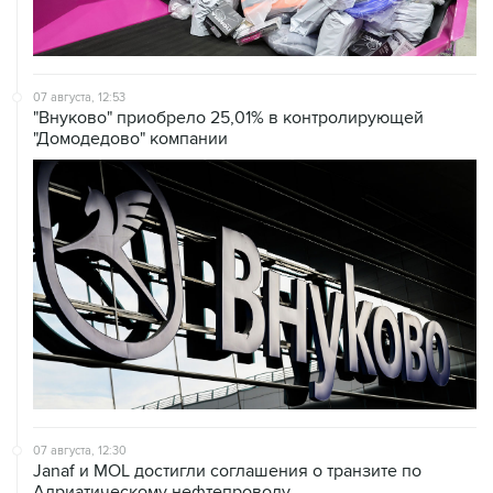
07 августа, 12:53
"Внуково" приобрело 25,01% в контролирующей
"Домодедово" компании
07 августа, 12:30
Janaf и MOL достигли соглашения о транзите по
Адриатическому нефтепроводу