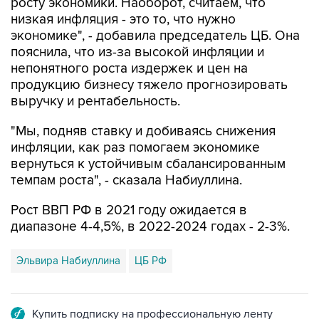
экономике", - добавила председатель ЦБ. Она
пояснила, что из-за высокой инфляции и
непонятного роста издержек и цен на
продукцию бизнесу тяжело прогнозировать
выручку и рентабельность.
"Мы, подняв ставку и добиваясь снижения
инфляции, как раз помогаем экономике
вернуться к устойчивым сбалансированным
темпам роста", - сказала Набиуллина.
Рост ВВП РФ в 2021 году ожидается в
диапазоне 4-4,5%, в 2022-2024 годах - 2-3%.
Эльвира Набиуллина
ЦБ РФ
Купить подписку на профессиональную ленту
Подписаться на рассылку главных новостей сайта