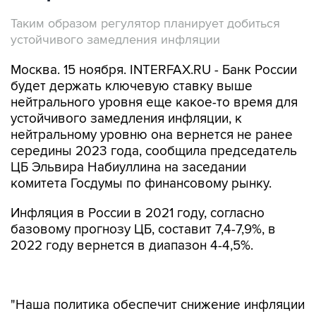
Таким образом регулятор планирует добиться
устойчивого замедления инфляции
Москва. 15 ноября. INTERFAX.RU - Банк России
будет держать ключевую ставку выше
нейтрального уровня еще какое-то время для
устойчивого замедления инфляции, к
нейтральному уровню она вернется не ранее
середины 2023 года, сообщила председатель
ЦБ Эльвира Набиуллина на заседании
комитета Госдумы по финансовому рынку.
Инфляция в России в 2021 году, согласно
базовому прогнозу ЦБ, составит 7,4-7,9%, в
2022 году вернется в диапазон 4-4,5%.
"Наша политика обеспечит снижение инфляции
до этого целевого уровня, для этого мы
подняли ставку и еще некоторое время будем