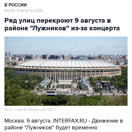
Ряд улиц перекроют 9 августа в
районе "Лужников" из-за концерта
Фото: Сергей Фадеичев/ТАСС
Москва. 9 августа. INTERFAX.RU - Движение в
районе "Лужников" будет временно
ограничено 9 августа в связи с проведением
концерта, сообщили в столичном департаменте