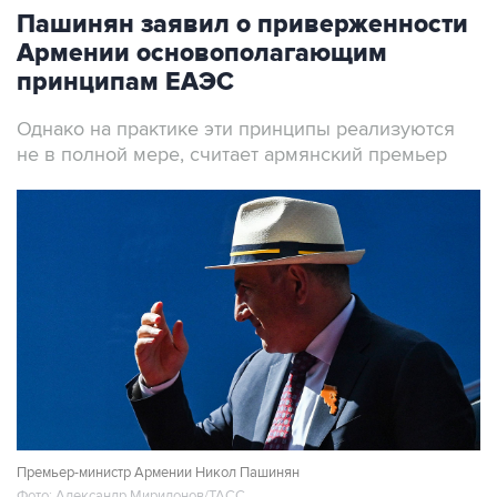
Пашинян заявил о приверженности
Армении основополагающим
принципам ЕАЭС
Однако на практике эти принципы реализуются
не в полной мере, считает армянский премьер
Премьер-министр Армении Никол Пашинян
Фото: Александр Миридонов/ТАСС