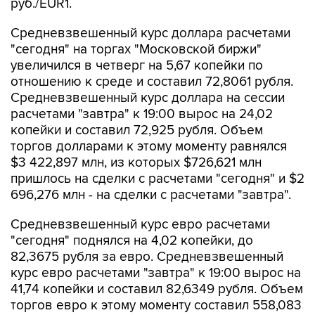
руб./EUR1.
Средневзвешенный курс доллара расчетами
"сегодня" на торгах "Московской биржи"
увеличился в четверг на 5,67 копейки по
отношению к среде и составил 72,8061 рубля.
Средневзвешенный курс доллара на сессии
расчетами "завтра" к 19:00 вырос на 24,02
копейки и составил 72,925 рубля. Объем
торгов долларами к этому моменту равнялся
$3 422,897 млн, из которых $726,621 млн
пришлось на сделки с расчетами "сегодня" и $2
696,276 млн - на сделки с расчетами "завтра".
Средневзвешенный курс евро расчетами
"сегодня" поднялся на 4,02 копейки, до
82,3675 рубля за евро. Средневзвешенный
курс евро расчетами "завтра" к 19:00 вырос на
41,74 копейки и составил 82,6349 рубля. Объем
торгов евро к этому моменту составил 558,083