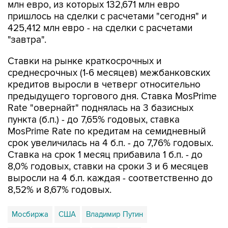
млн евро, из которых 132,671 млн евро
пришлось на сделки с расчетами "сегодня" и
425,412 млн евро - на сделки с расчетами
"завтра".
Ставки на рынке краткосрочных и
среднесрочных (1-6 месяцев) межбанковских
кредитов выросли в четверг относительно
предыдущего торгового дня. Ставка MosPrime
Rate "овернайт" поднялась на 3 базисных
пункта (б.п.) - до 7,65% годовых, ставка
MosPrime Rate по кредитам на семидневный
срок увеличилась на 4 б.п. - до 7,76% годовых.
Ставка на срок 1 месяц прибавила 1 б.п. - до
8,0% годовых, ставки на сроки 3 и 6 месяцев
выросли на 4 б.п. каждая - соответственно до
8,52% и 8,67% годовых.
Мосбиржа
США
Владимир Путин