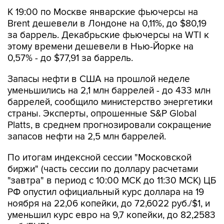
К 19:00 по Москве январские фьючерсы на
Brent дешевели в Лондоне на 0,11%, до $80,19
за баррель. Декабрьские фьючерсы на WTI к
этому времени дешевели в Нью-Йорке на
0,57% - до $77,91 за баррель.
Запасы нефти в США на прошлой неделе
уменьшились на 2,1 млн баррелей - до 433 млн
баррелей, сообщило министерство энергетики
страны. Эксперты, опрошенные S&P Global
Platts, в среднем прогнозировали сокращение
запасов нефти на 2,5 млн баррелей.
По итогам индексной сессии "Московской
биржи" (часть сессии по доллару расчетами
"завтра" в период с 10:00 МСК до 11:30 МСК) ЦБ
РФ опустил официальный курс доллара на 19
ноября на 22,06 копейки, до 72,6022 руб./$1, и
уменьшил курс евро на 9,7 копейки, до 82,2583