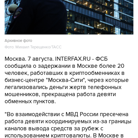
Архивное фото
Фото: Михаил Терещенко/ТАСС
Москва. 7 августа. INTERFAX.RU - ФСБ
сообщила о задержании в Москве более 20
человек, работавших в криптообменниках в
бизнес-центре "Москва-Сити", через которые
легализовались деньги жертв телефонных
мошенников, прекращена работа девяти
обменных пунктов.
"Во взаимодействии с МВД России пресечена
работа девяти координируемых из-за границы
каналов вывода средств за рубеж с
использованием криптовалюты. В Москве в