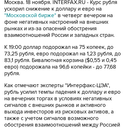
Москва. 18 ноября. INTERFAX.RU - Курс рубля
ускорил снижение к доллару и евро на
"Московской бирже"
в четверг вечером на
фоне негативных настроений на внешних
рынках и из-за опасений обострения
взаимоотношений России и западных стран.
К 19:00 доллар подорожал на 75 копеек, до
73,25 рубля, евро подорожал на 1,23 рубля, до
83,1 рубля. Бивалютная корзина ($0,55 и 0,45
евро) подорожала на 96,6 копейки - до 77,68
рубля.
Как отмечают эксперты "Интерфакс-ЦЭА",
рубль усилил темпы падения к доллару и евро
на вечерних торгах в условиях негативных
сигналов с внешних рынков и активного
выхода инвесторов из рисковых активов, а
также с учетом сигналов возможного
обострения взаимоотношений между Россией