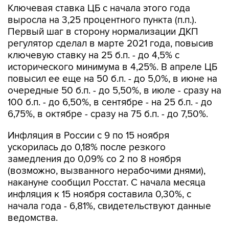
Ключевая ставка ЦБ с начала этого года
выросла на 3,25 процентного пункта (п.п.).
Первый шаг в сторону нормализации ДКП
регулятор сделал в марте 2021 года, повысив
ключевую ставку на 25 б.п. - до 4,5% с
исторического минимума в 4,25%. В апреле ЦБ
повысил ее еще на 50 б.п. - до 5,0%, в июне на
очередные 50 б.п. - до 5,50%, в июле - сразу на
100 б.п. - до 6,50%, в сентябре - на 25 б.п. - до
6,75%, в октябре - сразу на 75 б.п. - до 7,50%.
Инфляция в России с 9 по 15 ноября
ускорилась до 0,18% после резкого
замедления до 0,09% со 2 по 8 ноября
(возможно, вызванного нерабочими днями),
накануне сообщил Росстат. С начала месяца
инфляция к 15 ноября составила 0,30%, с
начала года - 6,81%, свидетельствуют данные
ведомства.