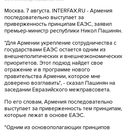
Москва. 7 августа. INTERFAX.RU - Армения
последовательно выступает за
приверженность принципам ЕАЭС, заявил
премьер-министр республики Никол Пашинян.
"Для Армении укрепление сотрудничества с
государствами ЕАЭС остается одним из
внешнеполитических и внешнеэкономических
приоритетов. Этот подход найдет свое
отражение и в программе нового
правительства Армении, которое мне
доверено возглавить", - сказал Пашинян на
заседании Евразийского межправсовета.
По его словам, Армения последовательно
выступает за приверженность тем принципам,
которые лежат в основе ЕАЭС.
"Одним из основополагающих принципов