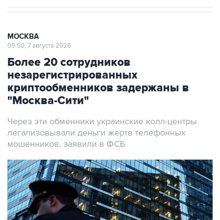
МОСКВА
09:50, 7 августа 2026
Более 20 сотрудников
незарегистрированных
криптообменников задержаны в
"Москва-Сити"
Через эти обменники украинские колл-центры
легализовывали деньги жертв телефонных
мошенников, заявили в ФСБ