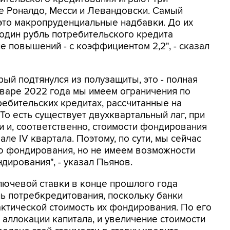
е Роналдо, Месси и Левандовски. Самый
это макропруденциальные надбавки. До их
один рубль потребительского кредита
ле повышений - с коэффициентом 2,2", - сказал
ый подтянулся из полузащиты, это - полная
январе 2022 года мы имеем ограничения по
ребительских кредитах, рассчитанные на
 То есть существует двухквартальный лаг, при
 и, соответственно, стоимости фондирования
чале IV квартала. Поэтому, по сути, мы сейчас
 фондирования, но не имеем возможности
дирования", - указал Пьянов.
лючевой ставки в конце прошлого года
ь потребкредитования, поскольку банки
актической стоимость их фондирования. По его
е аллокации капитала, и увеличение стоимости