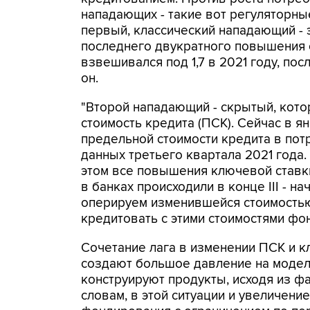
нападающих - такие вот регуляторны
первый, классический нападающий - 
последнего двукратного повышения 
взвешивался под 1,7 в 2021 году, пос
он.
"Второй нападающий - скрытый, котор
стоимость кредита (ПСК). Сейчас в 
предельной стоимости кредита в пот
данных третьего квартала 2021 года.
этом все повышения ключевой ставки
в банках происходили в конце III - на
оперируем изменившейся стоимостью
кредитовать с этими стоимостями фон
Сочетание лага в изменении ПСК и к
создают большое давление на модел
конструируют продукты, исходя из ф
словам, в этой ситуации и увеличени