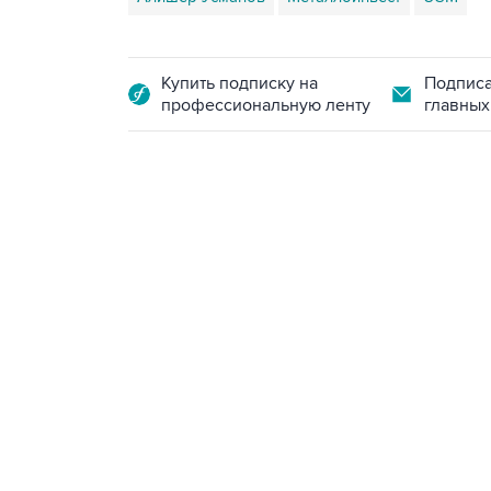
Купить подписку на
Подписа
профессиональную ленту
главных
13:11, 7 августа 2026