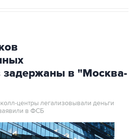
ков
нных
 задержаны в "Москва-
 колл-центры легализовывали деньги
заявили в ФСБ