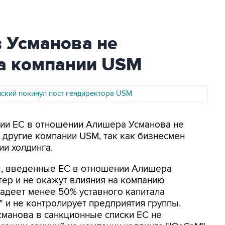
в Усманова не
на компании USM
ский покинул пост гендиректора USM
кции ЕС в отношении Алишера Усманова не
 другие компании USM, так как бизнесмен
и холдинга.
ы, введенные ЕС в отношении Алишера
тер и не окажут влияния на компанию
адеет менее 50% уставного капитала
 и не контролирует предприятия группы.
сманова в санкционные списки ЕС не