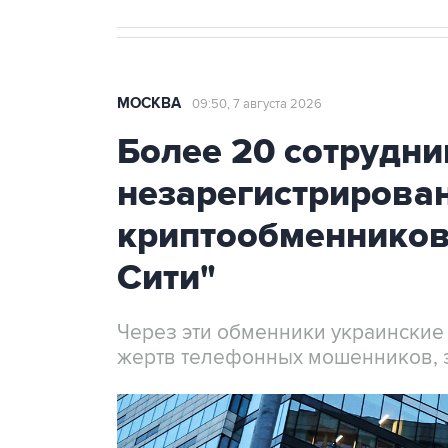
МОСКВА
09:50, 7 августа 2026
Более 20 сотрудни
незарегистрирова
криптообменников
Сити"
Через эти обменники украинские
жертв телефонных мошенников, 