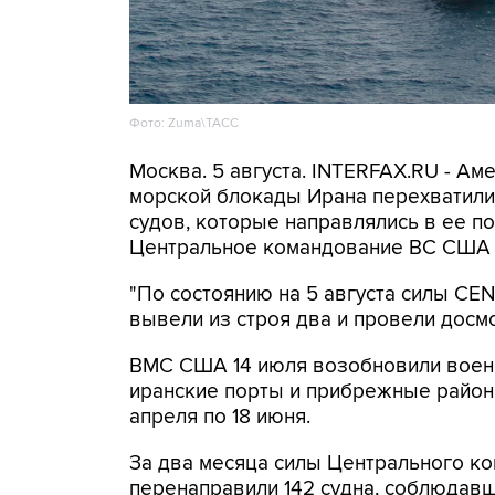
Фото: Zuma\ТАСС
Москва. 5 августа. INTERFAX.RU - А
морской блокады Ирана перехватили 
судов, которые направлялись в ее по
Центральное командование ВС США 
"По состоянию на 5 августа силы C
вывели из строя два и провели досмо
ВМС США 14 июля возобновили военн
иранские порты и прибрежные районы
апреля по 18 июня.
За два месяца силы Центрального ко
перенаправили 142 судна, соблюдавши