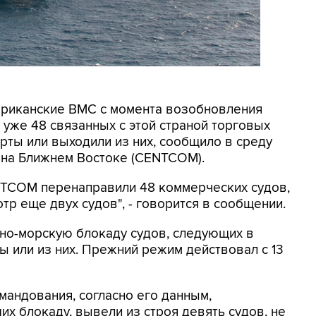
мериканские ВМС с момента возобновления
уже 48 связанных с этой страной торговых
рты или выходили из них, сообщило в среду
на Ближнем Востоке (CENTCOM).
ENTCOM перенаправили 48 коммерческих судов,
тр еще двух судов", - говорится в сообщении.
о-морскую блокаду судов, следующих в
 или из них. Прежний режим действовал с 13
мандования, согласно его данным,
х блокаду, вывели из строя девять судов, не