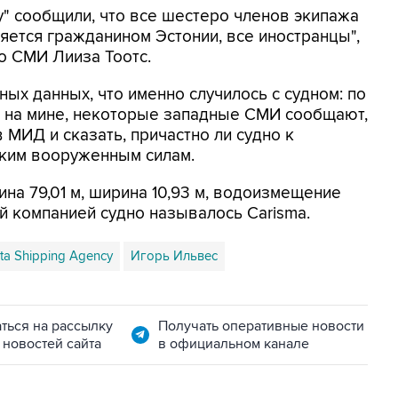
" сообщили, что все шестеро членов экипажа
ляется гражданином Эстонии, все иностранцы",
о СМИ Лииза Тоотс.
ных данных, что именно случилось с судном: по
 на мине, некоторые западные СМИ сообщают,
 МИД и сказать, причастно ли судно к
ким вооруженным силам.
лина 79,01 м, ширина 10,93 м, водоизмещение
ой компанией судно называлось Carisma.
sta Shipping Agency
Игорь Ильвес
ться на рассылку
Получать оперативные новости
 новостей сайта
в официальном канале