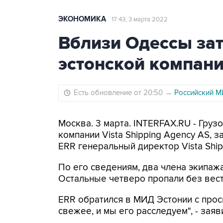
ЭКОНОМИКА
17:43, 3 марта 2022
Вблизи Одессы зат
эстонской компан
Есть обновление от 20:50
→
Российский М
Москва. 3 марта. INTERFAX.RU - Груз
компании Vista Shipping Agency AS, 
ERR генеральный директор Vista Ship
По его сведениям, два члена экипаж
Остальные четверо пропали без вест
ERR обратился в МИД Эстонии с прос
свежее, и мы его расследуем", - зая