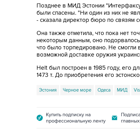
Позднее в МИД Эстонии "Интерфаксу
были спасены. "Ни один из них не яв
- сказала директор бюро по связям с
Она также отметила, что пока нет точ
некоторым данным, оно подорвалось
что было торпедировано. Не смогли в
возможной доставке оружия украинс
Helt был построен в 1985 году, его д
1473 т. До приобретения его эстонск
Эстония
Черное море
Одеса
МИД
Vi
Купить подписку на
Подписа
профессиональную ленту
главных