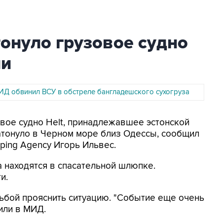
онуло грузовое судно
ии
ИД обвинил ВСУ в обстреле бангладешского сухогруза
овое судно Helt, принадлежавшее эстонской
затонуло в Черном море близ Одессы, сообщил
ping Agency Игорь Ильвес.
а находятся в спасательной шлюпке.
и.
ьбой прояснить ситуацию. "Событие еще очень
вили в МИД.