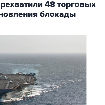
ехватили 48 торговых
бновления блокады