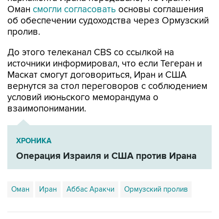
об обеспечении судоходства через Ормузский
пролив.
До этого телеканал CBS со ссылкой на
источники информировал, что если Тегеран и
Маскат смогут договориться, Иран и США
вернутся за стол переговоров с соблюдением
условий июньского меморандума о
взаимопонимании.
ХРОНИКА
Операция Израиля и США против Ирана
Оман
Иран
Аббас Аракчи
Ормузский пролив
Купить подписку на профессиональную ленту