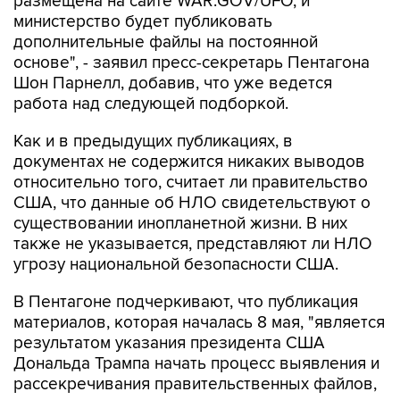
дополнительные файлы на постоянной
основе", - заявил пресс-секретарь Пентагона
Шон Парнелл, добавив, что уже ведется
работа над следующей подборкой.
Как и в предыдущих публикациях, в
документах не содержится никаких выводов
относительно того, считает ли правительство
США, что данные об НЛО свидетельствуют о
существовании инопланетной жизни. В них
также не указывается, представляют ли НЛО
угрозу национальной безопасности США.
В Пентагоне подчеркивают, что публикация
материалов, которая началась 8 мая, "является
результатом указания президента США
Дональда Трампа начать процесс выявления и
рассекречивания правительственных файлов,
связанных с неопознанными аномальными
явлениями, в интересах обеспечения полной