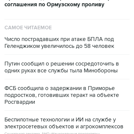
САМОЕ ЧИТАЕМОЕ
Число пострадавших при атаке БПЛА под
Геленджиком увеличилось до 58 человек
Путин сообщил о решении сосредоточить в
одних руках все службы тыла Минобороны
ФСБ сообщила о задержании в Приморье
подростков, готовивших теракт на объекте
Росгвардии
Беспилотные технологии и ИИ на службе у
электросетевых объектов и агрокомплексов
Социальная реклама, АНО «Национальные приоритеты».
ИНН 7725383515 Erid: F7NfYUJCUneVdwcydK6A