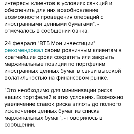
возможности проведения операций с
иностранными ценными бумагами", -
отмечалось в сообщении банка.
24 февраля "ВТБ Мои инвестиции"
рекомендовал
своим розничным клиентам в
кратчайшие сроки сократить или закрыть
маржинальные позиции по портфелям
иностранных ценных бумаг в связи высокой
волатильностью на финансовом рынке.
"Это необходимо для минимизации риска
ваших портфелей в этих условиях. Возможно
увеличение ставок риска вплоть до полного
исключения ценных бумаг из списка
маржинальных бумаг", - говорилось в
сообщении.
ВТБ в конце февраля вместе с рядом других
российских банков стал объектом