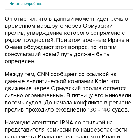
Он отметил, что в данный момент идет речь о
временном маршруте через Ормузский
пролив, утверждение которого сопряжено с
рядом трудностей. При этом военные Ирана и
Омана обсуждают этот вопрос, по итогам
консультаций новый путь должен быть
определен.
Между тем, CNN сообщает со ссылкой на
данные аналитической компании Kpler, что
движение через Ормузский пролив остается
сильно ограниченным. В пятницу его миновали
восемь судов. До начала конфликта в регионе
пролив проходило ежедневно 130 - 140 судов.
Накануне агентство IRNA со ссылкой на
представителя комиссии по нацбезопасности
парламента Ирана передавало, что Иран и
Оман
смогли согласовать
основы соглашения