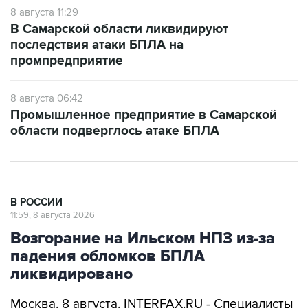
В Самарской области ликвидируют
последствия атаки БПЛА на
промпредприятие
8 августа 06:42
Промышленное предприятие в Самарской
области подверглось атаке БПЛА
В РОССИИ
11:59, 8 августа 2026
Возгорание на Ильском НПЗ из-за
падения обломков БПЛА
ликвидировано
Москва. 8 августа. INTERFAX.RU - Специалисты
ликвидировали возгорание на Ильском НПЗ,
возникшее утром в субботу из-за падения