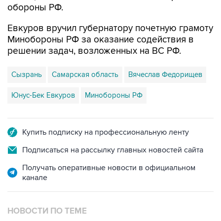
Евкуров вручил губернатору почетную грамоту
Минобороны РФ за оказание содействия в
решении задач, возложенных на ВС РФ.
Сызрань
Самарская область
Вячеслав Федорищев
Юнус-Бек Евкуров
Минобороны РФ
Купить подписку на профессиональную ленту
Подписаться на рассылку главных новостей сайта
Получать оперативные новости в официальном
канале
НОВОСТИ ПО ТЕМЕ
8 августа 11:29