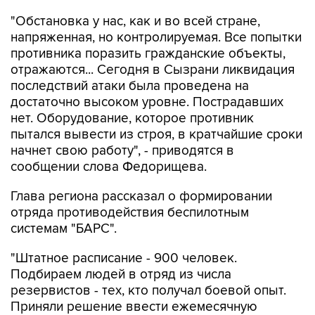
напряженная, но контролируемая. Все попытки
противника поразить гражданские объекты,
отражаются... Сегодня в Сызрани ликвидация
последствий атаки была проведена на
достаточно высоком уровне. Пострадавших
нет. Оборудование, которое противник
пытался вывести из строя, в кратчайшие сроки
начнет свою работу", - приводятся в
сообщении слова Федорищева.
Глава региона рассказал о формировании
отряда противодействия беспилотным
системам "БАРС".
"Штатное расписание - 900 человек.
Подбираем людей в отряд из числа
резервистов - тех, кто получал боевой опыт.
Приняли решение ввести ежемесячную
региональную заработную плату по 100 тыс.
рублей для того, чтобы имелась возможность