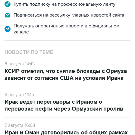
Подписаться на рассылку главных новостей сайта
Получать оперативные новости в официальном
канале
НОВОСТИ ПО ТЕМЕ
8 августа 14:43
КСИР отметил, что снятие блокады с Ормуза
зависит от согласия США на условия Ирана
8 августа 14:15
Ирак ведет переговоры с Ираном о
перевозке нефти через Ормузский пролив
7 августа 16:03
Иран и Оман договорились об общих рамках
соглашения по Ормузскому проливу