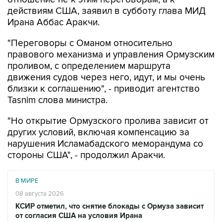
Ирана Аббас Аракчи.
"Переговоры с Оманом относительно
правового механизма и управления Ормузским
проливом, с определением маршрута
движения судов через него, идут, и мы очень
близки к соглашению", - приводит агентство
Tasnim слова министра.
"Но открытие Ормузского пролива зависит от
других условий, включая компенсацию за
нарушения Исламабадского меморандума со
стороны США", - продолжил Аракчи.
В МИРЕ
08 августа 2026
КСИР отметил, что снятие блокады с Ормуза зависит
от согласия США на условия Ирана
Читать подробнее