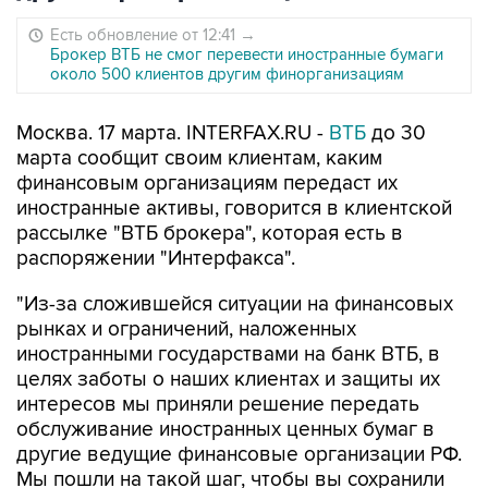
Есть обновление от 12:41
→
Брокер ВТБ не смог перевести иностранные бумаги
около 500 клиентов другим финорганизациям
Москва. 17 марта. INTERFAX.RU -
ВТБ
до 30
марта сообщит своим клиентам, каким
финансовым организациям передаст их
иностранные активы, говорится в клиентской
рассылке "ВТБ брокера", которая есть в
распоряжении "Интерфакса".
"Из-за сложившейся ситуации на финансовых
рынках и ограничений, наложенных
иностранными государствами на банк ВТБ, в
целях заботы о наших клиентах и защиты их
интересов мы приняли решение передать
обслуживание иностранных ценных бумаг в
другие ведущие финансовые организации РФ.
Мы пошли на такой шаг, чтобы вы сохранили