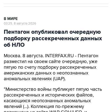
В МИРЕ
03:25, 8 августа 2026
Пентагон опубликовал очередную
подборку рассекреченных данных
об НЛО
Москва. 8 августа. INTERFAX.RU - Пентагон
разместил на своем сайте очередную, уже
пятую по счету подборку рассекреченных
американских данных о неопознанных
аномальных явлениях (UAP).
"Министерство войны публикует пятую часть
рассекреченных и исторических файлов,
касающихся неопознанных аномальных
явлений (...). Коллекция по-прежнему
размещена на сайте WAR.GOV/UFO, и
министерство будет публиковать