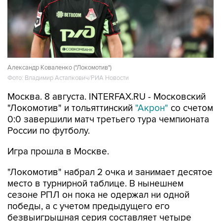
Александр Коваленко ("Локомотив")
Фото: Владимир Астапкович/РИА Новости
Москва. 8 августа. INTERFAX.RU - Московский
"Локомотив" и тольяттинский
"Акрон"
со счетом
0:0 завершили матч третьего тура чемпионата
России по футболу.
Игра прошла в Москве.
"Локомотив" набрал 2 очка и занимает десятое
место в турнирной таблице. В нынешнем
сезоне РПЛ он пока не одержал ни одной
победы, а с учетом предыдущего его
безвыигрышная серия составляет четыре
матча.