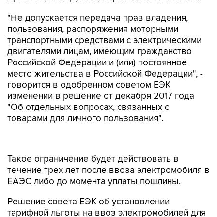
"Не допускается передача прав владения,
пользования, распоряжения моторными
транспортными средствами с электрическими
двигателями лицам, имеющим гражданство
Российской Федерации и (или) постоянное
место жительства в Российской Федерации", -
говорится в одобренном советом ЕЭК
изменении в решение от декабря 2017 года
"Об отдельных вопросах, связанных с
товарами для личного пользования".
Такое ограничение будет действовать в
течение трех лет после ввоза электромобиля в
ЕАЭС либо до момента уплаты пошлины.
Решение совета ЕЭК об установлении
тарифной льготы на ввоз электромобилей для
всех членов ЕАЭС, кроме РФ, выглядит
компромиссным. В течение прошлого года