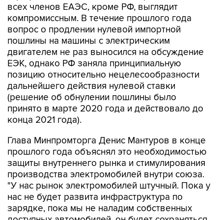
вопрос о продлении нулевой импортной
пошлины на машины с электрическим
двигателем не раз выносился на обсуждение
ЕЭК, однако РФ заняла принципиальную
позицию относительно нецелесообразности
дальнейшего действия нулевой ставки
(решение об обнулении пошлины было
принято в марте 2020 года и действовало до
конца 2021 года).
Глава Минпромторга Денис Мантуров в конце
прошлого года объяснял это необходимостью
защиты внутреннего рынка и стимулирования
производства электромобилей внутри союза.
"У нас рынок электромобилей штучный. Пока у
нас не будет развита инфраструктура по
зарядке, пока мы не наладим собственных
доступных автомобилей, он будет сохраняться
штучным. Но для того чтобы мы развивали