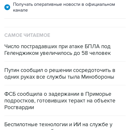
САМОЕ ЧИТАЕМОЕ
Число пострадавших при атаке БПЛА под
Геленджиком увеличилось до 58 человек
Путин сообщил о решении сосредоточить в
одних руках все службы тыла Минобороны
ФСБ сообщила о задержании в Приморье
подростков, готовивших теракт на объекте
Росгвардии
Беспилотные технологии и ИИ на службе у
электросетевых объектов и агрокомплексов
Социальная реклама, АНО «Национальные приоритеты».