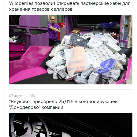
07 августа, 12:53
"Внуково" приобрело 25,01% в контролирующей
"Домодедово" компании