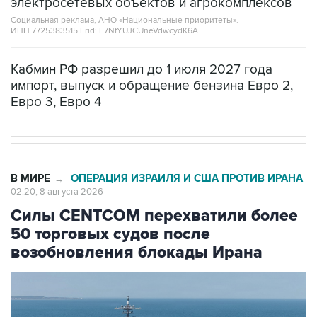
ИНН 7725383515 Erid: F7NfYUJCUneVdwcydK6A
Кабмин РФ разрешил до 1 июля 2027 года
импорт, выпуск и обращение бензина Евро 2,
Евро 3, Евро 4
В МИРЕ
ОПЕРАЦИЯ ИЗРАИЛЯ И США ПРОТИВ ИРАНА
→
02:20, 8 августа 2026
Силы CENTCOM перехватили более
50 торговых судов после
возобновления блокады Ирана