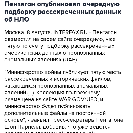
об НЛО
Москва. 8 августа. INTERFAX.RU - Пентагон
разместил на своем сайте очередную, уже
пятую по счету подборку рассекреченных
американских данных о неопознанных
аномальных явлениях (UAP).
"Министерство войны публикует пятую часть
рассекреченных и исторических файлов,
касающихся неопознанных аномальных
явлений (...). Коллекция по-прежнему
размещена на сайте WAR.GOV/UFO, и
министерство будет публиковать
дополнительные файлы на постоянной
основе", - заявил пресс-секретарь Пентагона
Шон Парнелл, добавив, что уже ведется
работа над следующей подборкой.