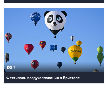
7
Фестиваль воздухоплавания в Бристоле
В РОССИИ
ВОЕННАЯ ОПЕРАЦИЯ НА УКРАИНЕ
→
06:42, 8 августа 2026