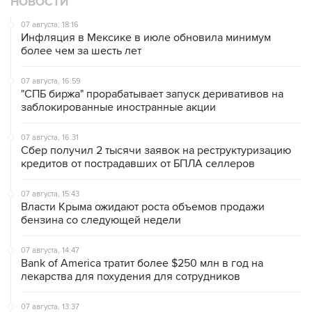
Инфляция в Мексике в июле обновила минимум
более чем за шесть лет
07 августа, 16:59
"СПБ биржа" прорабатывает запуск деривативов на
заблокированные иностранные акции
07 августа, 16:31
Сбер получил 2 тысячи заявок на реструктуризацию
кредитов от пострадавших от БПЛА селлеров
07 августа, 15:43
Власти Крыма ожидают роста объемов продажи
бензина со следующей недели
07 августа, 14:47
Bank of America тратит более $250 млн в год на
лекарства для похудения для сотрудников
07 августа, 13:37
Wildberries позволит открывать партнерские хабы для
хранения товаров селлеров