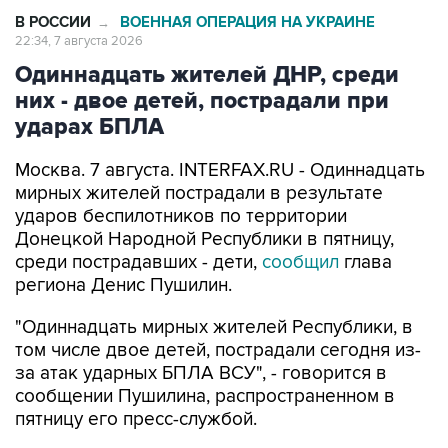
Одиннадцать жителей ДНР, среди
них - двое детей, пострадали при
ударах БПЛА
Москва. 7 августа. INTERFAX.RU - Одиннадцать
мирных жителей пострадали в результате
ударов беспилотников по территории
Донецкой Народной Республики в пятницу,
среди пострадавших - дети,
сообщил
глава
региона Денис Пушилин.
"Одиннадцать мирных жителей Республики, в
том числе двое детей, пострадали сегодня из-
за атак ударных БПЛА ВСУ", - говорится в
сообщении Пушилина, распространенном в
пятницу его пресс-службой.
Он уточнил, что в результате этих атак также
были "повреждены два жилых домостроения,