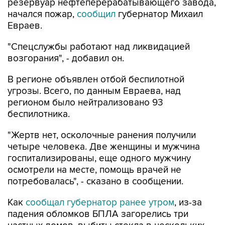
Евраев.
"Спецслужбы работают над ликвидацией
возгорания", - добавил он.
В регионе объявлен отбой беспилотной
угрозы. Всего, по данным Евраева, над
регионом было нейтрализовано 93
беспилотника.
"Жертв нет, осколочные ранения получили
четыре человека. Две женщины и мужчина
госпитализированы, еще одного мужчину
осмотрели на месте, помощь врачей не
потребовалась", - сказано в сообщении.
Как
сообщал губернатор ранее утром
, из-за
падения обломков БПЛА загорелись три
частных домов, выбиты стекла в нескольких
многоквартирных, повреждены личные