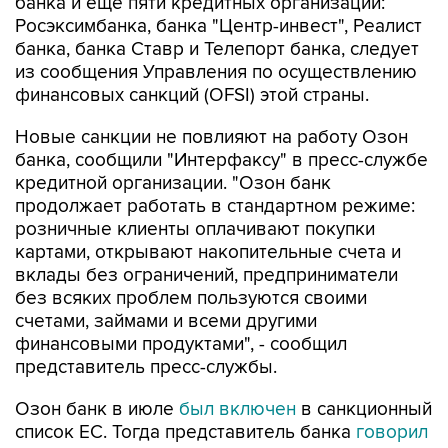
банка, банка Ставр и Телепорт банка, следует
из сообщения Управления по осуществлению
финансовых санкций (OFSI) этой страны.
Новые санкции не повлияют на работу Озон
банка, сообщили "Интерфаксу" в пресс-службе
кредитной организации. "Озон банк
продолжает работать в стандартном режиме:
розничные клиенты оплачивают покупки
картами, открывают накопительные счета и
вклады без ограничений, предприниматели
без всяких проблем пользуются своими
счетами, займами и всеми другими
финансовыми продуктами", - сообщил
представитель пресс-службы.
Озон банк в июле
был включен
в санкционный
список ЕС. Тогда представитель банка
говорил
"Интерфаксу", что санкции не
распространяются на другие юрлица и бизнес