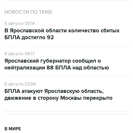
6 августа 09:14
В Ярославской области количество сбитых
БПЛА достигло 92
6 августа 08:17
Ярославский губернатор сообщил о
нейтрализации 88 БПЛА над областью
6 августа 03:04
БПЛА атакуют Ярославскую область,
движение в сторону Москвы перекрыто
В МИРЕ
11:33, 6 августа 2026
Британия ввела санкции против