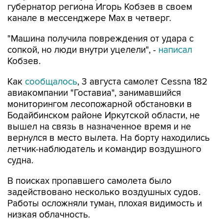
"Машина получила повреждения от удара с
сопкой, но люди внутри уцелели", -
написал
Кобзев.
Как
сообщалось
, 3 августа самолет Cessna 182
авиакомпании "Гоставиа", занимавшийся
мониторингом лесопожарной обстановки в
Бодайбинском районе Иркутской области, не
вышел на связь в назначенное время и не
вернулся в место вылета. На борту находились
летчик-наблюдатель и командир воздушного
судна.
В поисках пропавшего самолета было
задействовано несколько воздушных судов.
Работы осложняли туман, плохая видимость и
низкая облачность.
5 августа экипаж пропавшего самолета
вышел