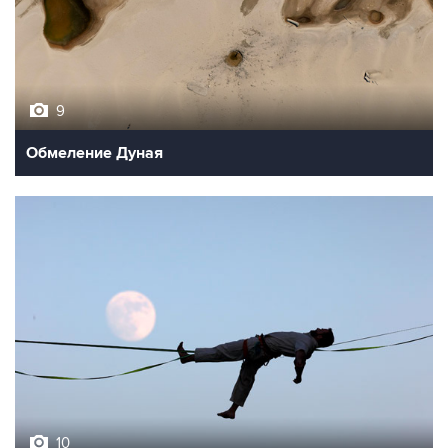
9
Обмеление Дуная
10
Лучшие фото недели