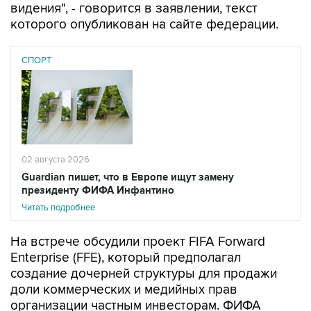
СПОРТ
02 августа 2026
Guardian пишет, что в Европе ищут замену
президенту ФИФА Инфантино
Читать подробнее
На встрече обсудили проект FIFA Forward
Enterprise (FFE), который предполагал
создание дочерней структуры для продажи
доли коммерческих и медийных прав
организации частным инвесторам. ФИФА
признала ошибки в коммуникации, из-за
которых национальные ассоциации