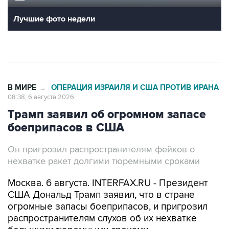
В МИРЕ
ОПЕРАЦИЯ ИЗРАИЛЯ И США ПРОТИВ ИРАНА
→
08:38, 6 августа 2026
Трамп заявил об огромном запасе
боеприпасов в США
Он пригрозил распространителям фейков о
нехватке ракет долгими тюремными сроками
Москва. 6 августа. INTERFAX.RU - Президент
США Дональд Трамп заявил, что в стране
огромные запасы боеприпасов, и пригрозил
распространителям слухов об их нехватке
большими тюремными сроками.