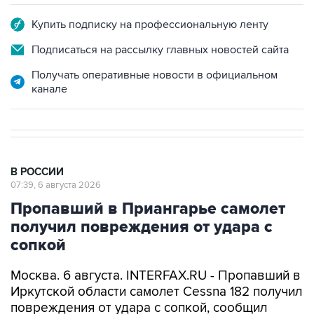
Подписаться на рассылку главных новостей сайта
Получать оперативные новости в официальном
канале
В РОССИИ
07:39, 6 августа 2026
Пропавший в Приангарье самолет
получил повреждения от удара с
сопкой
Москва. 6 августа. INTERFAX.RU - Пропавший в
Иркутской области самолет Cessna 182 получил
повреждения от удара с сопкой, сообщил
губернатор региона Игорь Кобзев в своем
канале в мессенджере Мах в четверг.