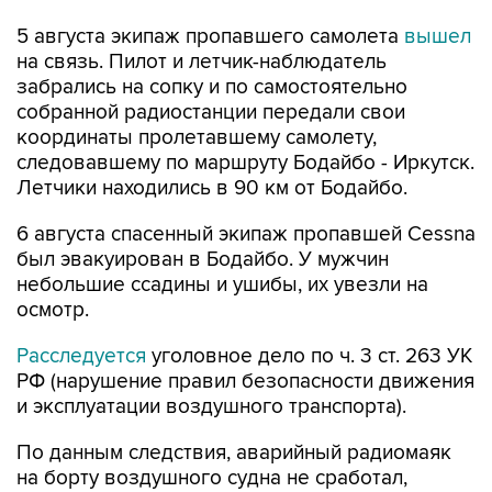
на связь. Пилот и летчик-наблюдатель
забрались на сопку и по самостоятельно
собранной радиостанции передали свои
координаты пролетавшему самолету,
следовавшему по маршруту Бодайбо - Иркутск.
Летчики находились в 90 км от Бодайбо.
6 августа спасенный экипаж пропавшей Cessna
был эвакуирован в Бодайбо. У мужчин
небольшие ссадины и ушибы, их увезли на
осмотр.
Расследуется
уголовное дело по ч. 3 ст. 263 УК
РФ (нарушение правил безопасности движения
и эксплуатации воздушного транспорта).
По данным следствия, аварийный радиомаяк
на борту воздушного судна не сработал,
сигналы бедствия экипаж не подавал.