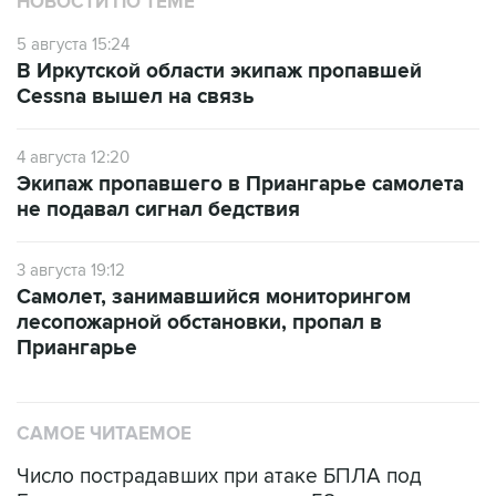
В Иркутской области экипаж пропавшей
Cessna вышел на связь
4 августа 12:20
Экипаж пропавшего в Приангарье самолета
не подавал сигнал бедствия
3 августа 19:12
Самолет, занимавшийся мониторингом
лесопожарной обстановки, пропал в
Приангарье
САМОЕ ЧИТАЕМОЕ
Число пострадавших при атаке БПЛА под
Геленджиком увеличилось до 58 человек