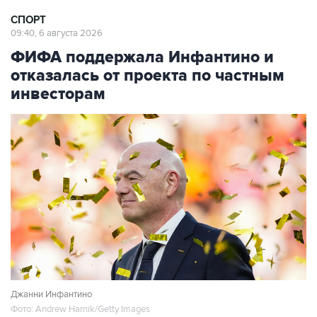
09:40, 6 августа 2026
ФИФА поддержала Инфантино и
отказалась от проекта по частным
инвесторам
Джанни Инфантино
Фото: Andrew Harnik/Getty Images
Москва. 6 августа. INTERFAX.RU - Руководство