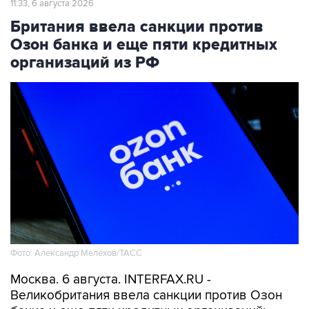
Озон банка и еще пяти кредитных
организаций из РФ
Фото: Александр Мелехов/ТАСС
Москва. 6 августа. INTERFAX.RU -
Великобритания ввела санкции против Озон
банка и еще пяти кредитных организаций:
Росэксимбанка, банка "Центр-инвест", Реалист