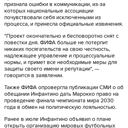
почувствовали себя исключенными из
процесса, и принесла официальные извинения.
"Проект окончательно и бесповоротно снят с
повестки дня. ФИФА больше не потерпит
никаких посягательств на свою честность,
надлежащее управление и процессуальные
нормы, и примет все необходимые меры для
защиты своего имени и репутации", —
говорится в заявлении.
Также ФИФА опровергла публикации СМИ о об
обещании Инфантино дать Марокко право на
проведение финала чемпионата мира 2030
года в обмен на политическую лояльностью.
Ранее в июле Инфантино объявил о плане
открыть организацию мировых футбольных
первенств для частных инвесторов. Это
вызвало негодование футбольных федераций