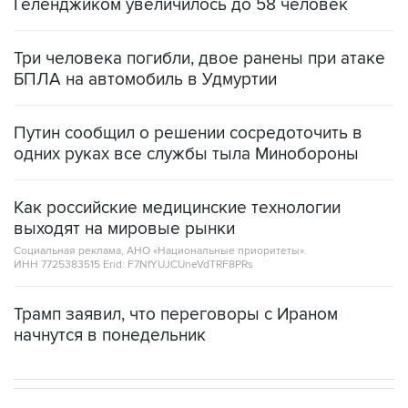
Три человека погибли, двое ранены при атаке
БПЛА на автомобиль в Удмуртии
Путин сообщил о решении сосредоточить в
одних руках все службы тыла Минобороны
Как российские медицинские технологии
выходят на мировые рынки
Социальная реклама, АНО «Национальные приоритеты».
ИНН 7725383515 Erid: F7NfYUJCUneVdTRF8PRs
Трамп заявил, что переговоры с Ираном
начнутся в понедельник
СПОРТ