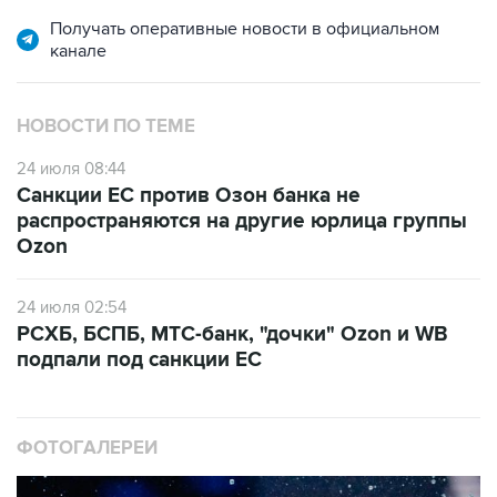
канале
НОВОСТИ ПО ТЕМЕ
24 июля 08:44
Санкции ЕС против Озон банка не
распространяются на другие юрлица группы
Ozon
24 июля 02:54
РСХБ, БСПБ, МТС-банк, "дочки" Ozon и WB
подпали под санкции ЕС
ФОТОГАЛЕРЕИ