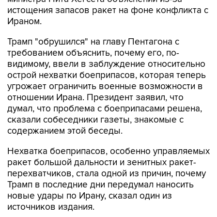
Ираном.
Трамп "обрушился" на главу Пентагона с
требованием объяснить, почему его, по-
видимому, ввели в заблуждение относительно
острой нехватки боеприпасов, которая теперь
угрожает ограничить военные возможности в
отношении Ирана. Президент заявил, что
думал, что проблема с боеприпасами решена,
сказали собеседники газеты, знакомые с
содержанием этой беседы.
Нехватка боеприпасов, особенно управляемых
ракет большой дальности и зенитных ракет-
перехватчиков, стала одной из причин, почему
Трамп в последние дни передумал наносить
новые удары по Ирану, сказал один из
источников издания.
Пресс-секретарь Белого дома Кэролайн