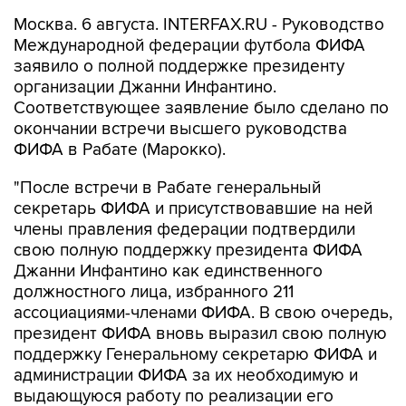
Международной федерации футбола ФИФА
заявило о полной поддержке президенту
организации Джанни Инфантино.
Соответствующее заявление было сделано по
окончании встречи высшего руководства
ФИФА в Рабате (Марокко).
"После встречи в Рабате генеральный
секретарь ФИФА и присутствовавшие на ней
члены правления федерации подтвердили
свою полную поддержку президента ФИФА
Джанни Инфантино как единственного
должностного лица, избранного 211
ассоциациями-членами ФИФА. В свою очередь,
президент ФИФА вновь выразил свою полную
поддержку Генеральному секретарю ФИФА и
администрации ФИФА за их необходимую и
выдающуюся работу по реализации его
видения", - говорится в заявлении, текст
которого опубликован на сайте федерации.