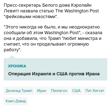
Левитт назвала статью The Washington Post
"фейковыми новостями".
"Этого никогда не было, и мы неоднократно
сообщали об этом Washington Post", - сказала
она и добавила, что Трамп "любит министра и
считает, что он проделывает огромную
работу".
ХРОНИКА
Операция Израиля и США против Ирана
Дональд Трамп
Иран
Пентагон
США
Пит Хегсет
Кэмп-Дэвид
Купить подписку на профессиональную ленту