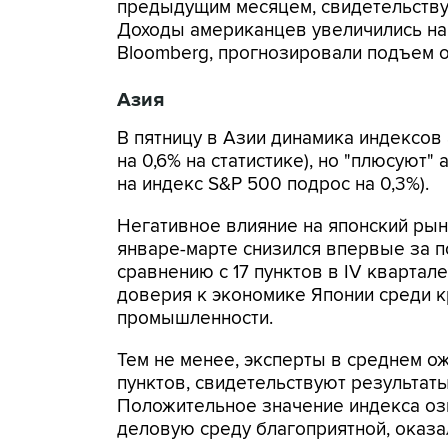
предыдущим месяцем, свидетельству
Доходы американцев увеличились на
Bloomberg, прогнозировали подъем о
Азия
В пятницу в Азии динамика индексов 
на 0,6% на статистике), но "плюсую
на индекс S&P 500 подрос на 0,3%).
Негативное влияние на японский рыно
январе-марте снизился впервые за по
сравнению с 17 пунктов в IV квартал
доверия к экономике Японии среди
промышленности.
Тем не менее, эксперты в среднем ож
пунктов, свидетельствуют результаты
Положительное значение индекса озн
деловую среду благоприятной, оказал