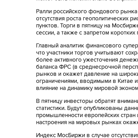
Ралли российского фондового рынка 
отсутствия роста геополитических р
пунктов. Торги в пятницу на Мосбир
сессии, а также с запретом коротких
Главный аналитик финансового суперм
что участники торгов учитывают сох
более активного ужесточения денеж
баланса ФРС (в среднесрочной персп
рынков и окажет давление на широки
ограничениями, вводимыми в Китае и
влияние на динамику мировой эконом
В пятницу инвесторы обратят внима
статистики. Будут опубликованы дан
промышленности европейских стран 
настроения на мировых рынках окаж
Индекс МосБиржи в случае отсутстви