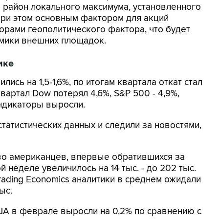
в район локального максимума, установленного
 При этом основным фактором для акций
орами геополитического фактора, что будет
мики внешних площадок.
ике
ись на 1,5-1,6%, по итогам квартала откат стал
вартал Dow потерял 4,6%, S&P 500 - 4,9%,
 индикаторы выросли.
атистических данных и следили за новостями,
о американцев, впервые обратившихся за
 неделе увеличилось на 14 тыс. - до 202 тыс.
ading Economics аналитики в среднем ожидали
ыс.
А в феврале выросли на 0,2% по сравнению с