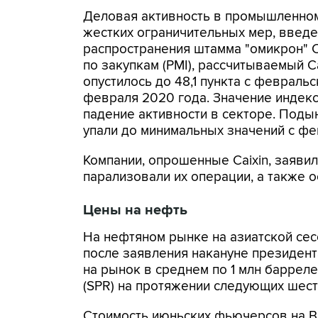
Деловая активность в промышленном 
жестких ограничительных мер, введ
распространения штамма "омикрон" 
по закупкам (PMI), рассчитываемый Ca
опустилось до 48,1 пункта с февраль
февраля 2020 года. Значение индекс
падение активности в секторе. Поды
упали до минимальных значений с фе
Компании, опрошенные Caixin, заяви
парализовали их операции, а также о
Цены на нефть
На нефтяном рынке на азиатской се
после заявления накануне президен
на рынок в среднем по 1 млн барреле
(SPR) на протяжении следующих шест
Стоимость июньских фьючерсов на Bre