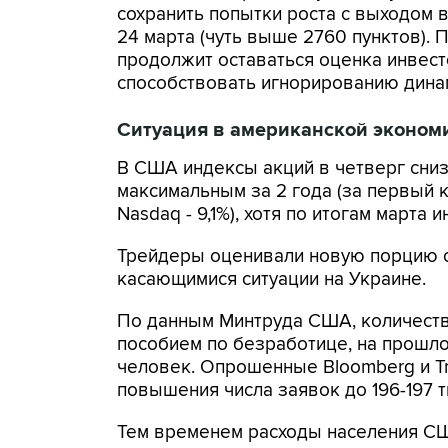
сохранить попытки роста с выходом 
24 марта (чуть выше 2760 пунктов).
продолжит оставаться оценка инвест
способствовать игнорированию дина
Ситуация в американской эконом
В США индексы акций в четверг снизил
максимальным за 2 года (за первый к
Nasdaq - 9,1%), хотя по итогам марта
Трейдеры оценивали новую порцию ст
касающимися ситуации на Украине.
По данным Минтруда США, количеств
пособием по безработице, на прошлой
человек. Опрошенные Bloomberg и Tr
повышения числа заявок до 196-197 т
Тем временем расходы населения СШ