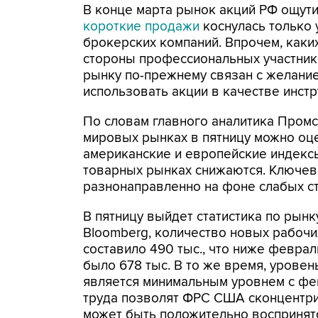
В конце марта рынок акций РФ ощут
короткие продажи
коснулась только 
брокерских компаний. Впрочем, каки
стороны профессиональных участник
рынку по-прежнему связан с желани
использовать акции в качестве инст
По словам главного аналитика Пром
мировых рынках в пятницу можно оц
американские и европейские индексы
товарных рынках снижаются. Ключев
разнонаправленно на фоне слабых ст
В пятницу выйдет статистика по рынк
Bloomberg, количество новых рабочи
составило 490 тыс., что ниже феврал
было 678 тыс. В то же время, уровен
является минимальным уровнем с фе
труда позволят ФРС США сконцентри
может быть положительно воспринят