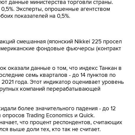
ют данные министерства торговли страны.
 0,5%. Эксперты, опрошенные агентством
боих показателей на 0,5%.
акций смешанная (японский Nikkei 225 просел
т" американские фондовые фьючерсы (контракт
к оказали данные о том, что индекс Танкан в
следние семь кварталов - до 14 пунктов по
е 2021 года. Этот индикатор оценивает уровень
 крупных компаний перерабатывающей
идали более значительного падения - до 12
 опросов Trading Economics и Quick.
ачает, что процент респондентов, считающих
ся выше доли тех, кто так не считает.