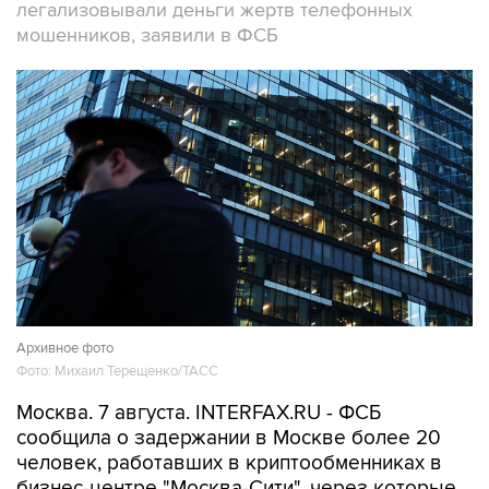
легализовывали деньги жертв телефонных
мошенников, заявили в ФСБ
Архивное фото
Фото: Михаил Терещенко/ТАСС
Москва. 7 августа. INTERFAX.RU - ФСБ
сообщила о задержании в Москве более 20
человек, работавших в криптообменниках в
бизнес-центре "Москва-Сити", через которые