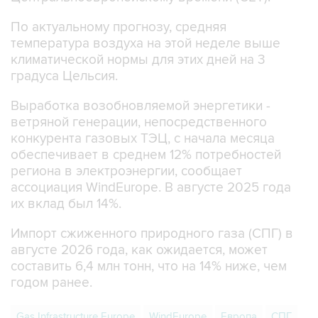
По актуальному прогнозу, средняя
температура воздуха на этой неделе выше
климатической нормы для этих дней на 3
градуса Цельсия.
Выработка возобновляемой энергетики -
ветряной генерации, непосредственного
конкурента газовых ТЭЦ, с начала месяца
обеспечивает в среднем 12% потребностей
региона в электроэнергии, сообщает
ассоциация WindEurope. В августе 2025 года
их вклад был 14%.
Импорт сжиженного природного газа (СПГ) в
августе 2026 года, как ожидается, может
составить 6,4 млн тонн, что на 14% ниже, чем
годом ранее.
Gas Infrastructure Europe
WindEurope
Европа
СПГ