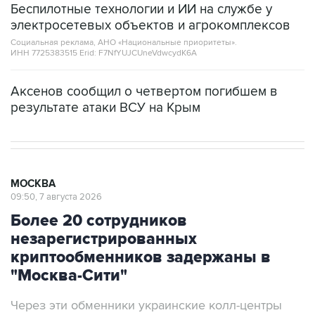
Беспилотные технологии и ИИ на службе у
электросетевых объектов и агрокомплексов
Социальная реклама, АНО «Национальные приоритеты».
ИНН 7725383515 Erid: F7NfYUJCUneVdwcydK6A
Аксенов сообщил о четвертом погибшем в
результате атаки ВСУ на Крым
МОСКВА
09:50, 7 августа 2026
Более 20 сотрудников
незарегистрированных
криптообменников задержаны в
"Москва-Сити"
Через эти обменники украинские колл-центры