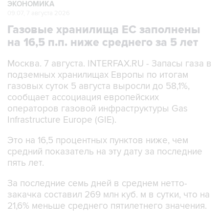
ЭКОНОМИКА
09:07, 7 августа 2026
Газовые хранилища ЕС заполнены
на 16,5 п.п. ниже среднего за 5 лет
Москва. 7 августа. INTERFAX.RU - Запасы газа в
подземных хранилищах Европы по итогам
газовых суток 5 августа выросли до 58,1%,
сообщает ассоциация европейских
операторов газовой инфраструктуры Gas
Infrastructure Europe (GIE).
Это на 16,5 процентных пунктов ниже, чем
средний показатель на эту дату за последние
пять лет.
За последние семь дней в среднем нетто-
закачка составил 269 млн куб. м в сутки, что на
21,6% меньше среднего пятилетнего значения.