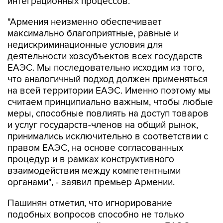
интеграционных процессов.
"Армения неизменно обеспечивает
максимально благоприятные, равные и
недискриминационные условия для
деятельности хозсубъектов всех государств
ЕАЭС. Мы последовательно исходим из того,
что аналогичный подход должен применяться
на всей территории ЕАЭС. Именно поэтому мы
считаем принципиально важным, чтобы любые
меры, способные повлиять на доступ товаров
и услуг государств-членов на общий рынок,
принимались исключительно в соответствии с
правом ЕАЭС, на основе согласованных
процедур и в рамках конструктивного
взаимодействия между компетентными
органами", - заявил премьер Армении.
Пашинян отметил, что игнорирование
подобных вопросов способно не только