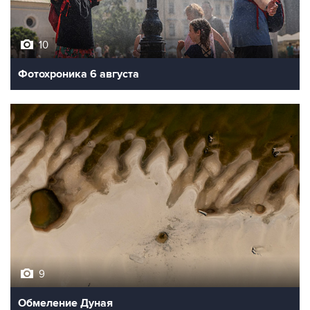
10
Фотохроника 6 августа
9
Обмеление Дуная