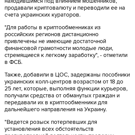
находившимся под влиянием мошенников,
продавали криптовалюту и переводили ее на
счета украинских кураторов.
"Для работы в криптообменниках из
российских регионов дистанционно
привлечены не имеющие достаточной
финансовой грамотности молодые люди,
стремящиеся к легкому заработку", - отметили
в ФСБ.
Также, добавили в ЦОС, задержаны пособники
украинских колл-центров возрастом от 18 до
25 лет, которые, выполняя функции курьеров,
получали средства от обманутых граждан и
передавали их в криптообменники для
дальнейшего направления на Украину.
"Ведется розыск потерпевших для
установления всех обстоятельств