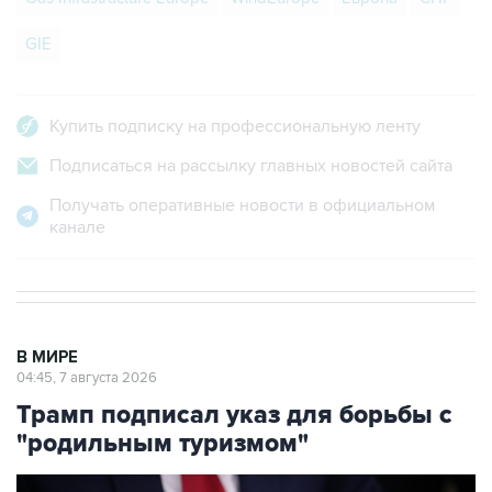
GIE
Купить подписку на профессиональную ленту
Подписаться на рассылку главных новостей сайта
Получать оперативные новости в официальном
канале
В МИРЕ
04:45, 7 августа 2026
Трамп подписал указ для борьбы с
"родильным туризмом"