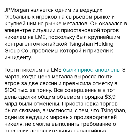
JPMorgan является одним из ведущих
глобальных игроков на сырьевом рынке и
крупнейшим на рынке металлов. Он оказался в
эпицентре ситуации с приостановкой торгов
никелем на LME, поскольку был крупнейшим
контрагентом китайской Tsingshan Holding
Group Co., проблемы которой и привели к
инциденту.
Торги никелем на LME
были приостановлены
8
марта, когда цена металла выросла почти
втрое за две сессии и превысила отметку в
$100 тыс. за тонну. Все совершенные в тот
день сделки общим объемом порядка $3,9
млрд были отменены. Приостановка торгов
была связана, в частности, с тем, что Tsingshan,
один из ведущих мировых производителей
никеля, не смогла выполнить требование о
внесении дополнительных гарантийных