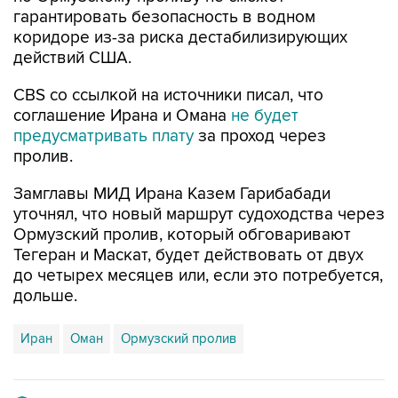
гарантировать безопасность в водном
коридоре из-за риска дестабилизирующих
действий США.
CBS со ссылкой на источники писал, что
соглашение Ирана и Омана
не будет
предусматривать плату
за проход через
пролив.
Замглавы МИД Ирана Казем Гарибабади
уточнял, что новый маршрут судоходства через
Ормузский пролив, который обговаривают
Тегеран и Маскат, будет действовать от двух
до четырех месяцев или, если это потребуется,
дольше.
Иран
Оман
Ормузский пролив