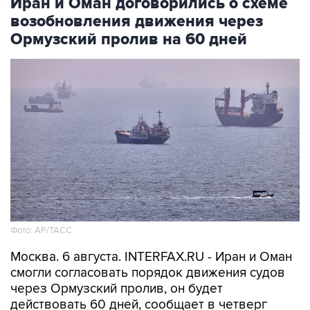
Иран и Оман договорились о схеме
возобновления движения через
Ормузский пролив на 60 дней
Фото: AP/ТАСС
Москва. 6 августа. INTERFAX.RU - Иран и Оман
смогли согласовать порядок движения судов
через Ормузский пролив, он будет
действовать 60 дней, сообщает в четверг