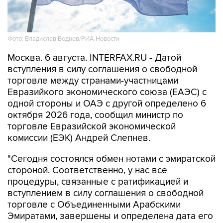
Фото: Владислав Воднев/РИА Новости
Москва. 6 августа. INTERFAX.RU - Датой
вступления в силу соглашения о свободной
торговле между странами-участницами
Евразийкого экономического союза (ЕАЭС) с
одной стороны и ОАЭ с другой определено 6
октября 2026 года, сообщил министр по
торговле Евразийской экономической
комиссии (ЕЭК) Андрей Слепнев.
"Сегодня состоялся обмен нотами с эмиратской
стороной. Соответственно, у нас все
процедуры, связанные с ратификацией и
вступлением в силу соглашения о свободной
торговле с Объединенными Арабскими
Эмиратами, завершены и определена дата его