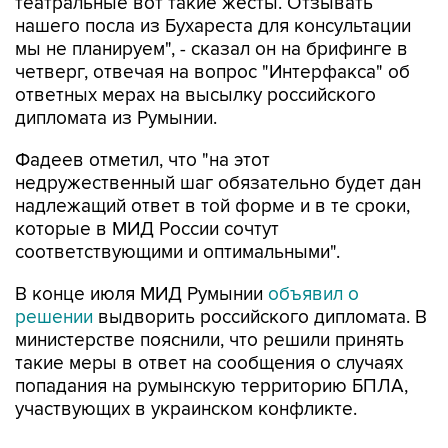
театральные вот такие жесты. Отзывать
нашего посла из Бухареста для консультации
мы не планируем", - сказал он на брифинге в
четверг, отвечая на вопрос "Интерфакса" об
ответных мерах на высылку российского
дипломата из Румынии.
Фадеев отметил, что "на этот
недружественный шаг обязательно будет дан
надлежащий ответ в той форме и в те сроки,
которые в МИД России сочтут
соответствующими и оптимальными".
В конце июля МИД Румынии
объявил о
решении
выдворить российского дипломата. В
министерстве пояснили, что решили принять
такие меры в ответ на сообщения о случаях
попадания на румынскую территорию БПЛА,
участвующих в украинском конфликте.