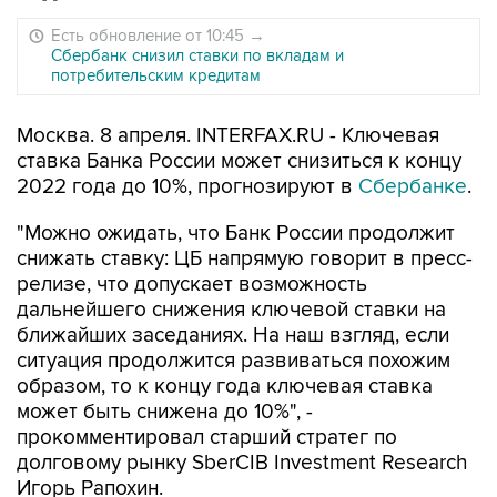
Есть обновление от 10:45
→
Сбербанк снизил ставки по вкладам и
потребительским кредитам
Москва. 8 апреля. INTERFAX.RU - Ключевая
ставка Банка России может снизиться к концу
2022 года до 10%, прогнозируют в
Сбербанке
.
"Можно ожидать, что Банк России продолжит
снижать ставку: ЦБ напрямую говорит в пресс-
релизе, что допускает возможность
дальнейшего снижения ключевой ставки на
ближайших заседаниях. На наш взгляд, если
ситуация продолжится развиваться похожим
образом, то к концу года ключевая ставка
может быть снижена до 10%", -
прокомментировал старший стратег по
долговому рынку SberCIB Investment Research
Игорь Рапохин.