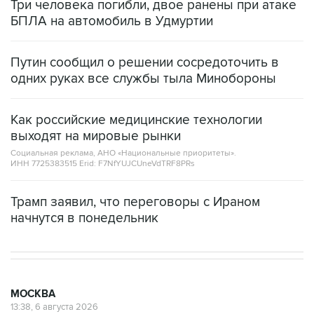
Три человека погибли, двое ранены при атаке
БПЛА на автомобиль в Удмуртии
Путин сообщил о решении сосредоточить в
одних руках все службы тыла Минобороны
Как российские медицинские технологии
выходят на мировые рынки
Социальная реклама, АНО «Национальные приоритеты».
ИНН 7725383515 Erid: F7NfYUJCUneVdTRF8PRs
Трамп заявил, что переговоры с Ираном
начнутся в понедельник
МОСКВА
13:38, 6 августа 2026