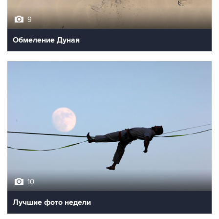
9
Обмеление Дуная
10
Лучшие фото недели