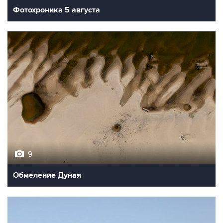
Фотохроника 5 августа
9
Обмеление Дуная