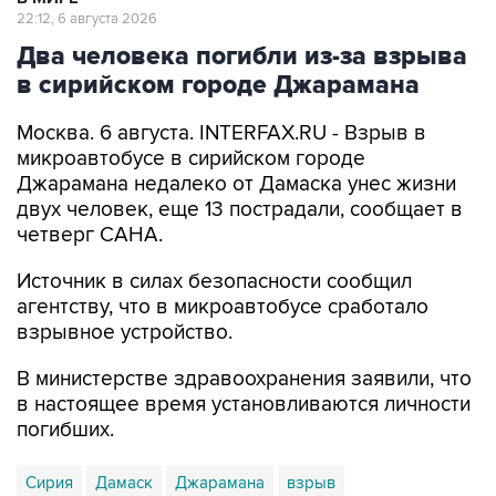
22:12, 6 августа 2026
Два человека погибли из-за взрыва
в сирийском городе Джарамана
Москва. 6 августа. INTERFAX.RU - Взрыв в
микроавтобусе в сирийском городе
Джарамана недалеко от Дамаска унес жизни
двух человек, еще 13 пострадали, сообщает в
четверг САНА.
Источник в силах безопасности сообщил
агентству, что в микроавтобусе сработало
взрывное устройство.
В министерстве здравоохранения заявили, что
в настоящее время установливаются личности
погибших.
Сирия
Дамаск
Джарамана
взрыв