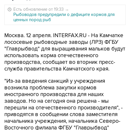
Есть обновление от 19:33
→
Рыбоводов предупредили о дефиците кормов для
ценных пород рыб
Москва. 12 апреля. INTERFAX.RU - На Камчатке
лососевые рыбоводные заводы (ЛРЗ) ФГБУ
"Главрыбвод" для выращивания мальков будут
использовать корма отечественного
производства, сообщает во вторник пресс-
служба правительства Камчатского края.
"Из-за введения санкций у учреждения
возникла проблема закупки кормов
иностранного производства для наших
заводов. Но на сегодня она решена - мы
перешли на отечественного производителя", -
приводятся в сообщении слова заместителя
начальника учреждения, начальника Северо-
Восточного филиала ФГБУ "Главрыбвод"