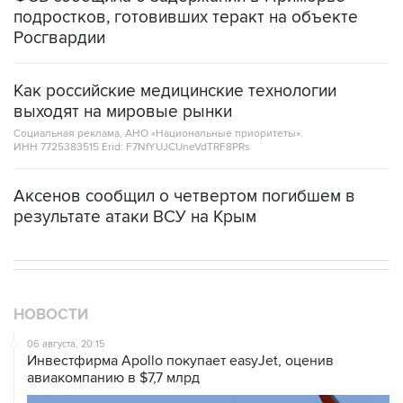
подростков, готовивших теракт на объекте
Росгвардии
Как российские медицинские технологии
выходят на мировые рынки
Социальная реклама, АНО «Национальные приоритеты».
ИНН 7725383515 Erid: F7NfYUJCUneVdTRF8PRs
Аксенов сообщил о четвертом погибшем в
результате атаки ВСУ на Крым
НОВОСТИ
06 августа, 20:15
Инвестфирма Apollo покупает easyJet, оценив
авиакомпанию в $7,7 млрд