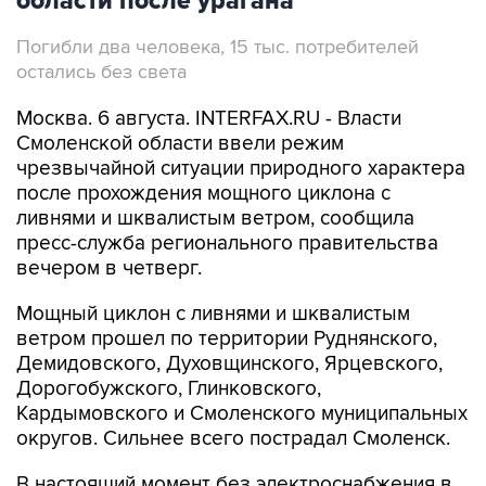
области после урагана
Погибли два человека, 15 тыс. потребителей
остались без света
Москва. 6 августа. INTERFAX.RU - Власти
Смоленской области ввели режим
чрезвычайной ситуации природного характера
после прохождения мощного циклона с
ливнями и шквалистым ветром, сообщила
пресс-служба регионального правительства
вечером в четверг.
Мощный циклон с ливнями и шквалистым
ветром прошел по территории Руднянского,
Демидовского, Духовщинского, Ярцевского,
Дорогобужского, Глинковского,
Кардымовского и Смоленского муниципальных
округов. Сильнее всего пострадал Смоленск.
В настоящий момент без электроснабжения в