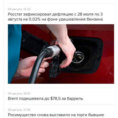
05 августа, 19:02
Росстат зафиксировал дефляцию с 28 июля по 3
августа на 0,02% на фоне удешевления бензина
05 августа, 18:30
Brent подешевела до $78,5 за баррель
05 августа, 17:36
Росимущество снова выставило на торги бывшие