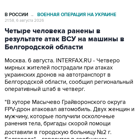
В РОССИИ
ВОЕННАЯ ОПЕРАЦИЯ НА УКРАИНЕ
→
21:58, 6 августа 2026
Четыре человека ранены в
результате атак ВСУ на машины в
Белгородской области
Москва. 6 августа. INTERFAX.RU - Четверо
мирных жителей пострадали при атаках
украинских дронов на автотранспорт в
Белгородской области, сообщил региональный
оперативный штаб в четверг.
"В хуторе Масычево Грайворонского округа
FPV-дрон атаковал автомобиль. Двух женщин и
мужчину, которые получили осколочные
ранения тела, бригады скорой помощи
доставили в городскую больницу №2 г.