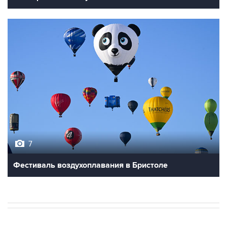
7
Фестиваль воздухоплавания в Бристоле