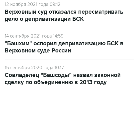
12 ноября 2021 года 09:12
Верховный суд отказался пересматривать
дело о деприватизации БСК
14 сентября 2021 года 14:59
"Башхим" оспорил деприватизацию БСК в
Верховном суде России
15 сентября 2020 года 10:17
Совладелец "Башсоды" назвал законной
сделку по объединению в 2013 году
13:11, 7 августа 2026