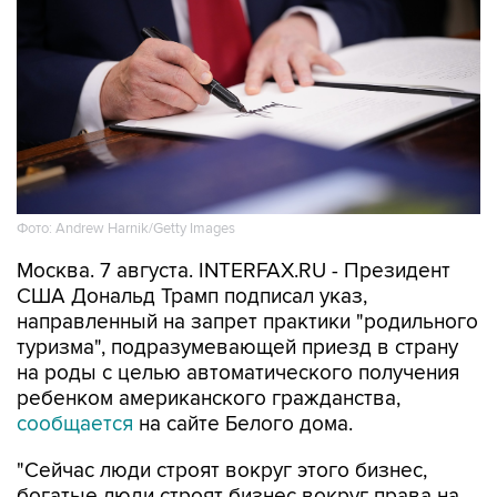
Фото: Andrew Harnik/Getty Images
Москва. 7 августа. INTERFAX.RU - Президент
США Дональд Трамп подписал указ,
направленный на запрет практики "родильного
туризма", подразумевающей приезд в страну
на роды с целью автоматического получения
ребенком американского гражданства,
сообщается
на сайте Белого дома.
"Сейчас люди строят вокруг этого бизнес,
богатые люди строят бизнес вокруг права на