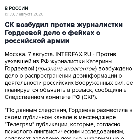
В РОССИИ
19:39, 7 августа 2026
СК возбудил против журналистки
Гордеевой дело о фейках о
российской армии
Москва. 7 августа. INTERFAX.RU - Против
уехавшей из РФ журналистки Катерины
Гордеевой (
признана иноагентом
) возбуждено
дело о распространении дезинформации о
деятельности российских Вооруженных сил, ее
планируется объявить в розыск, сообщили в
Следственном комитете РФ (СКР).
"По данным следствия, Гордеева разместила в
своем публичном канале в мессенджере
"Телеграм" публикации, которые, согласно
психолого-лингвистическим исследованиям,
содержат заведомо ложную информацию о