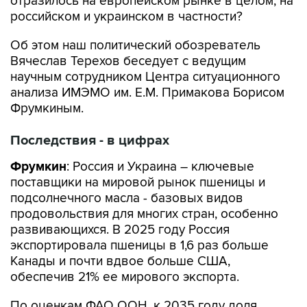
отразилось на европейском рынке в целом, на
российском и украинском в частности?
Об этом наш политический обозреватель
Вячеслав Терехов беседует с ведущим
научным сотрудником Центра ситуационного
анализа ИМЭМО им. Е.М. Примакова Борисом
Фрумкиным.
Последствия - в цифрах
Фрумкин
: Россия и Украина – ключевые
поставщики на мировой рынок пшеницы и
подсолнечного масла - базовых видов
продовольствия для многих стран, особенно
развивающихся. В 2025 году Россия
экспортировала пшеницы в 1,6 раз больше
Канады и почти вдвое больше США,
обеспечив 21% ее мирового экспорта.
По оценкам ФАО ООН, к 2035 году доля