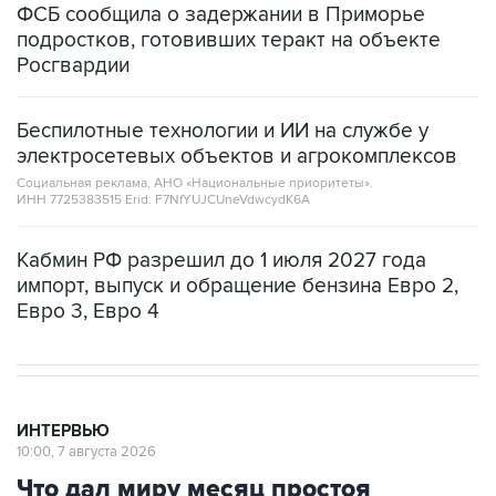
ФСБ сообщила о задержании в Приморье
подростков, готовивших теракт на объекте
Росгвардии
Беспилотные технологии и ИИ на службе у
электросетевых объектов и агрокомплексов
Социальная реклама, АНО «Национальные приоритеты».
ИНН 7725383515 Erid: F7NfYUJCUneVdwcydK6A
Кабмин РФ разрешил до 1 июля 2027 года
импорт, выпуск и обращение бензина Евро 2,
Евро 3, Евро 4
ИНТЕРВЬЮ
10:00, 7 августа 2026
Что дал миру месяц простоя