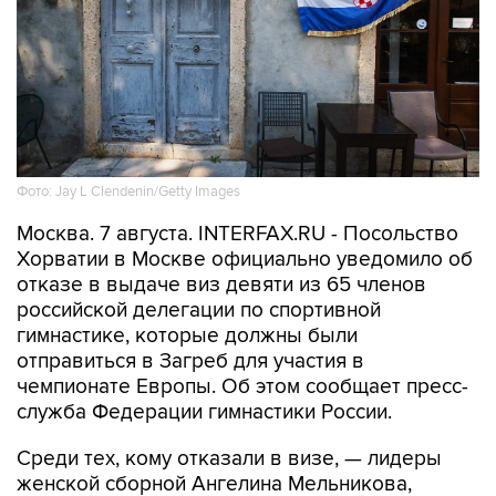
Фото: Jay L Clendenin/Getty Images
Москва. 7 августа. INTERFAX.RU - Посольство
Хорватии в Москве официально уведомило об
отказе в выдаче виз девяти из 65 членов
российской делегации по спортивной
гимнастике, которые должны были
отправиться в Загреб для участия в
чемпионате Европы. Об этом сообщает пресс-
служба Федерации гимнастики России.
Среди тех, кому отказали в визе, — лидеры
женской сборной Ангелина Мельникова,