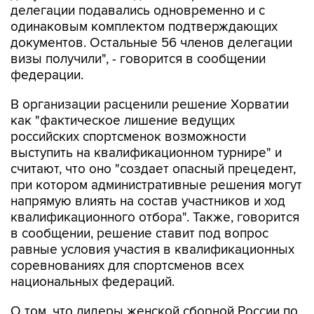
делегации подавались одновременно и с
одинаковым комплектом подтверждающих
документов. Остальные 56 членов делегации
визы получили", - говорится в сообщении
федерации.
В организации расценили решение Хорватии
как "фактическое лишение ведущих
российских спортсменок возможности
выступить на квалификационном турнире" и
считают, что оно "создает опасный прецедент,
при котором административные решения могут
напрямую влиять на состав участников и ход
квалификационного отбора". Также, говорится
в сообщении, решение ставит под вопрос
равные условия участия в квалификационных
соревнованиях для спортсменов всех
национальных федераций.
О том, что лидеры женской сборной России по