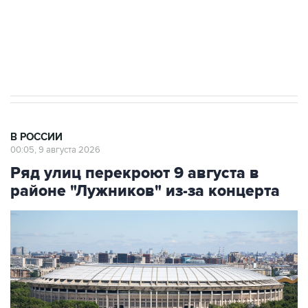
Кабмин РФ разрешил до 1 июля 2027 года
импорт, выпуск и обращение бензина Евро 2,
Евро 3, Евро 4
В РОССИИ
00:05, 9 августа 2026
Ряд улиц перекроют 9 августа в
районе "Лужников" из-за концерта