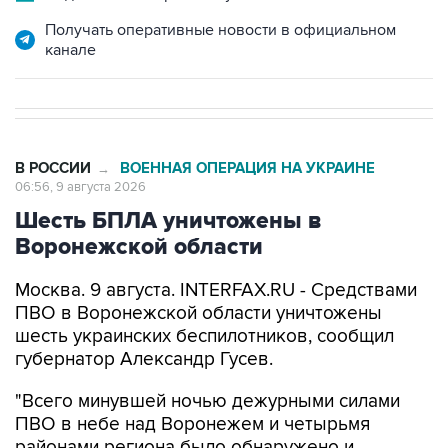
Получать оперативные новости в официальном
канале
В РОССИИ
ВОЕННАЯ ОПЕРАЦИЯ НА УКРАИНЕ
→
06:56, 9 августа 2026
Шесть БПЛА уничтожены в
Воронежской области
Москва. 9 августа. INTERFAX.RU - Средствами
ПВО в Воронежской области уничтожены
шесть украинских беспилотников, сообщил
губернатор Александр Гусев.
"Всего минувшей ночью дежурными силами
ПВО в небе над Воронежем и четырьмя
районами региона было обнаружено и