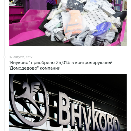
07 августа, 12:53
"Внуково" приобрело 25,01% в контролирующей
"Домодедово" компании