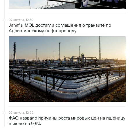
07 августа, 12:30
Janaf и MOL достигли соглашения о транзите по
Адриатическому нефтепроводу
07 августа, 12:02
ФАО назвало причины роста мировых цен на пшеницу
в июле на 9,9%