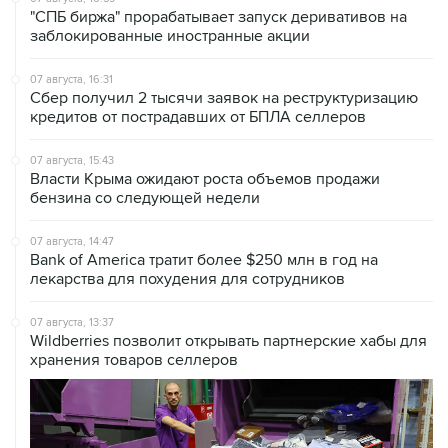
"СПБ биржа" прорабатывает запуск деривативов на
заблокированные иностранные акции
07 августа, 16:31
Сбер получил 2 тысячи заявок на реструктуризацию
кредитов от пострадавших от БПЛА селлеров
07 августа, 15:43
Власти Крыма ожидают роста объемов продажи
бензина со следующей недели
07 августа, 14:47
Bank of America тратит более $250 млн в год на
лекарства для похудения для сотрудников
07 августа, 13:37
Wildberries позволит открывать партнерские хабы для
хранения товаров селлеров