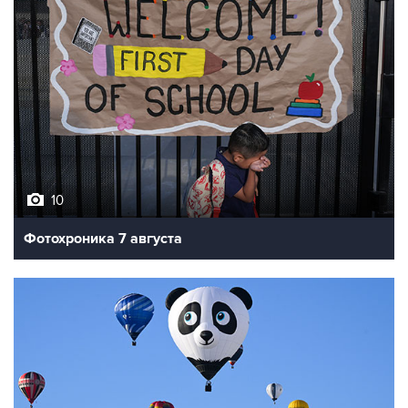
10
Фотохроника 7 августа