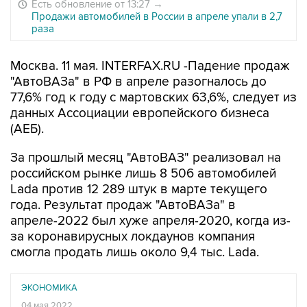
Есть обновление от 13:27
→
Продажи автомобилей в России в апреле упали в 2,7
раза
Москва. 11 мая. INTERFAX.RU -Падение продаж
"АвтоВАЗа" в РФ в апреле разогналось до
77,6% год к году с мартовских 63,6%, следует из
данных Ассоциации европейского бизнеса
(АЕБ).
За прошлый месяц "АвтоВАЗ" реализовал на
российском рынке лишь 8 506 автомобилей
Lada против 12 289 штук в марте текущего
года. Результат продаж "АвтоВАЗа" в
апреле-2022 был хуже апреля-2020, когда из-
за коронавирусных локдаунов компания
смогла продать лишь около 9,4 тыс. Lada.
ЭКОНОМИКА
04 мая 2022