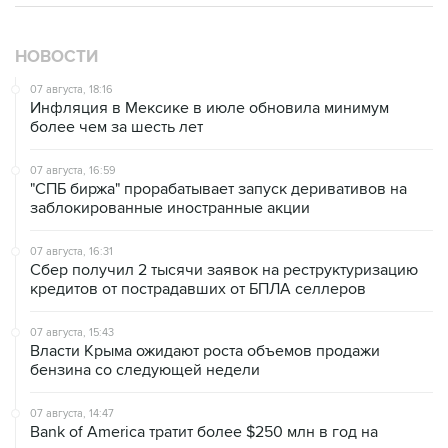
НОВОСТИ
07 августа, 18:16
Инфляция в Мексике в июле обновила минимум
более чем за шесть лет
07 августа, 16:59
"СПБ биржа" прорабатывает запуск деривативов на
заблокированные иностранные акции
07 августа, 16:31
Сбер получил 2 тысячи заявок на реструктуризацию
кредитов от пострадавших от БПЛА селлеров
07 августа, 15:43
Власти Крыма ожидают роста объемов продажи
бензина со следующей недели
07 августа, 14:47
Bank of America тратит более $250 млн в год на
лекарства для похудения для сотрудников