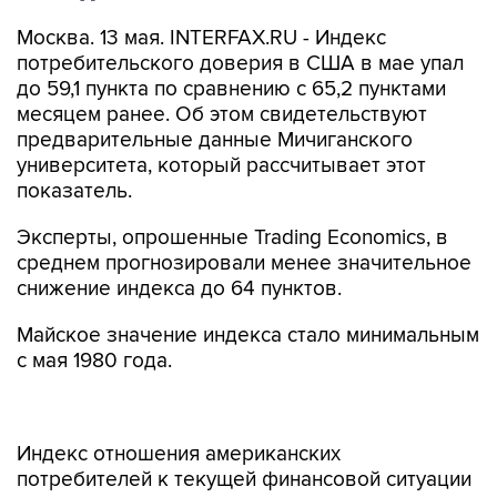
Москва. 13 мая. INTERFAX.RU - Индекс
потребительского доверия в США в мае упал
до 59,1 пункта по сравнению с 65,2 пунктами
месяцем ранее. Об этом свидетельствуют
предварительные данные Мичиганского
университета, который рассчитывает этот
показатель.
Эксперты, опрошенные Trading Economics, в
среднем прогнозировали менее значительное
снижение индекса до 64 пунктов.
Майское значение индекса стало минимальным
с мая 1980 года.
Индекс отношения американских
потребителей к текущей финансовой ситуации
в мае упал до 63,6 пункта по сравнению с 69,4
пункта месяцем ранее. Индикатор