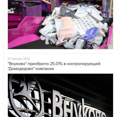
07 августа, 12:53
"Внуково" приобрело 25,01% в контролирующей
"Домодедово" компании