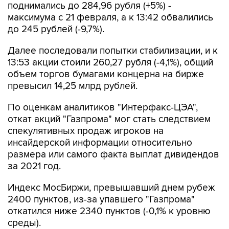
поднимались до 284,96 рубля (+5%) -
максимума с 21 февраля, а к 13:42 обвалились
до 245 рублей (-9,7%).
Далее последовали попытки стабилизации, и к
13:53 акции стоили 260,27 рубля (-4,1%), общий
объем торгов бумагами концерна на бирже
превысил 14,25 млрд рублей.
По оценкам аналитиков "Интерфакс-ЦЭА",
откат акций "Газпрома" мог стать следствием
спекулятивных продаж игроков на
инсайдерской информации относительно
размера или самого факта выплат дивидендов
за 2021 год.
Индекс МосБиржи, превышавший днем рубеж
2400 пунктов, из-за упавшего "Газпрома"
откатился ниже 2340 пунктов (-0,1% к уровню
среды).