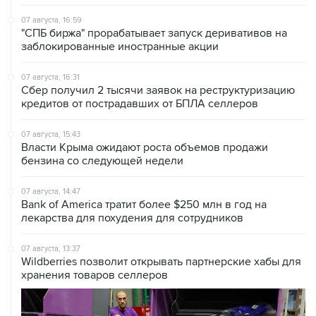
07 августа, 16:59
"СПБ биржа" прорабатывает запуск деривативов на
заблокированные иностранные акции
07 августа, 16:31
Сбер получил 2 тысячи заявок на реструктуризацию
кредитов от пострадавших от БПЛА селлеров
07 августа, 15:43
Власти Крыма ожидают роста объемов продажи
бензина со следующей недели
07 августа, 14:47
Bank of America тратит более $250 млн в год на
лекарства для похудения для сотрудников
07 августа, 13:37
Wildberries позволит открывать партнерские хабы для
хранения товаров селлеров