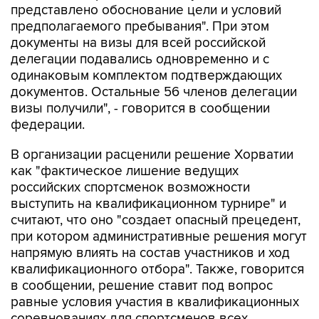
представлено обоснование цели и условий
предполагаемого пребывания". При этом
документы на визы для всей российской
делегации подавались одновременно и с
одинаковым комплектом подтверждающих
документов. Остальные 56 членов делегации
визы получили", - говорится в сообщении
федерации.
В организации расценили решение Хорватии
как "фактическое лишение ведущих
российских спортсменок возможности
выступить на квалификационном турнире" и
считают, что оно "создает опасный прецедент,
при котором административные решения могут
напрямую влиять на состав участников и ход
квалификационного отбора". Также, говорится
в сообщении, решение ставит под вопрос
равные условия участия в квалификационных
соревнованиях для спортсменов всех