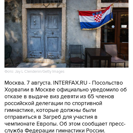
Фото: Jay L Clendenin/Getty Images
Москва. 7 августа. INTERFAX.RU - Посольство
Хорватии в Москве официально уведомило об
отказе в выдаче виз девяти из 65 членов
российской делегации по спортивной
гимнастике, которые должны были
отправиться в Загреб для участия в
чемпионате Европы. Об этом сообщает пресс-
служба Федерации гимнастики России.