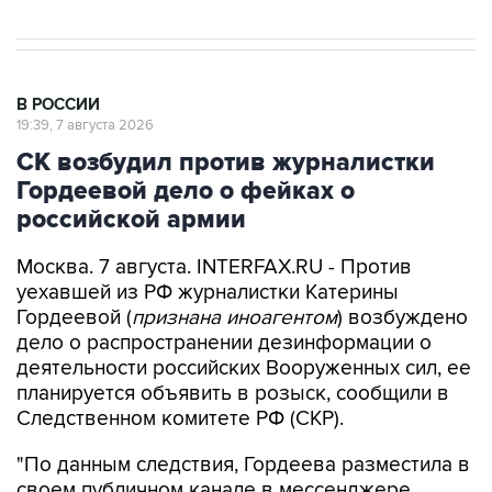
В РОССИИ
19:39, 7 августа 2026
СК возбудил против журналистки
Гордеевой дело о фейках о
российской армии
Москва. 7 августа. INTERFAX.RU - Против
уехавшей из РФ журналистки Катерины
Гордеевой (
признана иноагентом
) возбуждено
дело о распространении дезинформации о
деятельности российских Вооруженных сил, ее
планируется объявить в розыск, сообщили в
Следственном комитете РФ (СКР).
"По данным следствия, Гордеева разместила в
своем публичном канале в мессенджере