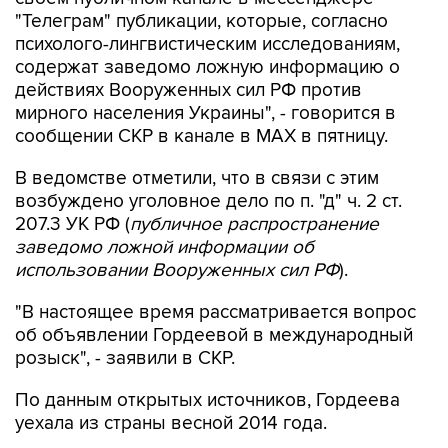
"Телеграм" публикации, которые, согласно
психолого-лингвистическим исследованиям,
содержат заведомо ложную информацию о
действиях Вооруженных сил РФ против
мирного населения Украины", - говорится в
сообщении СКР в канале в MAX в пятницу.
В ведомстве отметили, что в связи с этим
возбуждено уголовное дело по п. "д" ч. 2 ст.
207.3 УК РФ (
публичное распространение
заведомо ложной информации об
использовании Вооруженных сил РФ
).
"В настоящее время рассматривается вопрос
об объявлении Гордеевой в международный
розыск", - заявили в СКР.
По данным открытых источников, Гордеева
уехала из страны весной 2014 года.