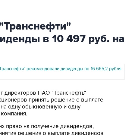
 "Транснефти"
денды в 10 497 руб. на
Транснефти" рекомендовали дивиденды по 16 665,2 рубля
ет директоров ПАО "Транснефть"
кционеров принять решение о выплате
. на одну обыкновенную и одну
 компания.
их право на получение дивидендов,
ринятия решения о выплате дивидендов