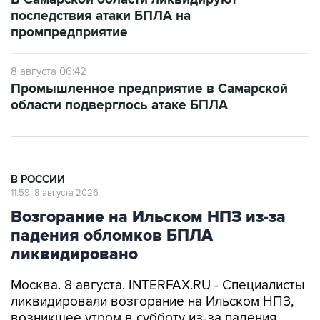
последствия атаки БПЛА на
промпредприятие
8 августа 06:42
Промышленное предприятие в Самарской
области подверглось атаке БПЛА
В РОССИИ
11:59, 8 августа 2026
Возгорание на Ильском НПЗ из-за
падения обломков БПЛА
ликвидировано
Москва. 8 августа. INTERFAX.RU - Специалисты
ликвидировали возгорание на Ильском НПЗ,
возникшее утром в субботу из-за падения