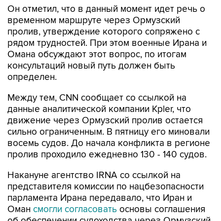
Он отметил, что в данный момент идет речь о
временном маршруте через Ормузский
пролив, утверждение которого сопряжено с
рядом трудностей. При этом военные Ирана и
Омана обсуждают этот вопрос, по итогам
консультаций новый путь должен быть
определен.
Между тем, CNN сообщает со ссылкой на
данные аналитической компании Kpler, что
движение через Ормузский пролив остается
сильно ограниченным. В пятницу его миновали
восемь судов. До начала конфликта в регионе
пролив проходило ежедневно 130 - 140 судов.
Накануне агентство IRNA со ссылкой на
представителя комиссии по нацбезопасности
парламента Ирана передавало, что Иран и
Оман
смогли согласовать
основы соглашения
об обеспечении судоходства через Ормузский