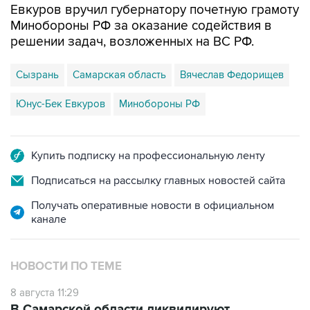
Евкуров вручил губернатору почетную грамоту
Минобороны РФ за оказание содействия в
решении задач, возложенных на ВС РФ.
Сызрань
Самарская область
Вячеслав Федорищев
Юнус-Бек Евкуров
Минобороны РФ
Купить подписку на профессиональную ленту
Подписаться на рассылку главных новостей сайта
Получать оперативные новости в официальном
канале
НОВОСТИ ПО ТЕМЕ
8 августа 11:29
В Самарской области ликвидируют