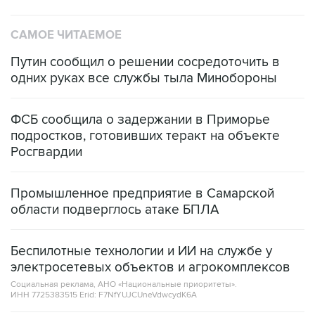
САМОЕ ЧИТАЕМОЕ
Путин сообщил о решении сосредоточить в
одних руках все службы тыла Минобороны
ФСБ сообщила о задержании в Приморье
подростков, готовивших теракт на объекте
Росгвардии
Промышленное предприятие в Самарской
области подверглось атаке БПЛА
Беспилотные технологии и ИИ на службе у
электросетевых объектов и агрокомплексов
Социальная реклама, АНО «Национальные приоритеты».
ИНН 7725383515 Erid: F7NfYUJCUneVdwcydK6A