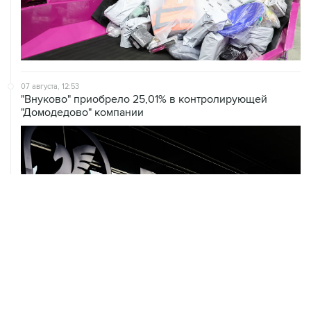
07 августа, 12:53
"Внуково" приобрело 25,01% в контролирующей
"Домодедово" компании
07 августа, 12:30