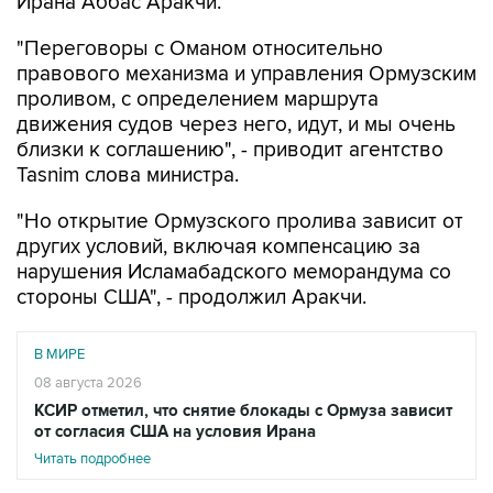
Ирана Аббас Аракчи.
"Переговоры с Оманом относительно
правового механизма и управления Ормузским
проливом, с определением маршрута
движения судов через него, идут, и мы очень
близки к соглашению", - приводит агентство
Tasnim слова министра.
"Но открытие Ормузского пролива зависит от
других условий, включая компенсацию за
нарушения Исламабадского меморандума со
стороны США", - продолжил Аракчи.
В МИРЕ
08 августа 2026
КСИР отметил, что снятие блокады с Ормуза зависит
от согласия США на условия Ирана
Читать подробнее