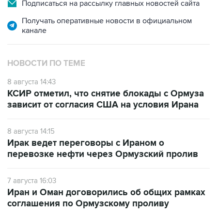
Подписаться на рассылку главных новостей сайта
Получать оперативные новости в официальном
канале
НОВОСТИ ПО ТЕМЕ
8 августа 14:43
КСИР отметил, что снятие блокады с Ормуза
зависит от согласия США на условия Ирана
8 августа 14:15
Ирак ведет переговоры с Ираном о
перевозке нефти через Ормузский пролив
7 августа 16:03
Иран и Оман договорились об общих рамках
соглашения по Ормузскому проливу