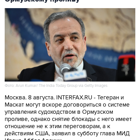
Фото: Arun Kumar/ The India Today Group via Getty Images
Москва. 8 августа. INTERFAX.RU - Тегеран и
Маскат могут вскоре договориться о системе
управления судоходством в Ормузском
проливе, однако снятие блокады с него имеет
отношение не к этим переговорам, а к
действиям США, заявил в субботу глава МИД