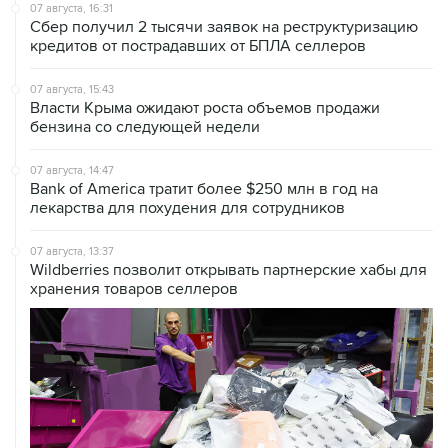
07 августа, 16:31
Сбер получил 2 тысячи заявок на реструктуризацию
кредитов от пострадавших от БПЛА селлеров
07 августа, 15:43
Власти Крыма ожидают роста объемов продажи
бензина со следующей недели
07 августа, 14:47
Bank of America тратит более $250 млн в год на
лекарства для похудения для сотрудников
07 августа, 13:37
Wildberries позволит открывать партнерские хабы для
хранения товаров селлеров