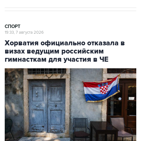
СПОРТ
19:33, 7 августа 2026
Хорватия официально отказала в
визах ведущим российским
гимнасткам для участия в ЧЕ
Фото: Jay L Clendenin/Getty Images