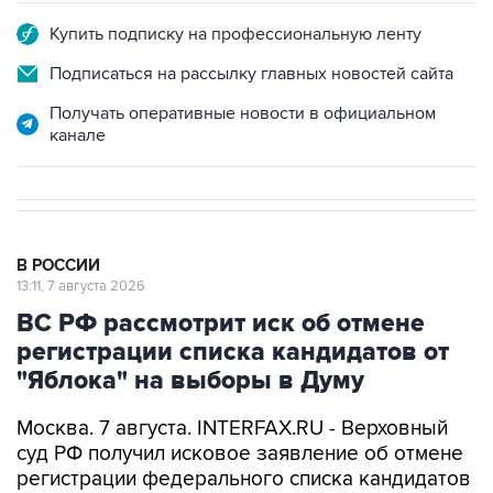
Подписаться на рассылку главных новостей сайта
Получать оперативные новости в официальном
канале
В РОССИИ
13:11, 7 августа 2026
ВС РФ рассмотрит иск об отмене
регистрации списка кандидатов от
"Яблока" на выборы в Думу
Москва. 7 августа. INTERFAX.RU - Верховный
суд РФ получил исковое заявление об отмене
регистрации федерального списка кандидатов
в депутаты Госдумы, сообщает пресс-служба
инстанции.