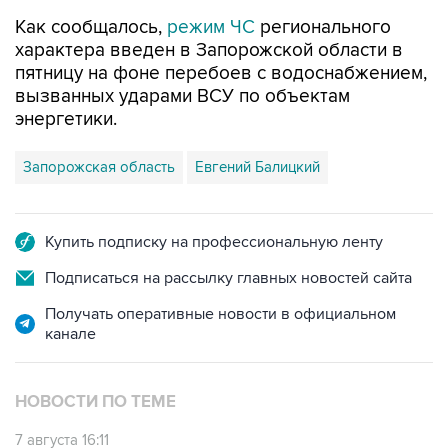
характера введен в Запорожской области в
пятницу на фоне перебоев с водоснабжением,
вызванных ударами ВСУ по объектам
энергетики.
Запорожская область
Евгений Балицкий
Купить подписку на профессиональную ленту
Подписаться на рассылку главных новостей сайта
Получать оперативные новости в официальном
канале
НОВОСТИ ПО ТЕМЕ
7 августа 16:11
В Запорожской области ввели режим ЧС из-
за перебоев с водоснабжением