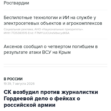
Беспилотные технологии и ИИ на службе у
электросетевых объектов и агрокомплексов
Социальная реклама, АНО «Национальные приоритеты».
ИНН 7725383515 Erid: F7NfYUJCUneVdwcydK6A
Аксенов сообщил о четвертом погибшем в
результате атаки ВСУ на Крым
В РОССИИ
19:39, 7 августа 2026
СК возбудил против журналистки
Гордеевой дело о фейках о
российской армии
Москва. 7 августа. INTERFAX.RU - Против