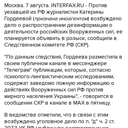
уехавшей из РФ журналистки Катерины
Гордеевой (
признана иноагентом
) возбуждено
дело о распространении дезинформации о
деятельности российских Вооруженных сил, ее
планируется объявить в розыск, сообщили в
Следственном комитете РФ (СКР).
"По данным следствия, Гордеева разместила в
своем публичном канале в мессенджере
"Телеграм" публикации, которые, согласно
психолого-лингвистическим исследованиям,
содержат заведомо ложную информацию о
действиях Вооруженных сил РФ против
мирного населения Украины", - говорится в
сообщении СКР в канале в MAX в пятницу.
В ведомстве отметили, что в связи с этим
возбуждено уголовное дело по п. "д" ч. 2 ст.
207.3 УК РФ (
публичное распространение
заведомо ложной информации об