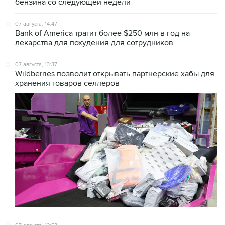
07 августа, 14:47
Bank of America тратит более $250 млн в год на
лекарства для похудения для сотрудников
07 августа, 13:37
Wildberries позволит открывать партнерские хабы для
хранения товаров селлеров
07 августа, 12:53
"Внуково" приобрело 25,01% в контролирующей
"Домодедово" компании