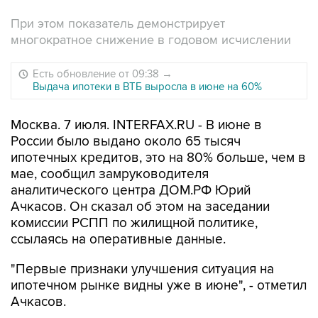
При этом показатель демонстрирует
многократное снижение в годовом исчислении
Есть обновление от 09:38
→
Выдача ипотеки в ВТБ выросла в июне на 60%
Москва. 7 июля. INTERFAX.RU - В июне в
России было выдано около 65 тысяч
ипотечных кредитов, это на 80% больше, чем в
мае, сообщил замруководителя
аналитического центра ДОМ.РФ Юрий
Ачкасов. Он сказал об этом на заседании
комиссии РСПП по жилищной политике,
ссылаясь на оперативные данные.
"Первые признаки улучшения ситуация на
ипотечном рынке видны уже в июне", - отметил
Ачкасов.