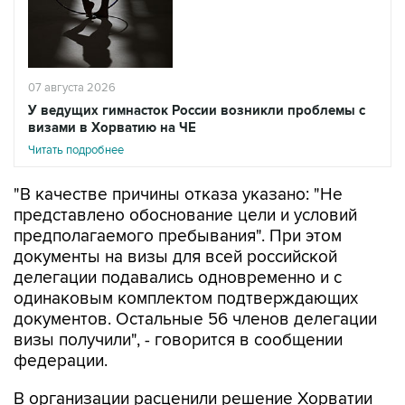
07 августа 2026
У ведущих гимнасток России возникли проблемы с
визами в Хорватию на ЧЕ
Читать подробнее
"В качестве причины отказа указано: "Не
представлено обоснование цели и условий
предполагаемого пребывания". При этом
документы на визы для всей российской
делегации подавались одновременно и с
одинаковым комплектом подтверждающих
документов. Остальные 56 членов делегации
визы получили", - говорится в сообщении
федерации.
В организации расценили решение Хорватии
как "фактическое лишение ведущих
российских спортсменок возможности