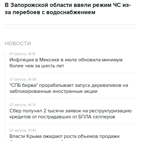
НОВОСТИ
07 августа, 18:16
Инфляция в Мексике в июле обновила минимум
более чем за шесть лет
07 августа, 16:59
"СПБ биржа" прорабатывает запуск деривативов на
заблокированные иностранные акции
07 августа, 16:31
Сбер получил 2 тысячи заявок на реструктуризацию
кредитов от пострадавших от БПЛА селлеров
07 августа, 15:43
Власти Крыма ожидают роста объемов продажи
бензина со следующей недели