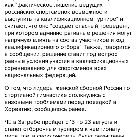
выступить на квалификационном турнире" и
считают, что оно "создает опасный прецедент,
при котором административные решения могут
напрямую влиять на состав участников и ход
квалификационного отбора". Также, говорится
в сообщении, решение ставит под вопрос
равные условия участия в квалификационных
соревнованиях для спортсменов всех
национальных федераций.
О том, что лидеры женской сборной России по
спортивной гимнастике столкнулись с
визовыми проблемами перед поездкой в
Хорватию, сообщалось ранее.
ЧЕ в Загребе пройдет с 13 по 23 августа и
станет отборочным турниром к чемпионату
мира, где, в свою очередь, будут разыграны
первые командные квоты на Олимпийские