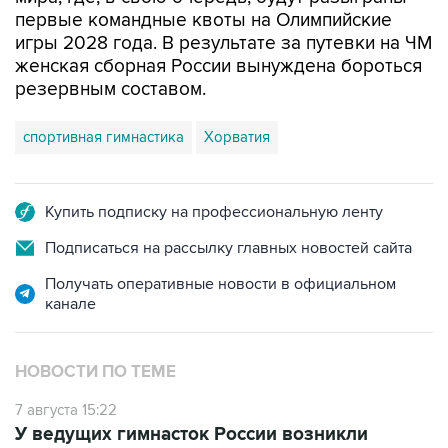
игры 2028 года. В результате за путевки на ЧМ
женская сборная России вынуждена бороться
резервным составом.
спортивная гимнастика
Хорватия
Купить подписку на профессиональную ленту
Подписаться на рассылку главных новостей сайта
Получать оперативные новости в официальном
канале
НОВОСТИ ПО ТЕМЕ
7 августа 15:22
У ведущих гимнасток России возникли
проблемы с визами в Хорватию на ЧЕ