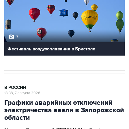
7
Фестиваль воздухоплавания в Бристоле
В РОССИИ
18:38, 7 августа 2026
Графики аварийных отключений
электричества ввели в Запорожской
области
Москва. 7 августа. INTERFAX.RU - Графики
аварийных отключений электроэнергии ввели